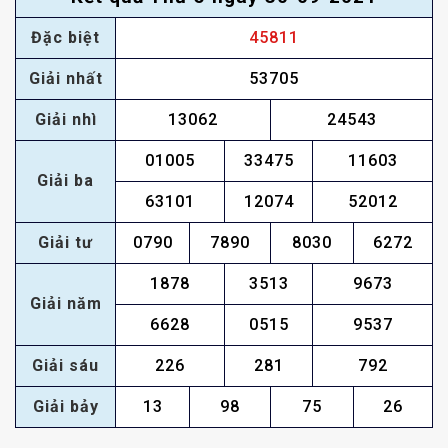
Đặc biệt
45811
Giải nhất
53705
Giải nhì
13062
24543
01005
33475
11603
Giải ba
63101
12074
52012
Giải tư
0790
7890
8030
6272
1878
3513
9673
Giải năm
6628
0515
9537
Giải sáu
226
281
792
Giải bảy
13
98
75
26