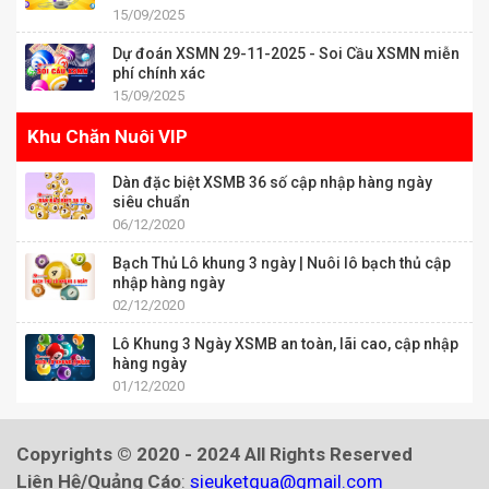
15/09/2025
Dự đoán XSMN 29-11-2025 - Soi Cầu XSMN miễn
phí chính xác
15/09/2025
Khu Chăn Nuôi VIP
Dàn đặc biệt XSMB 36 số cập nhập hàng ngày
siêu chuẩn
06/12/2020
Bạch Thủ Lô khung 3 ngày | Nuôi lô bạch thủ cập
nhập hàng ngày
02/12/2020
Lô Khung 3 Ngày XSMB an toàn, lãi cao, cập nhập
hàng ngày
01/12/2020
Copyrights © 2020 - 2024 All Rights Reserved
Liên Hệ/Quảng Cáo
:
sieuketqua@gmail.com