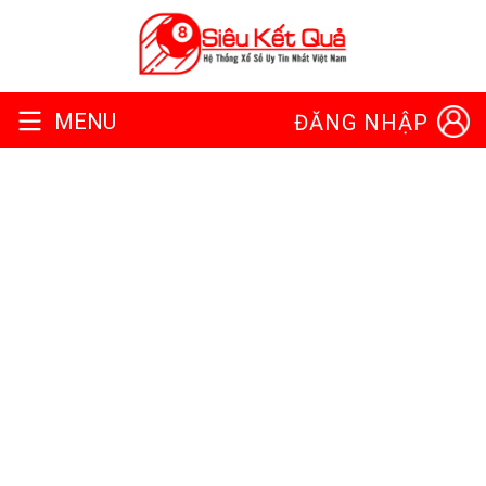
MENU
ĐĂNG NHẬP