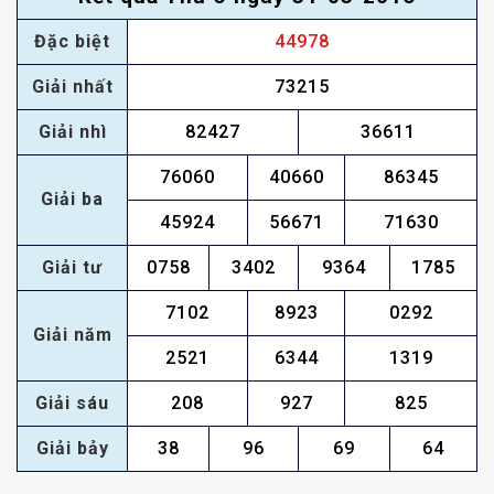
Đặc biệt
44978
Giải nhất
73215
Giải nhì
82427
36611
76060
40660
86345
Giải ba
45924
56671
71630
Giải tư
0758
3402
9364
1785
7102
8923
0292
Giải năm
2521
6344
1319
Giải sáu
208
927
825
Giải bảy
38
96
69
64