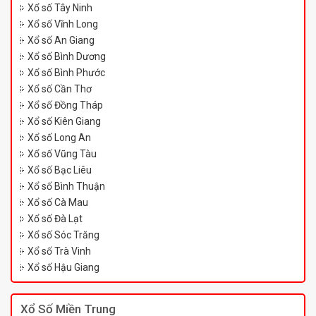
Xổ số Tây Ninh
Xổ số Vĩnh Long
Xổ số An Giang
Xổ số Bình Dương
Xổ số Bình Phước
Xổ số Cần Thơ
Xổ số Đồng Tháp
Xổ số Kiên Giang
Xổ số Long An
Xổ số Vũng Tàu
Xổ số Bạc Liêu
Xổ số Bình Thuận
Xổ số Cà Mau
Xổ số Đà Lạt
Xổ số Sóc Trăng
Xổ số Trà Vinh
Xổ số Hậu Giang
Xổ Số Miền Trung