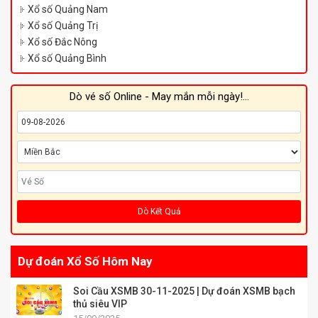
Xổ số Quảng Nam
Xổ số Quảng Trị
Xổ số Đắc Nông
Xổ số Quảng Bình
Dò vé số Online - May mắn mỗi ngày!...
Dò Kết Quả
Dự đoán Xổ Số Hôm Nay
Soi Cầu XSMB 30-11-2025 | Dự đoán XSMB bạch
thủ siêu VIP