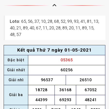
Loto
:
65
,
56
,
37
,
10
,
28
,
68
,
52
,
99
,
93
,
41
,
81
,
13
,
40
,
21
,
89
,
40
,
67
,
11
,
20
,
28
,
89
,
20
,
11
,
89
,
15
,
48
,
57
Kết quả Thứ 7 ngày 01-05-2021
Đặc biệt
05365
Giải nhất
60256
Giải nhì
96537
26510
18728
36168
67052
Giải ba
44399
69293
48241