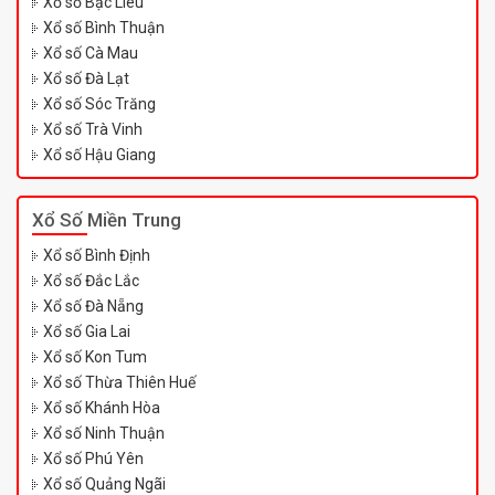
Xổ số Bạc Liêu
Xổ số Bình Thuận
Xổ số Cà Mau
Xổ số Đà Lạt
Xổ số Sóc Trăng
Xổ số Trà Vinh
Xổ số Hậu Giang
Xổ Số Miền Trung
Xổ số Bình Định
Xổ số Đắc Lắc
Xổ số Đà Nẵng
Xổ số Gia Lai
Xổ số Kon Tum
Xổ số Thừa Thiên Huế
Xổ số Khánh Hòa
Xổ số Ninh Thuận
Xổ số Phú Yên
Xổ số Quảng Ngãi