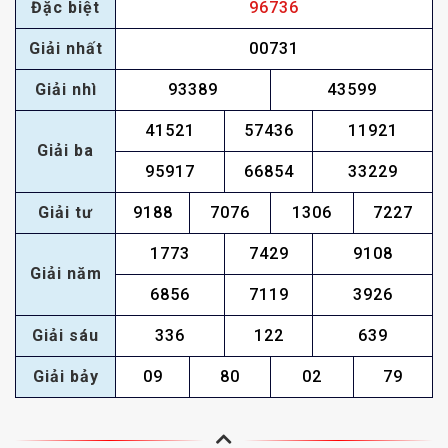
Đặc biệt
96736
Giải nhất
00731
Giải nhì
93389
43599
41521
57436
11921
Giải ba
95917
66854
33229
Giải tư
9188
7076
1306
7227
1773
7429
9108
Giải năm
6856
7119
3926
Giải sáu
336
122
639
Giải bảy
09
80
02
79