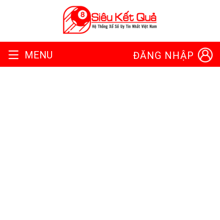
MENU
ĐĂNG NHẬP