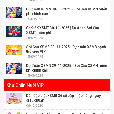
15/09/2025
Dự đoán XSMN 30-11-2025 - Soi Cầu XSMN miễn
phí chính xác
15/09/2025
Chốt Số XSMT 30-11-2025 | Dự đoán Soi Cầu
XSMT miễn phí
15/09/2025
Soi Cầu XSMB 29-11-2025 | Dự đoán XSMB bạch
thủ siêu VIP
15/09/2025
Dự đoán XSMN 29-11-2025 - Soi Cầu XSMN miễn
phí chính xác
15/09/2025
Khu Chăn Nuôi VIP
Dàn đặc biệt XSMB 36 số cập nhập hàng ngày
siêu chuẩn
06/12/2020