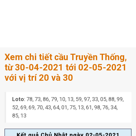
Xem chi tiết cầu Truyền Thống,
từ 30-04-2021 tới 02-05-2021
với vị trí 20 và 30
Loto
:
78
,
73
,
86
,
79
,
10
,
13
,
59
,
97
,
33
,
05
,
88
,
99
,
52
,
69
,
69
,
70
,
43
,
64
,
01
,
75
,
13
,
61
,
98
,
76
,
34
,
85
,
13
Kết quả Chủ Nhật ngày 02-05-2021