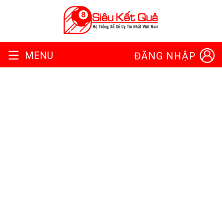
MENU
ĐĂNG NHẬP