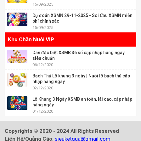
15/09/2025
Dự đoán XSMN 29-11-2025 - Soi Cầu XSMN miễn
phí chính xác
15/09/2025
Khu Chăn Nuôi VIP
Dàn đặc biệt XSMB 36 số cập nhập hàng ngày
siêu chuẩn
06/12/2020
Bạch Thủ Lô khung 3 ngày | Nuôi lô bạch thủ cập
nhập hàng ngày
02/12/2020
Lô Khung 3 Ngày XSMB an toàn, lãi cao, cập nhập
hàng ngày
01/12/2020
Copyrights © 2020 - 2024 All Rights Reserved
Liên Hệ/Quảng Cáo
:
sieuketqua@gmail.com