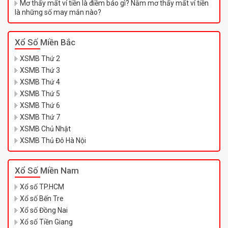
Mơ thấy mất ví tiền là điềm báo gì? Nằm mơ thấy mất ví tiền
là những số may mắn nào?
Xổ Số Miền Bắc
XSMB Thứ 2
XSMB Thứ 3
XSMB Thứ 4
XSMB Thứ 5
XSMB Thứ 6
XSMB Thứ 7
XSMB Chủ Nhật
XSMB Thủ Đô Hà Nội
Xổ Số Miền Nam
Xổ số TP.HCM
Xổ số Bến Tre
Xổ số Đồng Nai
Xổ số Tiền Giang