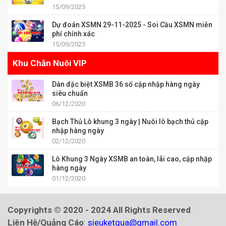
15/09/2025
Dự đoán XSMN 29-11-2025 - Soi Cầu XSMN miễn
phí chính xác
15/09/2025
Khu Chăn Nuôi VIP
Dàn đặc biệt XSMB 36 số cập nhập hàng ngày
siêu chuẩn
06/12/2020
Bạch Thủ Lô khung 3 ngày | Nuôi lô bạch thủ cập
nhập hàng ngày
02/12/2020
Lô Khung 3 Ngày XSMB an toàn, lãi cao, cập nhập
hàng ngày
01/12/2020
Copyrights © 2020 - 2024 All Rights Reserved
Liên Hệ/Quảng Cáo
:
sieuketqua@gmail.com