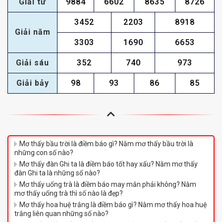
Giải tư
9884
6602
8635
8726
3452
2203
8918
Giải năm
3303
1690
6653
Giải sáu
352
740
973
Giải bảy
98
93
86
85
Mơ thấy bầu trời là điềm báo gì? Nằm mơ thấy bầu trời là
những con số nào?
Mơ thấy đàn Ghi ta là điềm báo tốt hay xấu? Nằm mơ thấy
đàn Ghi ta là những số nào?
Mơ thấy uống trà là điềm báo may mắn phải không? Nằm
mơ thấy uống trà thì số nào là đẹp?
Mơ thấy hoa huệ trắng là điềm báo gì? Nằm mơ thấy hoa huệ
trắng liên quan những số nào?