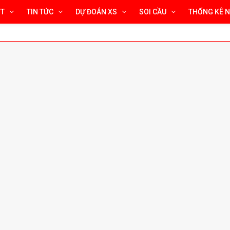
TT
TIN TỨC
DỰ ĐOÁN XS
SOI CẦU
THỐNG KÊ 