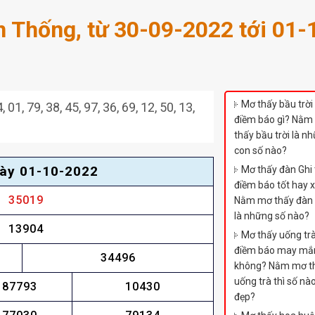
n Thống, từ 30-09-2022 tới 01-1
Mơ thấy bầu trời 
4
,
01
,
79
,
38
,
45
,
97
,
36
,
69
,
12
,
50
,
13
,
điềm báo gì? Nằm
thấy bầu trời là n
con số nào?
gày 01-10-2022
Mơ thấy đàn Ghi 
điềm báo tốt hay 
35019
Nằm mơ thấy đàn 
là những số nào?
13904
Mơ thấy uống trà
điềm báo may mắ
34496
không? Nằm mơ t
uống trà thì số nào
87793
10430
đẹp?