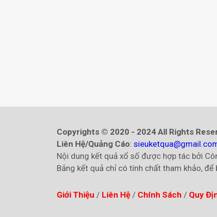
Copyrights © 2020 - 2024 All Rights Rese
Liên Hệ/Quảng Cáo
:
sieuketqua@gmail.co
Nội dung kết quả xổ số được hợp tác bởi Côn
Bảng kết quả chỉ có tính chất tham khảo, để 
Giới Thiệu
/
Liên Hệ
/
Chính Sách
/
Quy Đị