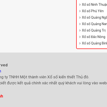
Xổ số Ninh Thuậ
Xổ số Phú Yên
Xổ số Quảng Ngã
Xổ số Quảng N
Xổ số Quảng Trị
Xổ số Đắc Nông
Xổ số Quảng Bìn
rved
m
g ty TNHH Một thành viên Xổ số kiến thiết Thủ đô.
biết được kết quả chính xác nhất quý khách vui lòng vào web
nh