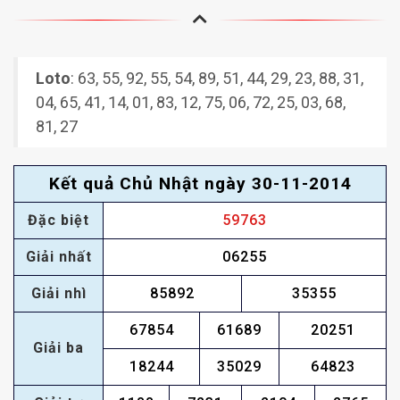
Loto
:
63
,
55
,
92
,
55
,
54
,
89
,
51
,
44
,
29
,
23
,
88
,
31
,
04
,
65
,
41
,
14
,
01
,
83
,
12
,
75
,
06
,
72
,
25
,
03
,
68
,
81
,
27
Kết quả Chủ Nhật ngày 30-11-2014
Đặc biệt
59763
Giải nhất
06255
Giải nhì
85892
35355
67854
61689
20251
Giải ba
18244
35029
64823