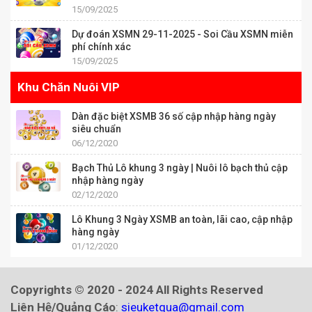
15/09/2025
Dự đoán XSMN 29-11-2025 - Soi Cầu XSMN miễn
phí chính xác
15/09/2025
Khu Chăn Nuôi VIP
Dàn đặc biệt XSMB 36 số cập nhập hàng ngày
siêu chuẩn
06/12/2020
Bạch Thủ Lô khung 3 ngày | Nuôi lô bạch thủ cập
nhập hàng ngày
02/12/2020
Lô Khung 3 Ngày XSMB an toàn, lãi cao, cập nhập
hàng ngày
01/12/2020
Copyrights © 2020 - 2024 All Rights Reserved
Liên Hệ/Quảng Cáo
:
sieuketqua@gmail.com