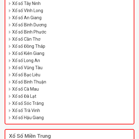
Xổ số Tây Ninh
Xổ số Vĩnh Long
Xổ số An Giang
Xổ số Bình Dương
Xổ số Bình Phước
Xổ số Cần Thơ
Xổ số Đồng Tháp
Xổ số Kiên Giang
Xổ số Long An
Xổ số Vũng Tàu
Xổ số Bạc Liêu
Xổ số Bình Thuận
Xổ số Cà Mau
Xổ số Đà Lạt
Xổ số Sóc Trăng
Xổ số Trà Vinh
Xổ số Hậu Giang
Xổ Số Miền Trung