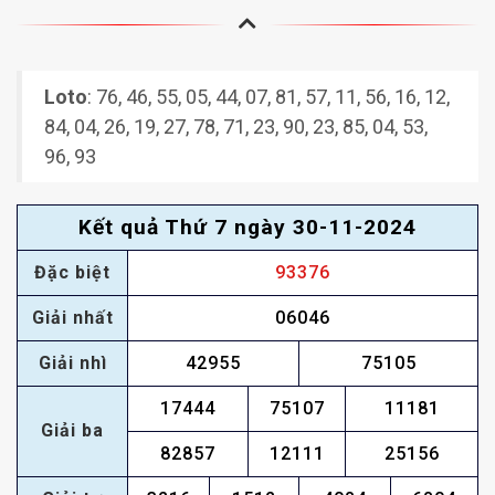
Loto
:
76
,
46
,
55
,
05
,
44
,
07
,
81
,
57
,
11
,
56
,
16
,
12
,
84
,
04
,
26
,
19
,
27
,
78
,
71
,
23
,
90
,
23
,
85
,
04
,
53
,
96
,
93
Kết quả Thứ 7 ngày 30-11-2024
Đặc biệt
93376
Giải nhất
06046
Giải nhì
42955
75105
17444
75107
11181
Giải ba
82857
12111
25156