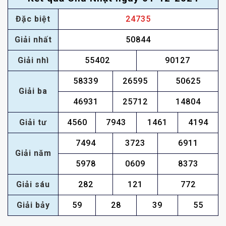
Đặc biệt
24735
Giải nhất
50844
Giải nhì
55402
90127
58339
26595
50625
Giải ba
46931
25712
14804
Giải tư
4560
7943
1461
4194
7494
3723
6911
Giải năm
5978
0609
8373
Giải sáu
282
121
772
Giải bảy
59
28
39
55