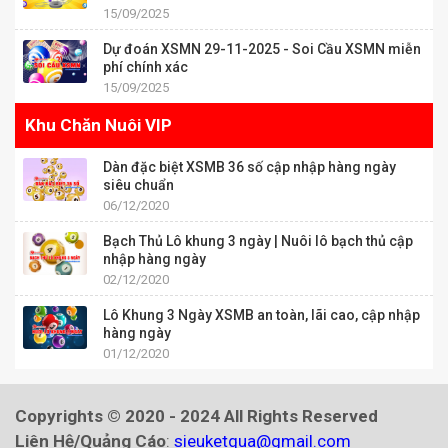
15/09/2025
Dự đoán XSMN 29-11-2025 - Soi Cầu XSMN miễn
phí chính xác
15/09/2025
Khu Chăn Nuôi VIP
Dàn đặc biệt XSMB 36 số cập nhập hàng ngày
siêu chuẩn
06/12/2020
Bạch Thủ Lô khung 3 ngày | Nuôi lô bạch thủ cập
nhập hàng ngày
02/12/2020
Lô Khung 3 Ngày XSMB an toàn, lãi cao, cập nhập
hàng ngày
01/12/2020
Copyrights © 2020 - 2024 All Rights Reserved
Liên Hệ/Quảng Cáo
:
sieuketqua@gmail.com