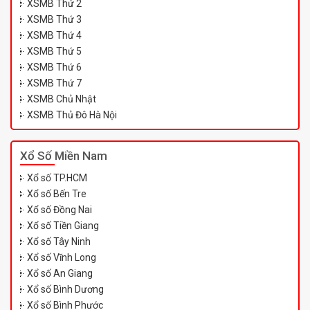
XSMB Thứ 2
XSMB Thứ 3
XSMB Thứ 4
XSMB Thứ 5
XSMB Thứ 6
XSMB Thứ 7
XSMB Chủ Nhật
XSMB Thủ Đô Hà Nội
Xổ Số Miền Nam
Xổ số TP.HCM
Xổ số Bến Tre
Xổ số Đồng Nai
Xổ số Tiền Giang
Xổ số Tây Ninh
Xổ số Vĩnh Long
Xổ số An Giang
Xổ số Bình Dương
Xổ số Bình Phước