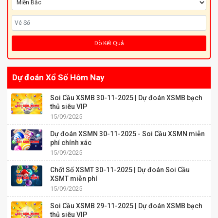
Dò Kết Quả
Dự đoán Xổ Số Hôm Nay
Soi Cầu XSMB 30-11-2025 | Dự đoán XSMB bạch
thủ siêu VIP
15/09/2025
Dự đoán XSMN 30-11-2025 - Soi Cầu XSMN miễn
phí chính xác
15/09/2025
Chốt Số XSMT 30-11-2025 | Dự đoán Soi Cầu
XSMT miễn phí
15/09/2025
Soi Cầu XSMB 29-11-2025 | Dự đoán XSMB bạch
thủ siêu VIP