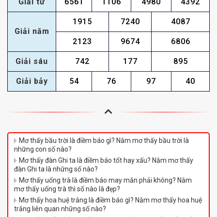
Giải tư
6561
1106
4980
4392
1915
7240
4087
Giải năm
2123
9674
6806
Giải sáu
742
177
895
Giải bảy
54
76
97
40
Mơ thấy bầu trời là điềm báo gì? Nằm mơ thấy bầu trời là
những con số nào?
Mơ thấy đàn Ghi ta là điềm báo tốt hay xấu? Nằm mơ thấy
đàn Ghi ta là những số nào?
Mơ thấy uống trà là điềm báo may mắn phải không? Nằm
mơ thấy uống trà thì số nào là đẹp?
Mơ thấy hoa huệ trắng là điềm báo gì? Nằm mơ thấy hoa huệ
trắng liên quan những số nào?