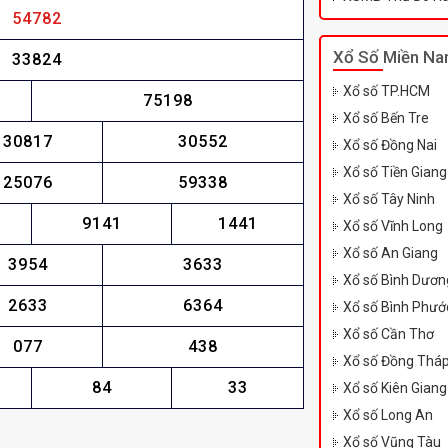
54782
Xổ Số Miền N
33824
Xổ số TP.HCM
75198
Xổ số Bến Tre
30817
30552
Xổ số Đồng Nai
Xổ số Tiền Giang
25076
59338
Xổ số Tây Ninh
9141
1441
Xổ số Vĩnh Long
Xổ số An Giang
3954
3633
Xổ số Bình Dươn
2633
6364
Xổ số Bình Phướ
Xổ số Cần Thơ
077
438
Xổ số Đồng Thá
84
33
Xổ số Kiên Giang
Xổ số Long An
Xổ số Vũng Tàu