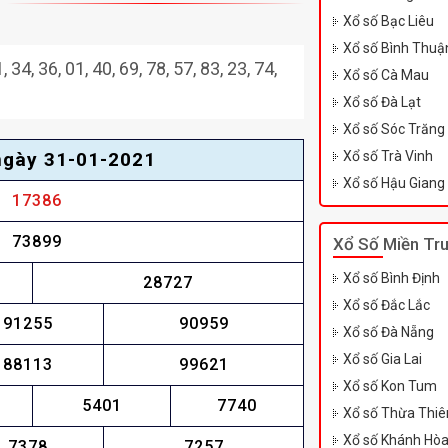
Xổ số Bạc Liêu
Xổ số Bình Thuậ
1
,
34
,
36
,
01
,
40
,
69
,
78
,
57
,
83
,
23
,
74
,
Xổ số Cà Mau
Xổ số Đà Lạt
Xổ số Sóc Trăng
ngày 31-01-2021
Xổ số Trà Vinh
Xổ số Hậu Giang
17386
73899
Xổ Số Miền Tr
Xổ số Bình Định
28727
Xổ số Đắc Lắc
91255
90959
Xổ số Đà Nẵng
Xổ số Gia Lai
88113
99621
Xổ số Kon Tum
5401
7740
Xổ số Thừa Thiê
Xổ số Khánh Hò
7378
7257