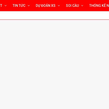
TT
TIN TỨC
DỰ ĐOÁN XS
SOI CẦU
THỐNG KÊ 