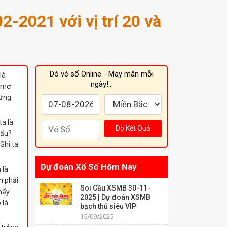
2-2021 với vị trí 20 và
Dò vé số Online - May mắn mỗi
là
ngày!...
 mơ
hững
ta là
Dò Kết Quả
xấu?
Ghi ta
Dự đoán Xổ Số Hôm Nay
 là
n phải
Soi Cầu XSMB 30-11-
hấy
2025 | Dự đoán XSMB
 là
bạch thủ siêu VIP
15/09/2025