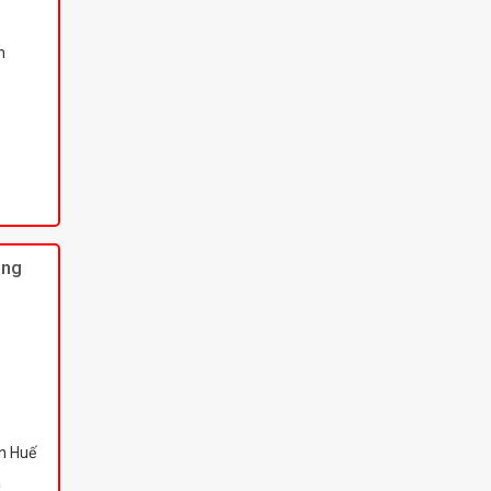
n
ung
n Huế
a