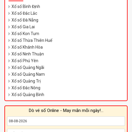
Xổ số Bình Định
Xổ số Đắc Lắc
Xổ số Đà Nẵng
Xổ số Gia Lai
Xổ số Kon Tum
Xổ số Thừa Thiên Huế
Xổ số Khánh Hòa
Xổ số Ninh Thuận
Xổ số Phú Yên
Xổ số Quảng Ngãi
Xổ số Quảng Nam
Xổ số Quảng Trị
Xổ số Đắc Nông
Xổ số Quảng Bình
Dò vé số Online - May mắn mỗi ngày!...