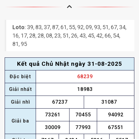
Loto
:
39
,
83
,
37
,
87
,
61
,
55
,
92
,
09
,
93
,
51
,
67
,
34
,
16
,
17
,
28
,
28
,
08
,
23
,
51
,
26
,
43
,
45
,
42
,
66
,
54
,
81
,
95
Kết quả Chủ Nhật ngày 31-08-2025
Đặc biệt
68239
Giải nhất
18983
Giải nhì
67237
31087
73261
70455
94092
Giải ba
30009
77993
67551