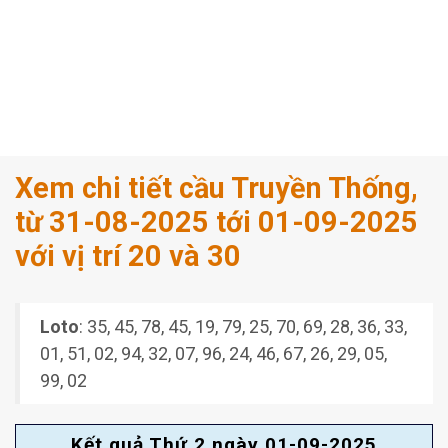
Xem chi tiết cầu Truyền Thống,
từ 31-08-2025 tới 01-09-2025
với vị trí 20 và 30
Loto
:
35
,
45
,
78
,
45
,
19
,
79
,
25
,
70
,
69
,
28
,
36
,
33
,
01
,
51
,
02
,
94
,
32
,
07
,
96
,
24
,
46
,
67
,
26
,
29
,
05
,
99
,
02
Kết quả Thứ 2 ngày 01-09-2025