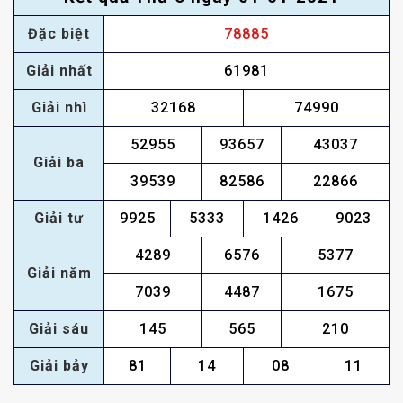
Đặc biệt
78885
Giải nhất
61981
Giải nhì
32168
74990
52955
93657
43037
Giải ba
39539
82586
22866
Giải tư
9925
5333
1426
9023
4289
6576
5377
Giải năm
7039
4487
1675
Giải sáu
145
565
210
Giải bảy
81
14
08
11