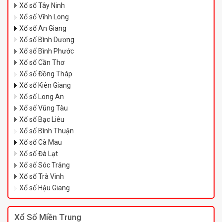
Xổ số Tây Ninh
Xổ số Vĩnh Long
Xổ số An Giang
Xổ số Bình Dương
Xổ số Bình Phước
Xổ số Cần Thơ
Xổ số Đồng Tháp
Xổ số Kiên Giang
Xổ số Long An
Xổ số Vũng Tàu
Xổ số Bạc Liêu
Xổ số Bình Thuận
Xổ số Cà Mau
Xổ số Đà Lạt
Xổ số Sóc Trăng
Xổ số Trà Vinh
Xổ số Hậu Giang
Xổ Số Miền Trung