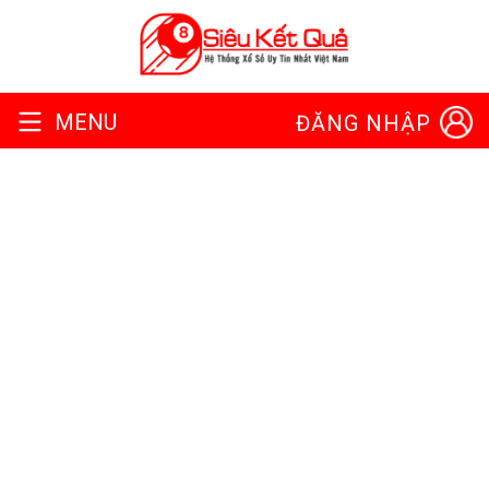
MENU
ĐĂNG NHẬP