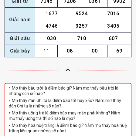
Giải tư
7045
7208
0361
9902
1677
9524
7016
Giải năm
4746
3257
3405
Giải sáu
030
710
607
Giải bảy
11
08
00
69
Mơ thấy bầu trời là điềm báo gì? Nằm mơ thấy bầu trời là
những con số nào?
Mơ thấy đàn Ghi ta là điềm báo tốt hay xấu? Nằm mơ thấy
đàn Ghi ta là những số nào?
Mơ thấy uống trà là điềm báo may mắn phải không? Nằm
mơ thấy uống trà thì số nào là đẹp?
Mơ thấy hoa huệ trắng là điềm báo gì? Nằm mơ thấy hoa huệ
trắng liên quan những số nào?