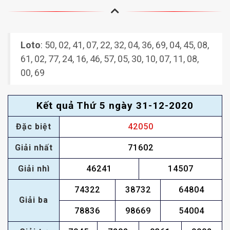
Loto
:
50
,
02
,
41
,
07
,
22
,
32
,
04
,
36
,
69
,
04
,
45
,
08
,
61
,
02
,
77
,
24
,
16
,
46
,
57
,
05
,
30
,
10
,
07
,
11
,
08
,
00
,
69
Kết quả Thứ 5 ngày 31-12-2020
Đặc biệt
42050
Giải nhất
71602
Giải nhì
46241
14507
74322
38732
64804
Giải ba
78836
98669
54004