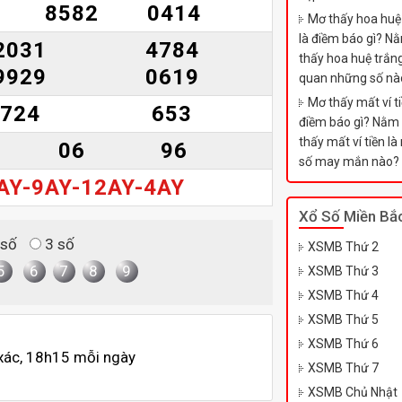
8582
0414
Mơ thấy hoa huệ
là điềm báo gì? 
2031
4784
thấy hoa huệ trắng
9929
0619
quan những số nà
Mơ thấy mất ví ti
724
653
điềm báo gì? Nằm
thấy mất ví tiền l
06
96
số may mắn nào?
AY-9AY-12AY-4AY
Xổ Số Miền Bắ
số
3 số
XSMB Thứ 2
5
6
7
8
9
XSMB Thứ 3
XSMB Thứ 4
XSMB Thứ 5
XSMB Thứ 6
 xác, 18h15 mỗi ngày
XSMB Thứ 7
XSMB Chủ Nhật