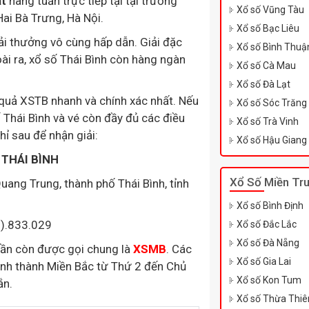
t
hàng tuần trực tiếp tại tại trường
Xổ số Vũng Tàu
ai Bà Trưng, Hà Nội.
Xổ số Bạc Liêu
iải thưởng vô cùng hấp dẫn. Giải đặc
Xổ số Bình Thuậ
oài ra, xổ số Thái Bình còn hàng ngàn
Xổ số Cà Mau
Xổ số Đà Lạt
 quả XSTB nhanh và chính xác nhất. Nếu
Xổ số Sóc Trăng
Thái Bình và vé còn đầy đủ các điều
Xổ số Trà Vinh
chỉ sau để nhận giải:
Xổ số Hậu Giang
 THÁI BÌNH
Xổ Số Miền Tr
uang Trung, thành phố Thái Bình, tỉnh
Xổ số Bình Định
3).833.029
Xổ số Đắc Lắc
Xổ số Đà Nẵng
ần còn được gọi chung là
XSMB
. Các
Xổ số Gia Lai
ỉnh thành Miền Bắc từ Thứ 2 đến Chủ
Xổ số Kon Tum
ắn.
Xổ số Thừa Thiê