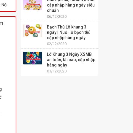
 Nội
cập nhập hàng ngày siêu
chuẩn
06/12/2020
am
Bạch Thủ Lô khung 3
ngày | Nuôi lô bạch thủ
cập nhập hàng ngày
02/12/2020
Lô Khung 3 Ngày XSMB
an toàn, lãi cao, cập nhập
hàng ngày
01/12/2020
g
c
p