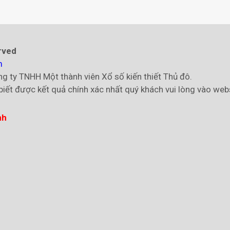
rved
m
g ty TNHH Một thành viên Xổ số kiến thiết Thủ đô.
biết được kết quả chính xác nhất quý khách vui lòng vào web
nh