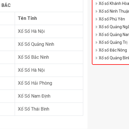
Xổ số Khánh Hò
N BẮC
Xổ số Ninh Thuậ
Tên Tỉnh
Xổ số Phú Yên
Xổ số Quảng Ngã
Xổ Số Hà Nội
Xổ số Quảng N
Xổ số Quảng Trị
Xổ Số Quảng Ninh
Xổ số Đắc Nông
Xổ Số Bắc Ninh
Xổ số Quảng Bìn
Xổ Số Hà Nội
Xổ Số Hải Phòng
Xổ Số Nam Định
Xổ Số Thái Bình