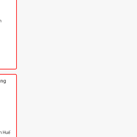
n
ung
n Huế