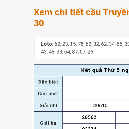
Xem chi tiết cầu Truyề
30
Loto
:
62
,
23
,
15
,
78
,
62
,
32
,
62
,
34
,
66
,
2
43
,
48
,
33
,
64
,
87
,
07
,
26
Kết quả Thứ 5 n
Đặc biệt
Giải nhất
Giải nhì
30615
28562
Giải ba