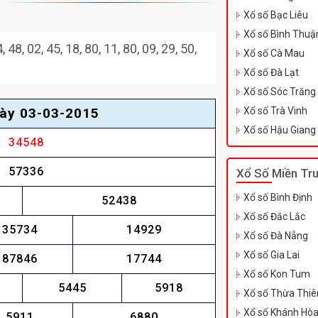
Xổ số Bạc Liêu
Xổ số Bình Thuậ
4
,
48
,
02
,
45
,
18
,
80
,
11
,
80
,
09
,
29
,
50
,
Xổ số Cà Mau
Xổ số Đà Lạt
Xổ số Sóc Trăng
gày 03-03-2015
Xổ số Trà Vinh
Xổ số Hậu Giang
34548
57336
Xổ Số Miền Tr
Xổ số Bình Định
52438
Xổ số Đắc Lắc
35734
14929
Xổ số Đà Nẵng
Xổ số Gia Lai
87846
17744
Xổ số Kon Tum
5445
5918
Xổ số Thừa Thiê
Xổ số Khánh Hò
5911
6880