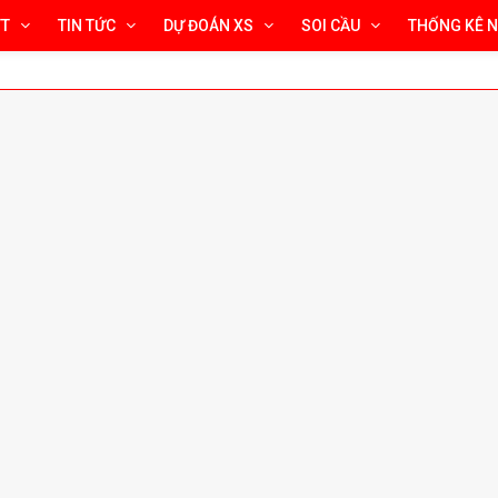
TT
TIN TỨC
DỰ ĐOÁN XS
SOI CẦU
THỐNG KÊ 