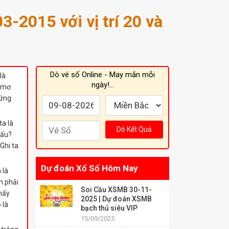
3-2015 với vị trí 20 và
Dò vé số Online - May mắn mỗi
là
ngày!...
 mơ
hững
ta là
Dò Kết Quả
xấu?
Ghi ta
Dự đoán Xổ Số Hôm Nay
 là
n phải
Soi Cầu XSMB 30-11-
hấy
2025 | Dự đoán XSMB
 là
bạch thủ siêu VIP
15/09/2025