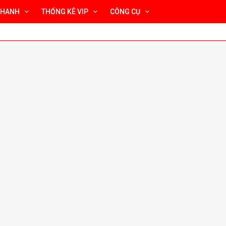
NHANH
THỐNG KÊ VIP
CÔNG CỤ