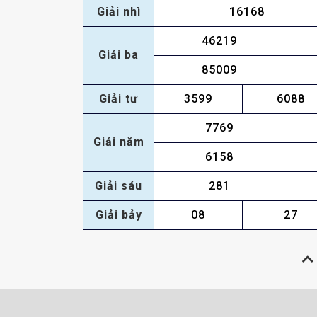
Giải nhì
16168
46219
Giải ba
85009
Giải tư
3599
6088
7769
Giải năm
6158
Giải sáu
281
Giải bảy
08
27