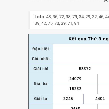
Loto
:
48
,
36
,
72
,
38
,
79
,
34
,
29
,
32
,
46
,
4
39
,
42
,
75
,
70
,
39
,
71
,
94
Kết quả Thứ 3 n
Đặc biệt
Giải nhất
Giải nhì
88372
24079
Giải ba
18232
Giải tư
2248
4402
0480