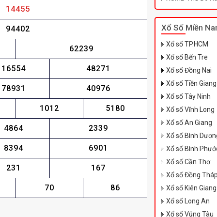
14455
Xổ Số Miền N
94402
Xổ số TP.HCM
62239
Xổ số Bến Tre
16554
48271
Xổ số Đồng Nai
Xổ số Tiền Giang
78931
40976
Xổ số Tây Ninh
1012
5180
Xổ số Vĩnh Long
Xổ số An Giang
4864
2339
Xổ số Bình Dươn
8394
6901
Xổ số Bình Phướ
Xổ số Cần Thơ
231
167
Xổ số Đồng Thá
70
86
Xổ số Kiên Giang
Xổ số Long An
Xổ số Vũng Tàu