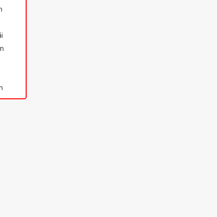
n
i
am
h