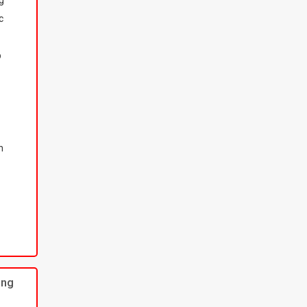
g
c
p
n
ung