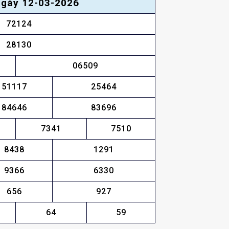
ngày 12-03-2026
7
2
1
2
4
2
8
1
3
0
0
6
5
0
9
5
1
1
1
7
2
5
4
6
4
8
4
6
4
6
8
3
6
9
6
7
3
4
1
7
5
1
0
8
4
3
8
1
2
9
1
9
3
6
6
6
3
3
0
6
5
6
9
2
7
6
4
5
9