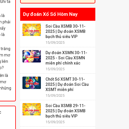
Ghi ta
Dự đoán Xổ Số Hôm Nay
 là
n phải
Soi Cầu XSMB 30-11-
hấy
2025 | Dự đoán XSMB
 là
bạch thủ siêu VIP
15/09/2025
 trắng
Dự đoán XSMN 30-11-
Nằm mơ
2025 - Soi Cầu XSMN
 liên
miễn phí chính xác
o?
15/09/2025
ền là
Chốt Số XSMT 30-11-
 mơ
2025 | Dự đoán Soi Cầu
à những
XSMT miễn phí
15/09/2025
Soi Cầu XSMB 29-11-
2025 | Dự đoán XSMB
c
bạch thủ siêu VIP
15/09/2025