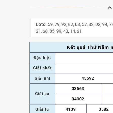
Loto
:
59
,
79
,
92
,
82
,
63
,
57
,
32
,
02
,
94
,
7
31
,
68
,
85
,
99
,
40
,
14
,
61
Kết quả Thứ Năm 
Đặc biệt
Giải nhất
Giải nhì
4
5
5
9
2
0
3
5
6
3
Giải ba
9
4
0
0
2
Giải tư
4
1
0
9
0
5
8
2