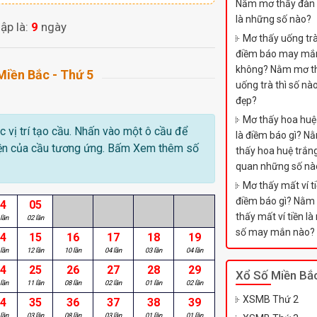
Nằm mơ thấy đàn 
là những số nào?
ập là:
9
ngày
Mơ thấy uống trà
điềm báo may mắ
không? Nằm mơ t
Miền Bắc - Thứ 5
uống trà thì số nào
đẹp?
Mơ thấy hoa huệ
 vị trí tạo cầu. Nhấn vào một ô cầu để
là điềm báo gì? 
hiện của cầu tương ứng. Bấm Xem thêm số
thấy hoa huệ trắng
quan những số nà
Mơ thấy mất ví ti
điềm báo gì? Nằm
4
05
thấy mất ví tiền l
lần
02 lần
số may mắn nào?
4
15
16
17
18
19
lần
12 lần
10 lần
04 lần
03 lần
04 lần
4
25
26
27
28
29
Xổ Số Miền Bắ
lần
11 lần
08 lần
02 lần
01 lần
02 lần
XSMB Thứ 2
4
35
36
37
38
39
lần
03 lần
08 lần
03 lần
01 lần
01 lần