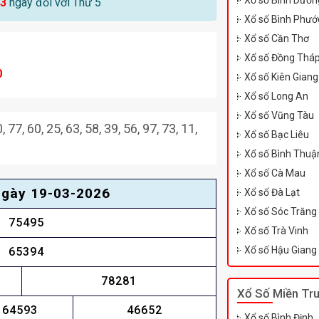
Xổ số Bình Dươn
3
ngày đối với Thứ 5
Xổ số Bình Phướ
Xổ số Cần Thơ
Xổ số Đồng Thá
0
Xổ số Kiên Giang
Xổ số Long An
Xổ số Vũng Tàu
0
,
77
,
60
,
25
,
63
,
58
,
39
,
56
,
97
,
73
,
11
,
Xổ số Bạc Liêu
Xổ số Bình Thuậ
Xổ số Cà Mau
ngày 19-03-2026
Xổ số Đà Lạt
Xổ số Sóc Trăng
7
5
4
9
5
Xổ số Trà Vinh
Xổ số Hậu Giang
6
5
3
9
4
7
8
2
8
1
Xổ Số Miền Tr
6
4
5
9
3
4
6
6
5
2
Xổ số Bình Định