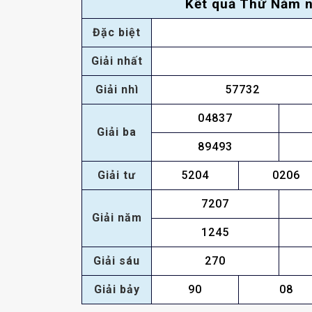
Kết quả Thứ Năm 
Đặc biệt
Giải nhất
Giải nhì
5
7
7
3
2
0
4
8
3
7
Giải ba
8
9
4
9
3
Giải tư
5
2
0
4
0
2
0
6
7
2
0
7
Giải năm
1
2
4
5
Giải sáu
2
7
0
Giải bảy
9
0
0
8