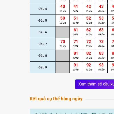
40
41
42
43
4
Đầu 4
01 lần
06 lần
08 lần
03 lần
02 
50
51
52
53
5
Đầu 5
02 lần
06 lần
12 lần
02 lần
10 
61
62
63
6
Đầu 6
09 lần
14 lần
03 lần
06 
70
71
72
73
7
Đầu 7
01 lần
03 lần
05 lần
04 lần
04 
81
82
83
8
Đầu 8
02 lần
05 lần
03 lần
02 
91
92
93
9
Đầu 9
05 lần
10 lần
01 lần
04 
Xem thêm số cầu xu
Kết quả cụ thể hàng ngày