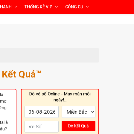
NHANH
THỐNG KÊ VIP
CÔNG CỤ
u Kết Quả™
Dò vé số Online - May mắn mỗi
là
ngày!...
 mơ
hững
ta là
Dò Kết Quả
xấu?