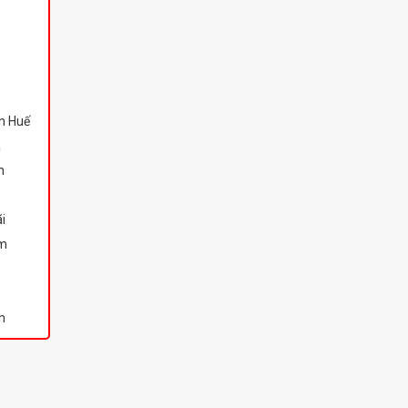
n Huế
a
n
i
am
h