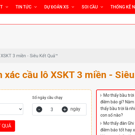
TT
TIN TỨC
DỰ ĐOÁN XS
SOI CẦU
THỐNG KÊ 
 XSKT 3 miền - Siêu Kết Quả™
h xác cầu lô XSKT 3 miền - Siê
Mơ thấy bầu trời 
Số ngày cầu chạy
điềm báo gì? Nằm
-
+
ngày
thấy bầu trời là n
con số nào?
Mơ thấy đàn Ghi 
T QUẢ
điềm báo tốt hay 