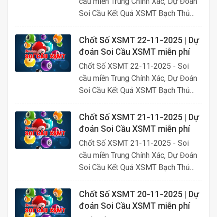
cầu miền Trung Chính Xác, Dự Đoán
Soi Cầu Kết Quả XSMT Bạch Thủ
MT, Soi Cau MT, Chốt Số Giờ Vàng
Miền Trung !
Chốt Số XSMT 22-11-2025 | Dự
đoán Soi Cầu XSMT miễn phí
Chốt Số XSMT 22-11-2025 - Soi
cầu miền Trung Chính Xác, Dự Đoán
Soi Cầu Kết Quả XSMT Bạch Thủ
MT, Soi Cau MT, Chốt Số Giờ Vàng
Miền Trung !
Chốt Số XSMT 21-11-2025 | Dự
đoán Soi Cầu XSMT miễn phí
Chốt Số XSMT 21-11-2025 - Soi
cầu miền Trung Chính Xác, Dự Đoán
Soi Cầu Kết Quả XSMT Bạch Thủ
MT, Soi Cau MT, Chốt Số Giờ Vàng
Miền Trung !
Chốt Số XSMT 20-11-2025 | Dự
đoán Soi Cầu XSMT miễn phí