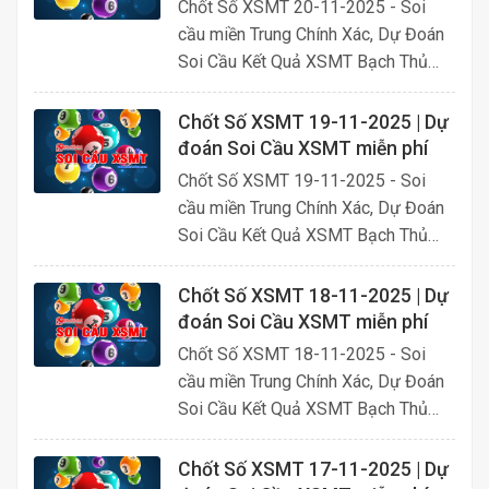
Chốt Số XSMT 20-11-2025 - Soi
cầu miền Trung Chính Xác, Dự Đoán
Soi Cầu Kết Quả XSMT Bạch Thủ
MT, Soi Cau MT, Chốt Số Giờ Vàng
Miền Trung !
Chốt Số XSMT 19-11-2025 | Dự
đoán Soi Cầu XSMT miễn phí
Chốt Số XSMT 19-11-2025 - Soi
cầu miền Trung Chính Xác, Dự Đoán
Soi Cầu Kết Quả XSMT Bạch Thủ
MT, Soi Cau MT, Chốt Số Giờ Vàng
Miền Trung !
Chốt Số XSMT 18-11-2025 | Dự
đoán Soi Cầu XSMT miễn phí
Chốt Số XSMT 18-11-2025 - Soi
cầu miền Trung Chính Xác, Dự Đoán
Soi Cầu Kết Quả XSMT Bạch Thủ
MT, Soi Cau MT, Chốt Số Giờ Vàng
Miền Trung !
Chốt Số XSMT 17-11-2025 | Dự