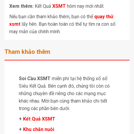
Xem thêm:
Kết Quả
XSMT
hôm nay mới nhất.
Nếu bạn cần tham khảo thêm, bạn có thể
quay thử
xsmt
lấy hên. Bạn hoàn toàn có thể tự tìm ra con số
may mắn của chính mình.
Tham khảo thêm
Soi Cầu XSMT
miễn phí tại hệ thống xổ số
Siêu Kết Quả. Bên cạnh đó, chúng tôi còn có
những chuyên đề riêng cho các mạng mục
khác nhau. Mời bạn cùng tham khảo chi tiết
trong các phần bên dưới.
+
Kết Quả XSMT
+
Khu chăn nuôi