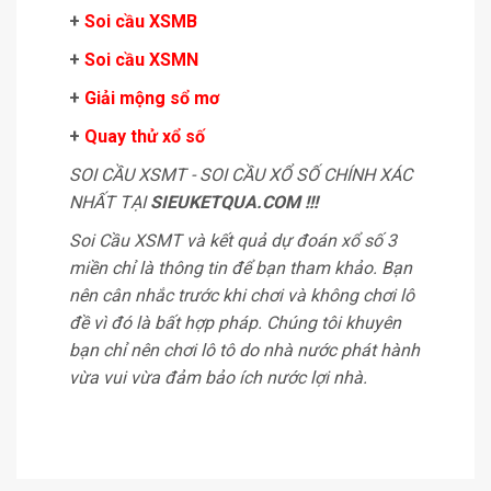
+
Soi cầu XSMB
+
Soi cầu XSMN
+
Giải mộng sổ mơ
+
Quay thử xổ số
SOI CẦU XSMT - SOI CẦU XỔ SỐ CHÍNH XÁC
NHẤT TẠI
SIEUKETQUA.COM !!!
Soi Cầu XSMT và kết quả dự đoán xổ số 3
miền chỉ là thông tin để bạn tham khảo. Bạn
nên cân nhắc trước khi chơi và không chơi lô
đề vì đó là bất hợp pháp. Chúng tôi khuyên
bạn chỉ nên chơi lô tô do nhà nước phát hành
vừa vui vừa đảm bảo ích nước lợi nhà.