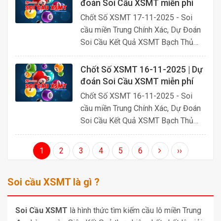
đoán Soi Cầu XSMT miễn phí
Chốt Số XSMT 17-11-2025 - Soi
cầu miền Trung Chính Xác, Dự Đoán
Soi Cầu Kết Quả XSMT Bạch Thủ
MT, Soi Cau MT, Chốt Số Giờ Vàng
Miền Trung !
Chốt Số XSMT 16-11-2025 | Dự
đoán Soi Cầu XSMT miễn phí
Chốt Số XSMT 16-11-2025 - Soi
cầu miền Trung Chính Xác, Dự Đoán
Soi Cầu Kết Quả XSMT Bạch Thủ
MT, Soi Cau MT, Chốt Số Giờ Vàng
Miền Trung !
1
2
3
4
5
6
››
Soi cầu XSMT là gì ?
Soi Cầu XSMT
là hình thức tìm kiếm cầu lô miền Trung