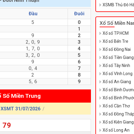
- Đuôi Ninh Thuận
XSMB Thủ Đô Hà
Đầu
Đuôi
5
0
Xổ Số Miền N
1
Xổ số TP.HCM
9
2
Xổ số Bến Tre
2
,
0
,
9
3
1
,
7
,
0
4
Xổ số Đồng Nai
3
,
2
,
0
5
Xổ số Tiền Giang
9
6
Xổ số Tây Ninh
0
,
4
7
Xổ số Vĩnh Long
2
8
5
,
6
9
Xổ số An Giang
Xổ số Bình Dươn
ổ Số Miền Trung
Xổ số Bình Phướ
Xổ số Cần Thơ
XSMT 31/07/2026
Xổ số Đồng Thá
Xổ số Kiên Giang
79
Xổ số Long An