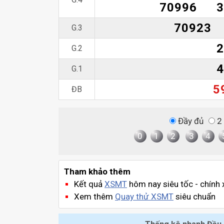
70996
3
70923
G.3
2
G.2
4
G.1
5
ĐB
Đầy đủ
2 
0
1
2
3
4
Tham khảo thêm
Kết quả
XSMT
hôm nay siêu tốc - chính
Xem thêm
Quay thử XSMT
siêu chuẩn