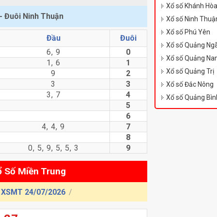
Xổ số Khánh Hò
- Đuôi Ninh Thuận
Xổ số Ninh Thuậ
Xổ số Phú Yên
Đầu
Đuôi
Xổ số Quảng Ngã
6
,
9
0
Xổ số Quảng N
1
,
6
1
Xổ số Quảng Trị
9
2
3
3
Xổ số Đắc Nông
3
,
7
4
Xổ số Quảng Bìn
5
6
4
,
4
,
9
7
8
0
,
5
,
9
,
5
,
5
,
3
9
ổ Số Miền Trung
XSMT 24/07/2026