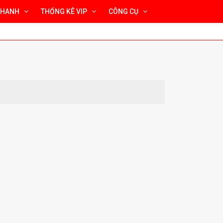
NHANH
THỐNG KÊ VIP
CÔNG CỤ