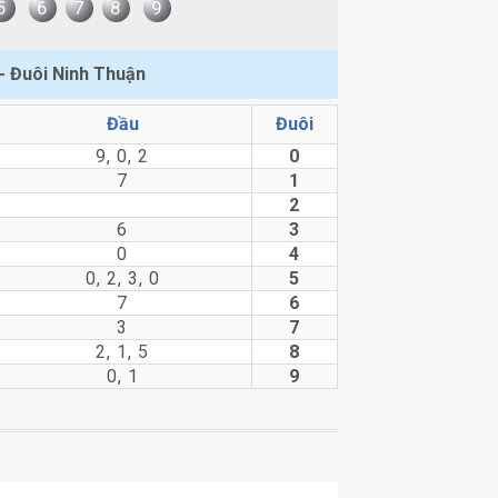
5
6
7
8
9
- Đuôi Ninh Thuận
Đầu
Đuôi
9
,
0
,
2
0
7
1
2
6
3
0
4
0
,
2
,
3
,
0
5
7
6
3
7
2
,
1
,
5
8
0
,
1
9