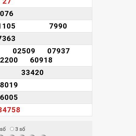
27
076
1105
7990
7363
1
02509
07937
2200
60918
33420
8019
6005
34758
số
3 số