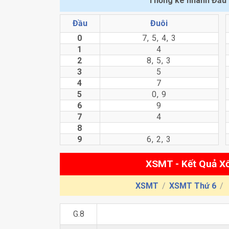
Thống kê nhanh Đầu 
Đầu
Đuôi
0
7
,
5
,
4
,
3
1
4
2
8
,
5
,
3
3
5
4
7
5
0
,
9
6
9
7
4
8
9
6
,
2
,
3
XSMT - Kết Quả X
XSMT
XSMT Thứ 6
G.8