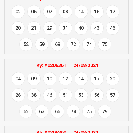
02
06
07
08
14
15
17
20
21
29
31
40
43
46
52
59
69
72
74
75
Kỳ:
#0206361
24/08/2024
04
09
10
12
14
17
20
28
38
46
51
53
56
57
62
63
66
74
75
79
Kỳ:
#0206360
24/08/2024