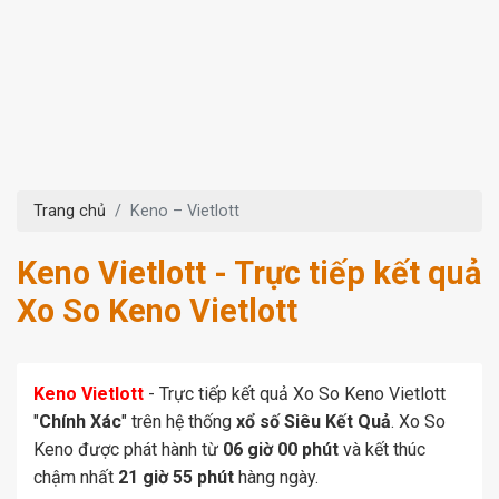
Trang chủ
Keno – Vietlott
Keno Vietlott - Trực tiếp kết quả
Xo So Keno Vietlott
Keno Vietlott
- Trực tiếp kết quả Xo So Keno Vietlott
"
Chính Xác
" trên hệ thống
xổ số Siêu Kết Quả
. Xo So
Keno được phát hành từ
06 giờ 00 phút
và kết thúc
chậm nhất
21 giờ 55 phút
hàng ngày.