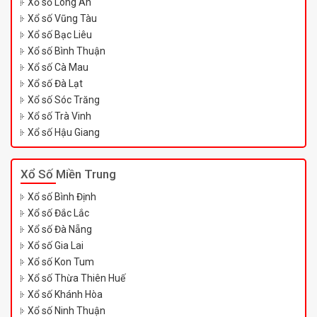
Xổ số Long An
Xổ số Vũng Tàu
Xổ số Bạc Liêu
Xổ số Bình Thuận
Xổ số Cà Mau
Xổ số Đà Lạt
Xổ số Sóc Trăng
Xổ số Trà Vinh
Xổ số Hậu Giang
Xổ Số Miền Trung
Xổ số Bình Định
Xổ số Đắc Lắc
Xổ số Đà Nẵng
Xổ số Gia Lai
Xổ số Kon Tum
Xổ số Thừa Thiên Huế
Xổ số Khánh Hòa
Xổ số Ninh Thuận