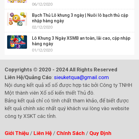
06/12/2020
Bạch Thủ Lô khung 3 ngày | Nuôi lô bạch thủ cập
nhập hàng ngày
02/12/2020
Lô Khung 3 Ngày XSMB an toàn, lãi cao, cập nhập
hàng ngày
01/12/2020
Copyrights © 2020 - 2024 All Rights Reserved
Liên Hệ/Quảng Cáo
:
sieuketqua@gmail.com
Nội dung kết quả xổ số được hợp tác bởi Công ty TNHH
Một thành viên Xổ số kiến thiết Thủ đô.
Bảng kết quả chỉ có tính chất tham khảo, để biết được
kết quả chính xác nhất quý khách vui lòng vào website
công ty XSKT các tỉnh.
Giới Thiệu
/
Liên Hệ
/
Chính Sách
/
Quy Định