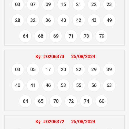
03
07
09
15
21
22
23
28
32
36
40
42
43
49
64
68
69
71
73
79
Kỳ:
#0206373
25/08/2024
03
05
17
20
22
29
39
40
41
46
53
55
56
63
64
65
70
72
74
80
Kỳ:
#0206372
25/08/2024