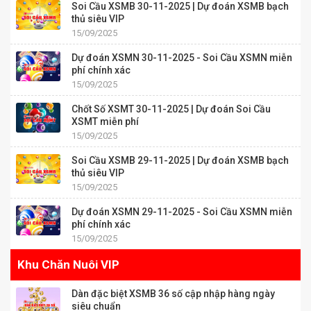
Soi Cầu XSMB 30-11-2025 | Dự đoán XSMB bạch
thủ siêu VIP
15/09/2025
Dự đoán XSMN 30-11-2025 - Soi Cầu XSMN miễn
phí chính xác
15/09/2025
Chốt Số XSMT 30-11-2025 | Dự đoán Soi Cầu
XSMT miễn phí
15/09/2025
Soi Cầu XSMB 29-11-2025 | Dự đoán XSMB bạch
thủ siêu VIP
15/09/2025
Dự đoán XSMN 29-11-2025 - Soi Cầu XSMN miễn
phí chính xác
15/09/2025
Khu Chăn Nuôi VIP
Dàn đặc biệt XSMB 36 số cập nhập hàng ngày
siêu chuẩn