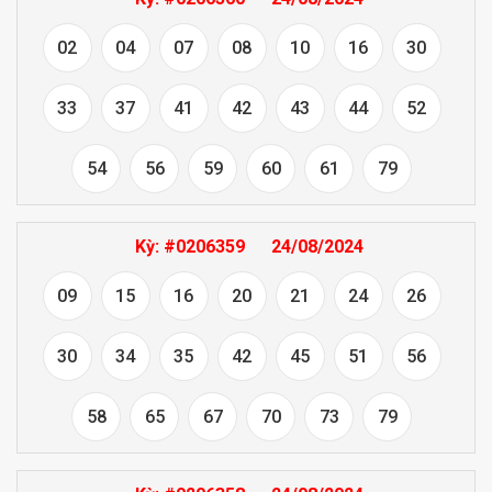
02
04
07
08
10
16
30
33
37
41
42
43
44
52
54
56
59
60
61
79
Kỳ:
#0206359
24/08/2024
09
15
16
20
21
24
26
30
34
35
42
45
51
56
58
65
67
70
73
79