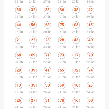
25 lần
24 lần
27 lần
23 lần
27 lần
34 lần
30
32
33
36
38
42
21 lần
24 lần
27 lần
19 lần
24 lần
29 lần
46
56
63
75
03
15
27 lần
38 lần
28 lần
25 lần
24 lần
24 lần
21
22
23
28
43
49
30 lần
16 lần
34 lần
22 lần
23 lần
26 lần
68
69
71
73
17
20
23 lần
22 lần
22 lần
27 lần
19 lần
22 lần
29
39
41
65
72
74
25 lần
26 lần
21 lần
28 lần
23 lần
25 lần
13
35
58
59
10
25
27 lần
24 lần
26 lần
21 lần
20 lần
24 lần
26
27
31
78
16
60
24 lần
27 lần
26 lần
21 lần
31 lần
26 lần