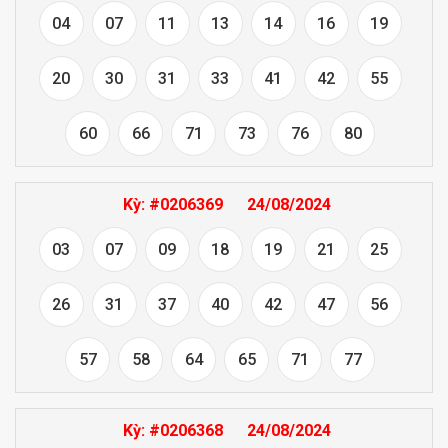
04
07
11
13
14
16
19
20
30
31
33
41
42
55
60
66
71
73
76
80
Kỳ:
#0206369
24/08/2024
03
07
09
18
19
21
25
26
31
37
40
42
47
56
57
58
64
65
71
77
Kỳ:
#0206368
24/08/2024