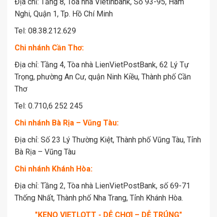
Địa chỉ: Tầng 8, Tòa nhà Vietinbank, Số 93-95, Hàm
Nghi, Quận 1, Tp. Hồ Chí Minh
Tel: 08.38.212.629
Chi nhánh Cần Thơ:
Địa chỉ: Tầng 4, Tòa nhà LienVietPostBank, 62 Lý Tự
Trọng, phường An Cư, quận Ninh Kiều, Thành phố Cần
Thơ
Tel: 0.710,6 252 245
Chi nhánh Bà Rịa – Vũng Tàu:
Địa chỉ: Số 23 Lý Thường Kiệt, Thành phố Vũng Tàu, Tỉnh
Bà Rịa – Vũng Tàu
Chi nhánh Khánh Hòa:
Địa chỉ: Tầng 2, Tòa nhà LienVietPostBank, số 69-71
Thống Nhất, Thành phố Nha Trang, Tỉnh Khánh Hòa.
"KENO VIETLOTT - DỄ CHƠI – DỄ TRÚNG"