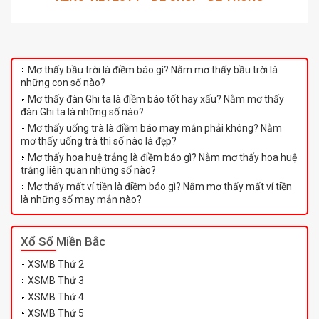
Mơ thấy bầu trời là điềm báo gì? Nằm mơ thấy bầu trời là
những con số nào?
Mơ thấy đàn Ghi ta là điềm báo tốt hay xấu? Nằm mơ thấy
đàn Ghi ta là những số nào?
Mơ thấy uống trà là điềm báo may mắn phải không? Nằm
mơ thấy uống trà thì số nào là đẹp?
Mơ thấy hoa huệ trắng là điềm báo gì? Nằm mơ thấy hoa huệ
trắng liên quan những số nào?
Mơ thấy mất ví tiền là điềm báo gì? Nằm mơ thấy mất ví tiền
là những số may mắn nào?
Xổ Số Miền Bắc
XSMB Thứ 2
XSMB Thứ 3
XSMB Thứ 4
XSMB Thứ 5