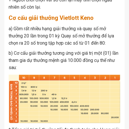
nhiên số còn lại.
Cơ cấu giải thưởng Vietlott Keno
a) Gồm rất nhiều hạng giải thưởng và quay số mở
thưởng 20 lần trong 01 kỳ Quay số mở thưởng để lựa
chọn ra 20 số trong tập hợp các số từ 01 đến 80:
b) Cơ cấu giải thưởng tương ứng với giá trị một (01) lần
tham gia dự thưởng mệnh giá 10.000 đồng cụ thể như
sau: