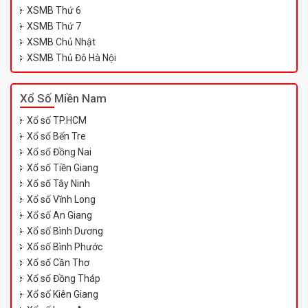
XSMB Thứ 6
XSMB Thứ 7
XSMB Chủ Nhật
XSMB Thủ Đô Hà Nội
Xổ Số Miền Nam
Xổ số TP.HCM
Xổ số Bến Tre
Xổ số Đồng Nai
Xổ số Tiền Giang
Xổ số Tây Ninh
Xổ số Vĩnh Long
Xổ số An Giang
Xổ số Bình Dương
Xổ số Bình Phước
Xổ số Cần Thơ
Xổ số Đồng Tháp
Xổ số Kiên Giang