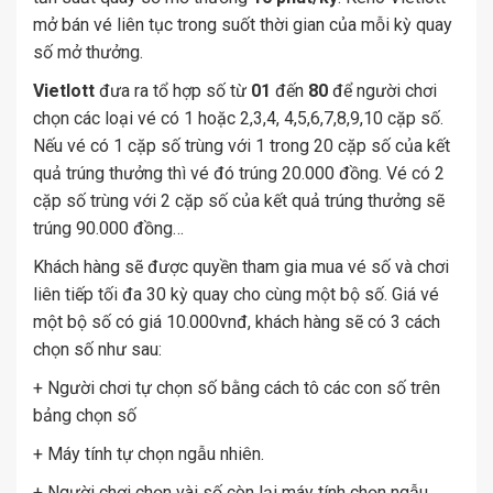
mở bán vé liên tục trong suốt thời gian của mỗi kỳ quay
số mở thưởng.
Vietlott
đưa ra tổ hợp số từ
01
đến
80
để người chơi
chọn các loại vé có 1 hoặc 2,3,4, 4,5,6,7,8,9,10 cặp số.
Nếu vé có 1 cặp số trùng với 1 trong 20 cặp số của kết
quả trúng thưởng thì vé đó trúng 20.000 đồng. Vé có 2
cặp số trùng với 2 cặp số của kết quả trúng thưởng sẽ
trúng 90.000 đồng…
Khách hàng sẽ được quyền tham gia mua vé số và chơi
liên tiếp tối đa 30 kỳ quay cho cùng một bộ số. Giá vé
một bộ số có giá 10.000vnđ, khách hàng sẽ có 3 cách
chọn số như sau:
+ Người chơi tự chọn số bằng cách tô các con số trên
bảng chọn số
+ Máy tính tự chọn ngẫu nhiên.
+ Người chơi chọn vài số còn lại máy tính chọn ngẫu