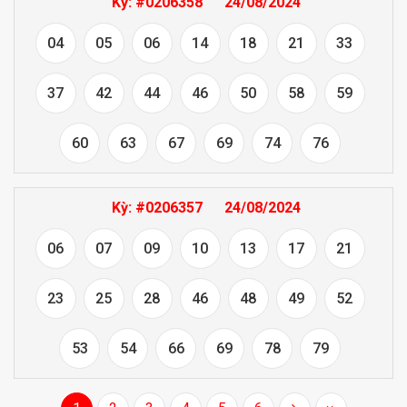
Kỳ:
#0206358
24/08/2024
04
05
06
14
18
21
33
37
42
44
46
50
58
59
60
63
67
69
74
76
Kỳ:
#0206357
24/08/2024
06
07
09
10
13
17
21
23
25
28
46
48
49
52
53
54
66
69
78
79