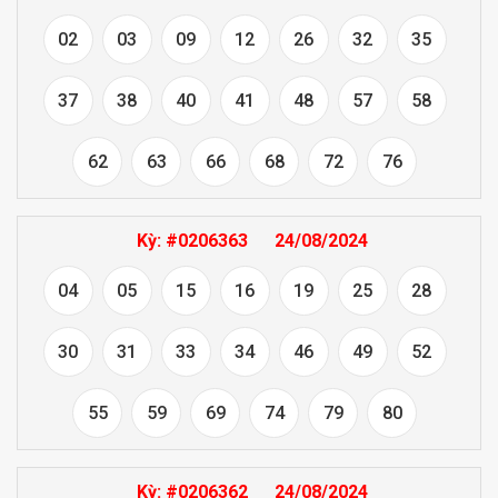
02
03
09
12
26
32
35
37
38
40
41
48
57
58
62
63
66
68
72
76
Kỳ:
#0206363
24/08/2024
04
05
15
16
19
25
28
30
31
33
34
46
49
52
55
59
69
74
79
80
Kỳ:
#0206362
24/08/2024