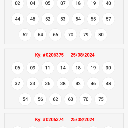
02
04
05
07
18
19
40
44
48
52
53
54
55
57
62
64
66
70
79
80
Kỳ:
#0206375
25/08/2024
06
09
11
14
18
19
30
32
33
36
38
42
46
48
54
56
62
63
70
75
Kỳ:
#0206374
25/08/2024