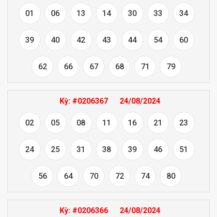
01
06
13
14
30
33
34
39
40
42
43
44
54
60
62
66
67
68
71
79
Kỳ:
#0206367
24/08/2024
02
05
08
11
16
21
23
24
25
31
38
39
46
51
56
64
70
72
74
80
Kỳ:
#0206366
24/08/2024