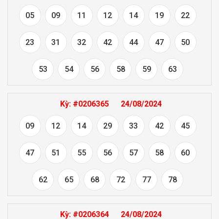
05
09
11
12
14
19
22
23
31
32
42
44
47
50
53
54
56
58
59
63
Kỳ:
#0206365
24/08/2024
09
12
14
29
33
42
45
47
51
55
56
57
58
60
62
65
68
72
77
78
Kỳ:
#0206364
24/08/2024