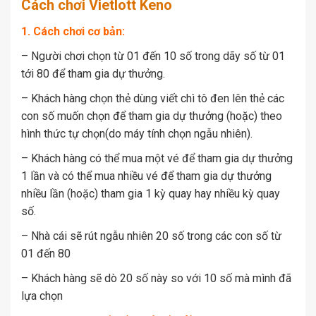
Cách chơi Vietlott Keno
1. Cách chơi cơ bản:
– Người chơi chọn từ 01 đến 10 số trong dãy số từ 01
tới 80 để tham gia dự thưởng.
– Khách hàng chọn thẻ dùng viết chì tô đen lên thẻ các
con số muốn chọn để tham gia dự thưởng (hoặc) theo
hình thức tự chọn(do máy tính chọn ngẫu nhiên).
– Khách hàng có thể mua một vé để tham gia dự thưởng
1 lần và có thể mua nhiều vé để tham gia dự thưởng
nhiều lần (hoặc) tham gia 1 kỳ quay hay nhiều kỳ quay
số.
– Nhà cái sẽ rút ngẫu nhiên 20 số trong các con số từ
01 đến 80
– Khách hàng sẽ dò 20 số này so với 10 số mà mình đã
lựa chọn