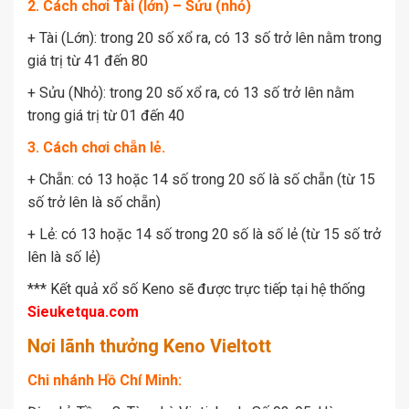
2. Cách chơi Tài (lớn) – Sửu (nhỏ)
+ Tài (Lớn): trong 20 số xổ ra, có 13 số trở lên nằm trong
giá trị từ 41 đến 80
+ Sửu (Nhỏ): trong 20 số xổ ra, có 13 số trở lên nằm
trong giá trị từ 01 đến 40
3. Cách chơi chẵn lẻ.
+ Chẵn: có 13 hoặc 14 số trong 20 số là số chẵn (từ 15
số trở lên là số chẵn)
+ Lẻ: có 13 hoặc 14 số trong 20 số là số lẻ (từ 15 số trở
lên là số lẻ)
*** Kết quả xổ số Keno sẽ được trực tiếp tại hệ thống
Sieuketqua.com
Nơi lãnh thưởng Keno Vieltott
Chi nhánh Hồ Chí Minh: