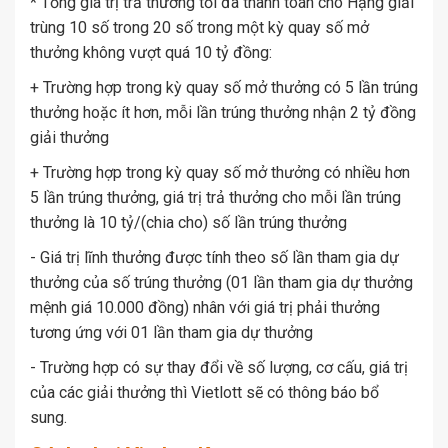
* Tổng giá trị trả thưởng tối đa thanh toán cho Hạng giải
trùng 10 số trong 20 số trong một kỳ quay số mở
thưởng không vượt quá 10 tỷ đồng:
+ Trường hợp trong kỳ quay số mở thưởng có 5 lần trúng
thưởng hoặc ít hơn, mỗi lần trúng thưởng nhận 2 tỷ đồng
giải thưởng
+ Trường hợp trong kỳ quay số mở thưởng có nhiều hơn
5 lần trúng thưởng, giá trị trả thưởng cho mỗi lần trúng
thưởng là 10 tỷ/(chia cho) số lần trúng thưởng
- Giá trị lĩnh thưởng được tính theo số lần tham gia dự
thưởng của số trúng thưởng (01 lần tham gia dự thưởng
mệnh giá 10.000 đồng) nhân với giá trị phải thưởng
tương ứng với 01 lần tham gia dự thưởng
- Trường hợp có sự thay đổi về số lượng, cơ cấu, giá trị
của các giải thưởng thì Vietlott sẽ có thông báo bổ
sung.