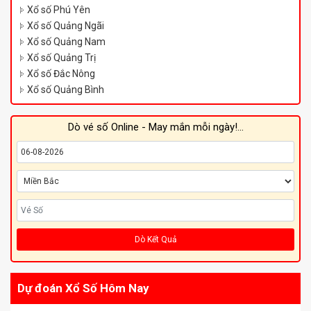
Xổ số Phú Yên
Xổ số Quảng Ngãi
Xổ số Quảng Nam
Xổ số Quảng Trị
Xổ số Đắc Nông
Xổ số Quảng Bình
Dò vé số Online - May mắn mỗi ngày!...
Dò Kết Quả
Dự đoán Xổ Số Hôm Nay