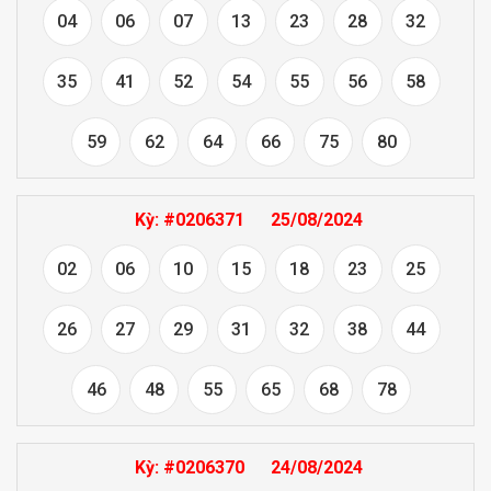
04
06
07
13
23
28
32
35
41
52
54
55
56
58
59
62
64
66
75
80
Kỳ:
#0206371
25/08/2024
02
06
10
15
18
23
25
26
27
29
31
32
38
44
46
48
55
65
68
78
Kỳ:
#0206370
24/08/2024