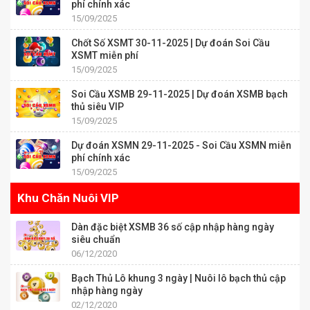
phí chính xác
15/09/2025
Chốt Số XSMT 30-11-2025 | Dự đoán Soi Cầu
XSMT miễn phí
15/09/2025
Soi Cầu XSMB 29-11-2025 | Dự đoán XSMB bạch
thủ siêu VIP
15/09/2025
Dự đoán XSMN 29-11-2025 - Soi Cầu XSMN miễn
phí chính xác
15/09/2025
Khu Chăn Nuôi VIP
Dàn đặc biệt XSMB 36 số cập nhập hàng ngày
siêu chuẩn
06/12/2020
Bạch Thủ Lô khung 3 ngày | Nuôi lô bạch thủ cập
nhập hàng ngày
02/12/2020