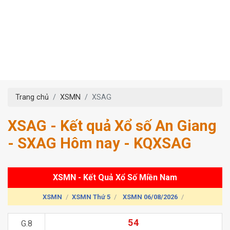
Trang chủ
XSMN
XSAG
XSAG - Kết quả Xổ số An Giang
- SXAG Hôm nay - KQXSAG
XSMN - Kết Quả Xổ Số Miền Nam
XSMN
XSMN Thứ 5
XSMN 06/08/2026
54
G.8