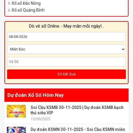
Xổ số Đắc Nông
Xổ số Quảng Bình
Dò vé số Online - May mắn mỗi ngày!...
Dò Kết Quả
Dự đoán Xổ Số Hôm Nay
Soi Cầu XSMB 30-11-2025 | Dự đoán XSMB bạch
thủ siêu VIP
15/09/2025
Dự đoán XSMN 30-11-2025 - Soi Cầu XSMN miễn