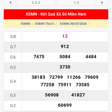
9
5
,
3
,
3
1
,
5
9
XSMN - Kết Quả Xổ Số Miền Nam
XSMN
XSMN Thứ 5
XSMN 30/07/2026
12
G.8
912
G.7
7475
0084
4484
G.6
3730
G.5
38183
72799
11266
79609
G.4
77258
75911
73585
56908
41827
G.3
60699
G.2