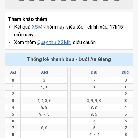
Tham khảo thêm
Kết quả
XSMN
hôm nay siêu tốc - chính xác, 17h15
mỗi ngày
Xem thêm
Quay thử XSMN
siêu chuẩn
Thống kê nhanh Đầu - Đuôi An Giang
Đầu
Đuôi
Đầu
Đuôi
0
3
7
0
1
9
,
1
1
1
2
2
3
4
,
4
,
3
,
6
0
,
9
,
9
,
3
3
4
8
,
8
3
,
3
4
5
9
,
7
,
5
9
,
5
5
6
3
6
7
8
,
0
5
7
8
4
,
7
,
4
8