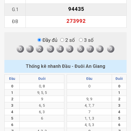
94435
G.1
273992
ĐB
Đầy đủ
2 số
3 số
0
1
2
3
4
5
6
7
8
9
Thống kê nhanh Đầu - Đuôi An Giang
Đầu
Đuôi
Đầu
Đuôi
0
0
,
8
0
0
1
9
,
5
,
5
1
2
9
9
,
9
2
3
6
,
5
4
,
7
,
7
3
4
6
,
3
7
4
5
6
1
,
1
,
3
5
6
4
,
5
,
3
6