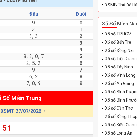
 - Đuôi Phú Yên
XSMB Thủ Đô Hà
Đầu
Đuôi
9
0
Xổ Số Miền N
3
1
Xổ số TP.HCM
3
,
3
2
Xổ số Bến Tre
3
4
Xổ số Đồng Nai
8
,
3
,
0
,
7
5
Xổ số Tiền Giang
2
,
5
,
2
6
Xổ số Tây Ninh
9
7
Xổ số Vĩnh Long
6
,
2
8
7
,
8
,
9
9
Xổ số An Giang
Xổ số Bình Dươn
ổ Số Miền Trung
Xổ số Bình Phướ
Xổ số Cần Thơ
XSMT 27/07/2026
Xổ số Đồng Thá
Xổ số Kiên Giang
51
Xổ số Long An