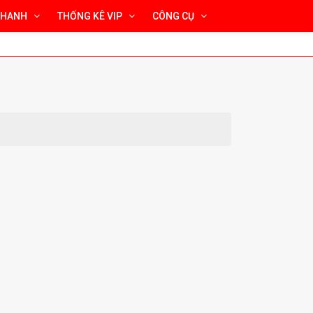
NHANH
THỐNG KÊ VIP
CÔNG CỤ