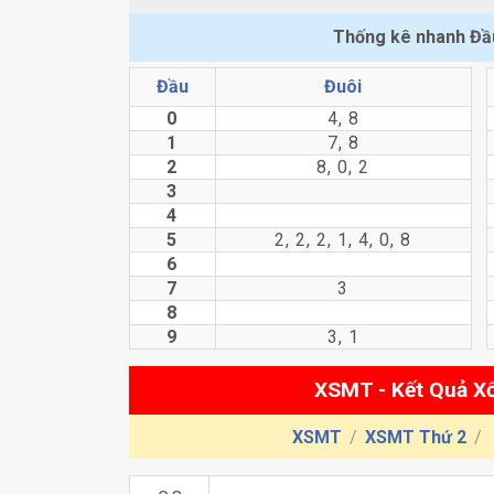
Thống kê nhanh Đầu
Đầu
Đuôi
0
4
,
8
1
7
,
8
2
8
,
0
,
2
3
4
5
2
,
2
,
2
,
1
,
4
,
0
,
8
6
7
3
8
9
3
,
1
XSMT - Kết Quả X
XSMT
XSMT Thứ 2