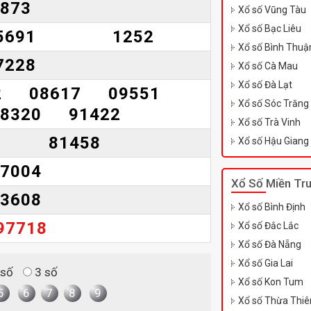
873
Xổ số Vũng Tàu
Xổ số Bạc Liêu
5691
1252
Xổ số Bình Thuậ
7228
Xổ số Cà Mau
Xổ số Đà Lạt
2
08617
09551
Xổ số Sóc Trăng
8320
91422
Xổ số Trà Vinh
81458
Xổ số Hậu Giang
7004
Xổ Số Miền Tr
3608
Xổ số Bình Định
97718
Xổ số Đắc Lắc
Xổ số Đà Nẵng
Xổ số Gia Lai
số
3 số
Xổ số Kon Tum
5
6
7
8
9
Xổ số Thừa Thiê