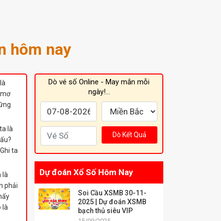
en hôm nay
Dò vé số Online - May mắn mỗi
là
ngày!...
 mơ
hững
ta là
Dò Kết Quả
xấu?
Ghi ta
Dự đoán Xổ Số Hôm Nay
 là
n phải
Soi Cầu XSMB 30-11-
hấy
2025 | Dự đoán XSMB
 là
bạch thủ siêu VIP
15/09/2025