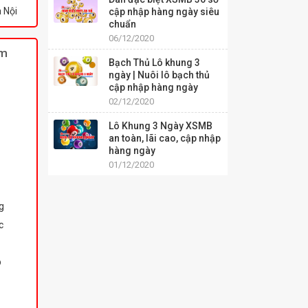
 Nội
cập nhập hàng ngày siêu
chuẩn
06/12/2020
am
Bạch Thủ Lô khung 3
ngày | Nuôi lô bạch thủ
cập nhập hàng ngày
02/12/2020
Lô Khung 3 Ngày XSMB
an toàn, lãi cao, cập nhập
hàng ngày
01/12/2020
g
c
p