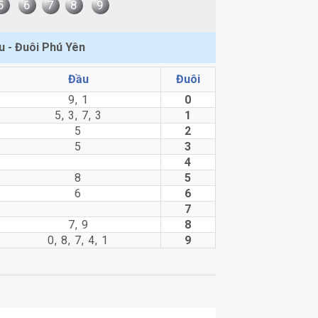
5
6
7
8
9
 - Đuôi Phú Yên
Đầu
Đuôi
9
,
1
0
5
,
3
,
7
,
3
1
5
2
5
3
4
8
5
6
6
7
7
,
9
8
0
,
8
,
7
,
4
,
1
9