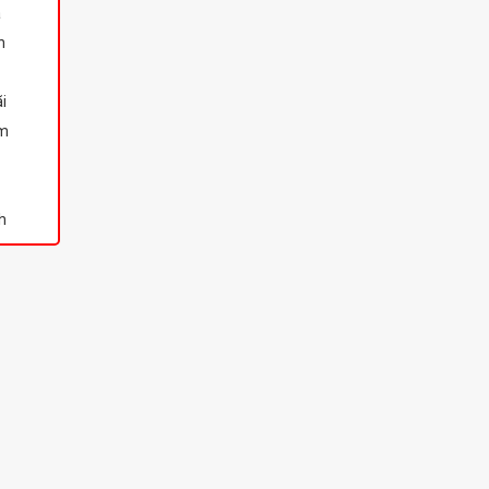
a
n
i
am
h