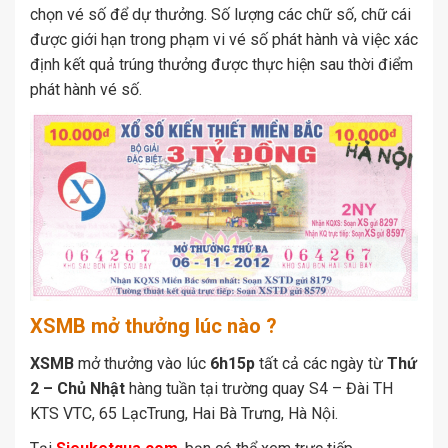
chọn vé số để dự thưởng. Số lượng các chữ số, chữ cái
được giới hạn trong phạm vi vé số phát hành và việc xác
định kết quả trúng thưởng được thực hiện sau thời điểm
phát hành vé số.
XSMB mở thưởng lúc nào ?
XSMB
mở thưởng vào lúc
6h15p
tất cả các ngày từ
Thứ
2 – Chủ Nhật
hàng tuần tại trường quay S4 – Đài TH
KTS VTC, 65 LạcTrung, Hai Bà Trưng, Hà Nội.