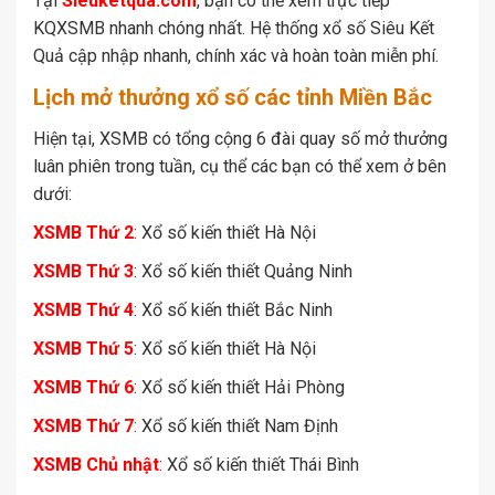
Tại
Sieuketqua.com
, bạn có thể xem trực tiếp
KQXSMB nhanh chóng nhất. Hệ thống xổ số Siêu Kết
Quả cập nhập nhanh, chính xác và hoàn toàn miễn phí.
Lịch mở thưởng xổ số các tỉnh Miền Bắc
Hiện tại, XSMB có tổng cộng 6 đài quay số mở thưởng
luân phiên trong tuần, cụ thể các bạn có thể xem ở bên
dưới:
XSMB Thứ 2
: Xổ số kiến thiết Hà Nội
XSMB Thứ 3
: Xổ số kiến thiết Quảng Ninh
XSMB Thứ 4
: Xổ số kiến thiết Bắc Ninh
XSMB Thứ 5
: Xổ số kiến thiết Hà Nội
XSMB Thứ 6
: Xổ số kiến thiết Hải Phòng
XSMB Thứ 7
: Xổ số kiến thiết Nam Định
XSMB Chủ nhật
: Xổ số kiến thiết Thái Bình