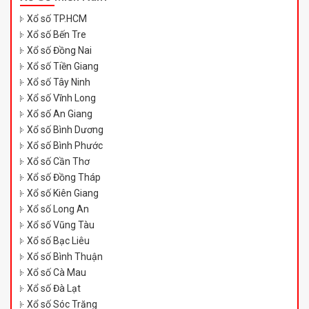
Xổ số TP.HCM
Xổ số Bến Tre
Xổ số Đồng Nai
Xổ số Tiền Giang
Xổ số Tây Ninh
Xổ số Vĩnh Long
Xổ số An Giang
Xổ số Bình Dương
Xổ số Bình Phước
Xổ số Cần Thơ
Xổ số Đồng Tháp
Xổ số Kiên Giang
Xổ số Long An
Xổ số Vũng Tàu
Xổ số Bạc Liêu
Xổ số Bình Thuận
Xổ số Cà Mau
Xổ số Đà Lạt
Xổ số Sóc Trăng