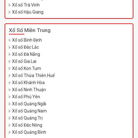
Xổ số Trà Vinh
Xổ số Hậu Giang
Xổ Số Miền Trung
Xổ số Bình Định
Xổ số Đắc Lắc
Xổ số Đà Nẵng
Xổ số Gia Lai
Xổ số Kon Tum
Xổ số Thừa Thiên Huế
Xổ số Khánh Hòa
Xổ số Ninh Thuận
Xổ số Phú Yên
Xổ số Quảng Ngãi
Xổ số Quảng Nam
Xổ số Quảng Trị
Xổ số Đắc Nông
Xổ số Quảng Bình