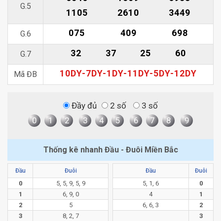
G.5
1105
2610
3449
075
409
698
G.6
32
37
25
60
G.7
10DY-7DY-1DY-11DY-5DY-12DY
Mã ĐB
Đầy đủ
2 số
3 số
0
1
2
3
4
5
6
7
8
9
Thống kê nhanh Đầu - Đuôi Miền Bắc
Đầu
Đuôi
Đầu
Đuôi
0
5
,
5
,
9
,
5
,
9
5
,
1
,
6
0
1
6
,
9
,
0
4
1
2
5
6
,
6
,
3
2
3
8
,
2
,
7
3