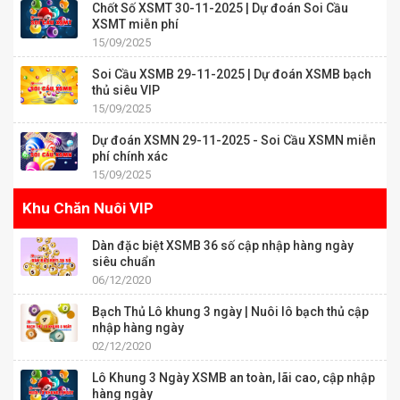
Chốt Số XSMT 30-11-2025 | Dự đoán Soi Cầu
XSMT miễn phí
15/09/2025
Soi Cầu XSMB 29-11-2025 | Dự đoán XSMB bạch
thủ siêu VIP
15/09/2025
Dự đoán XSMN 29-11-2025 - Soi Cầu XSMN miễn
phí chính xác
15/09/2025
Khu Chăn Nuôi VIP
Dàn đặc biệt XSMB 36 số cập nhập hàng ngày
siêu chuẩn
06/12/2020
Bạch Thủ Lô khung 3 ngày | Nuôi lô bạch thủ cập
nhập hàng ngày
02/12/2020
Lô Khung 3 Ngày XSMB an toàn, lãi cao, cập nhập
hàng ngày