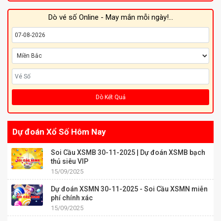
Dò vé số Online - May mắn mỗi ngày!...
Dò Kết Quả
Dự đoán Xổ Số Hôm Nay
Soi Cầu XSMB 30-11-2025 | Dự đoán XSMB bạch
thủ siêu VIP
15/09/2025
Dự đoán XSMN 30-11-2025 - Soi Cầu XSMN miễn
phí chính xác
15/09/2025