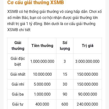
Cơ cấu giải thưởng XSMB
XSMB có hệ thống giải thưởng vô cùng hấp dẫn. Chơi xổ
số miền Bắc, bạn có cơ hội nhận được giải thưởng lớn
nhất trị giá 1 tỷ đồng. Bên dưới là cơ cấu giải thưởng
XSMB chi tiết:
Giải
Số
Tiền thưởng
Trị giá
thưởng
lượng
Giải đặc
1.000.000.000
3
3.000.000.000
biệt
Giải nhất
10.000.000
15
150.000.000
Giải nhì
5.000.000
30
150.000.000
Giải ba
1.000.000
90
90.000.000
Giải tư
400.000
600
240.000.000