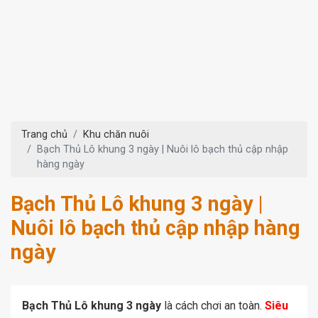
Trang chủ
Khu chăn nuôi
Bạch Thủ Lô khung 3 ngày | Nuôi lô bạch thủ cập nhập
hàng ngày
Bạch Thủ Lô khung 3 ngày |
Nuôi lô bạch thủ cập nhập hàng
ngày
Bạch Thủ Lô khung 3 ngày
là cách chơi an toàn.
Siêu