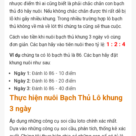
nhược điểm thì ai cũng biết là phải chắc chắn con bạch
thủ đó hãy nuôi. Nếu không chắc chắn được thì rất dễ bị
lỗ khi gãy nhiều khung. Trong nhiều trường hợp lô bạch
thủ không về mà về lót thì chúng ta cũng sẽ thua cuộc.
Cách vào tiền khi nuôi bạch thủ khung 3 ngày vô cùng
1 : 2 : 4
đơn giản. Các bạn hãy vào tiên nuôi theo tỷ lệ:
Ví dụ
chúng ta có lô bạch thủ là 86. Các bạn hãy đặt
khung nuôi như sau:
Ngày 1:
Đánh lô 86 - 10 điểm
Ngày 2:
Đánh lô 86 - 20 điểm
Ngày 3:
Đánh lô 86 - 40 điểm
Thực hiện nuôi Bạch Thủ Lô khung
3 ngày
Áp dụng những công cụ soi cầu loto chính xác nhất.
Dựa vào những công cụ soi cầu, phân tích, thống kê xác