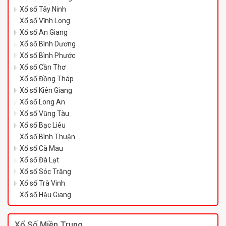
Xổ số Tây Ninh
Xổ số Vĩnh Long
Xổ số An Giang
Xổ số Bình Dương
Xổ số Bình Phước
Xổ số Cần Thơ
Xổ số Đồng Tháp
Xổ số Kiên Giang
Xổ số Long An
Xổ số Vũng Tàu
Xổ số Bạc Liêu
Xổ số Bình Thuận
Xổ số Cà Mau
Xổ số Đà Lạt
Xổ số Sóc Trăng
Xổ số Trà Vinh
Xổ số Hậu Giang
Xổ Số Miền Trung