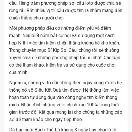
cầu. Hàng trăm phương pháp soi cầu loto được chia sẻ
rộng rãi. Rất nhiều vị trí cầu được tìm ra nhằm mang đến
chiến thắng cho người chơi.
Mỗi phương pháp đều có những điểm yếu và điểm
mạnh. Nếu biết nắm bắt cơ hội và sử dụng một cách
hợp lý thì việc tìm kiếm chiến thắng không hề khó khăn.
Trong chuyên mục Bí Kíp Soi Cầu, chúng tôi sẽ thường
xuyên chia sẻ những phương pháp tối ưu nhất. Các bạn
có thể tham khảo, kiểm tra và sử dụng cho cuộc chơi
của mình.
Ngoài ra, những vị trí cầu động theo ngày cũng được hệ
thống xổ số Siêu Kết Quả tìm được. Hệ thống làm việc
hoàn toàn tự động dựa vào công nghệ tìm kiếm thông
minh. Nhận định những vị trí chính xác 100% trong thời
gian trước đó. Kết quả mang lại cho chúng ta những cặp
số để tham khảo cho ngày tiếp theo.
Dù bạn nuôi Bạch Thủ Lô khung 3 ngày hay chơi lô tô