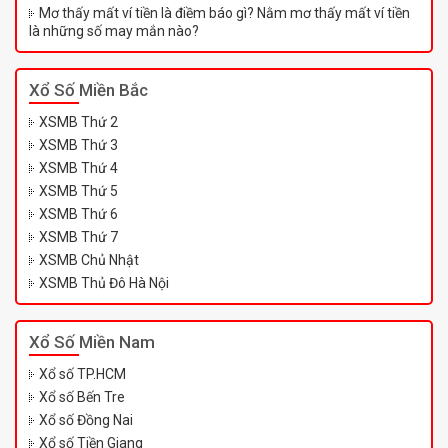
Mơ thấy mất ví tiền là điềm báo gì? Nằm mơ thấy mất ví tiền
là những số may mắn nào?
Xổ Số Miền Bắc
XSMB Thứ 2
XSMB Thứ 3
XSMB Thứ 4
XSMB Thứ 5
XSMB Thứ 6
XSMB Thứ 7
XSMB Chủ Nhật
XSMB Thủ Đô Hà Nội
Xổ Số Miền Nam
Xổ số TP.HCM
Xổ số Bến Tre
Xổ số Đồng Nai
Xổ số Tiền Giang