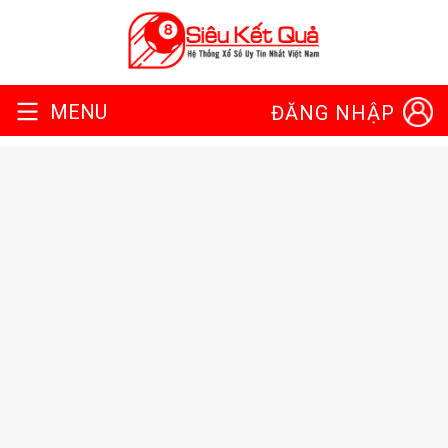
MENU
ĐĂNG NHẬP