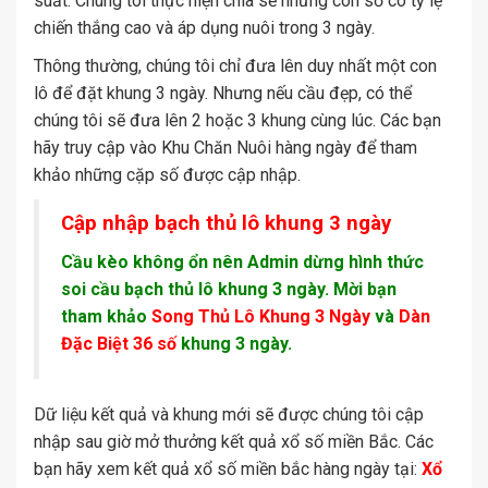
suất. Chúng tôi thực hiện chia sẻ những con số có tỷ lệ
chiến thắng cao và áp dụng nuôi trong 3 ngày.
Thông thường, chúng tôi chỉ đưa lên duy nhất một con
lô để đặt khung 3 ngày. Nhưng nếu cầu đẹp, có thể
chúng tôi sẽ đưa lên 2 hoặc 3 khung cùng lúc. Các bạn
hãy truy cập vào Khu Chăn Nuôi hàng ngày để tham
khảo những cặp số được cập nhập.
Cập nhập bạch thủ lô khung 3 ngày
Cầu kèo không ổn nên Admin dừng hình thức
soi cầu bạch thủ lô khung 3 ngày. Mời bạn
tham khảo
Song Thủ Lô Khung 3 Ngày
và
Dàn
Đặc Biệt 36 số
khung 3 ngày.
Dữ liệu kết quả và khung mới sẽ được chúng tôi cập
nhập sau giờ mở thưởng kết quả xổ số miền Bắc. Các
bạn hãy xem kết quả xổ số miền bắc hàng ngày tại:
Xổ