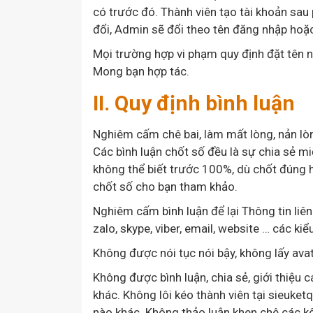
có trước đó. Thành viên tạo tài khoản sau
đổi, Admin sẽ đổi theo tên đăng nhập hoặc
Mọi trường hợp vi phạm quy định đặt tên n
Mong bạn hợp tác.
II. Quy định bình luận
Nghiêm cấm chê bai, làm mất lòng, nản lò
Các bình luận chốt số đều là sự chia sẻ mi
không thể biết trước 100%, dù chốt đúng h
chốt số cho bạn tham khảo.
Nghiêm cấm bình luận để lại Thông tin liên 
zalo, skype, viber, email, website … các ki
Không được nói tục nói bậy, không lấy ava
Không được bình luận, chia sẻ, giới thiệu 
khác. Không lôi kéo thành viên tại sieuke
nào khác. Không thảo luận khen chê các kê