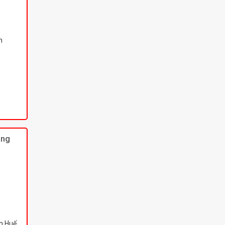
n
ung
n Huế