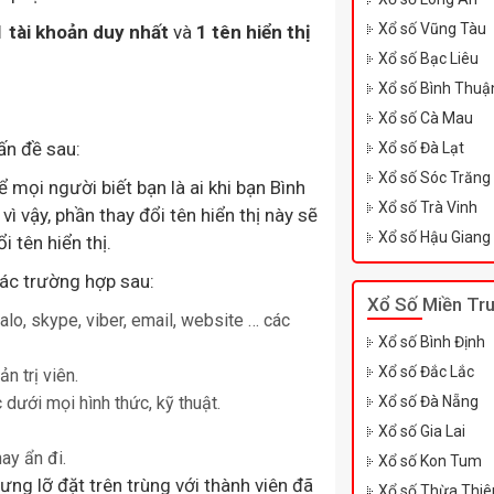
Xổ số Vũng Tàu
1 tài khoản duy nhất
và
1 tên hiển thị
Xổ số Bạc Liêu
Xổ số Bình Thuậ
Xổ số Cà Mau
vấn đề sau:
Xổ số Đà Lạt
Xổ số Sóc Trăng
Để mọi người biết bạn là ai khi bạn Bình
Xổ số Trà Vinh
vì vậy, phần thay đổi tên hiển thị này sẽ
Xổ số Hậu Giang
i tên hiển thị.
các trường hợp sau:
Xổ Số Miền Tr
zalo, skype, viber, email, website … các
Xổ số Bình Định
Xổ số Đắc Lắc
n trị viên.
c dưới mọi hình thức, kỹ thuật.
Xổ số Đà Nẵng
Xổ số Gia Lai
ay ẩn đi.
Xổ số Kon Tum
ưng lỡ đặt trên trùng với thành viên đã
Xổ số Thừa Thiê