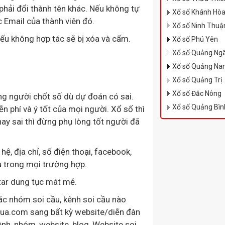
 phải đổi thành tên khác. Nếu không tự
Xổ số Khánh Hò
 Email của thành viên đó.
Xổ số Ninh Thuậ
ếu không hợp tác sẽ bị xóa và cấm.
Xổ số Phú Yên
Xổ số Quảng Ngã
Xổ số Quảng N
Xổ số Quảng Trị
Xổ số Đắc Nông
ng người chốt số dù dự đoán có sai.
Xổ số Quảng Bìn
ễn phí và ý tốt của mọi người. Xổ số thì
ay sai thì đừng phụ lòng tốt người đã
hệ, địa chỉ, số điện thoại, facebook,
ểu trong mọi trường hợp.
tar dung tục mát mẻ.
các nhóm soi cầu, kênh soi cầu nào
tqua.com sang bất kỳ website/diễn đàn
nh, nhóm, website, blog, Website soi