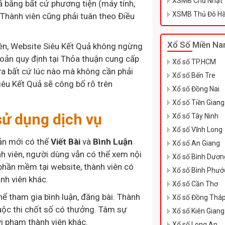
XSMB Chủ Nhật
ả bằng bất cứ phương tiện (máy tính,
XSMB Thủ Đô Hà
Thì Thành viên cũng phải tuân theo Điều
Xổ Số Miền N
ên, Website Siêu Kết Quả không ngừng
khoản quy định tại Thỏa thuận cung cấp
Xổ số TP.HCM
ửa bất cứ lúc nào mà không cần phải
Xổ số Bến Tre
iêu Kết Quả sẽ công bố rõ trên
Xổ số Đồng Nai
Xổ số Tiền Giang
 sử dụng dịch vụ
Xổ số Tây Ninh
Xổ số Vĩnh Long
oản mới có thể
Viết Bài
và
Bình Luận
Xổ số An Giang
h viên, người dùng vẫn có thể xem nội
Xổ số Bình Dươn
phần mềm tại website, thành viên có
Xổ số Bình Phướ
ành viên khác.
Xổ số Cần Thơ
thể tham gia bình luận, đăng bài. Thành
Xổ số Đồng Thá
uộc thi chốt số có thưởng. Tâm sự
Xổ số Kiên Giang
vi phạm thành viên khác.
Xổ số Long An