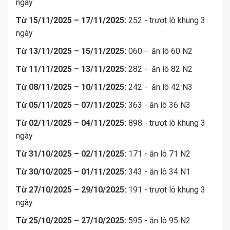
ngày
Từ 15/11/2025 – 17/11/2025:
252 - trượt lô khung 3
ngày
Từ 13/11/2025 – 15/11/2025:
060 - ăn lô 60 N2
Từ 11/11/2025 – 13/11/2025:
282 - ăn lô 82 N2
Từ 08/11/2025 – 10/11/2025:
242 - ăn lô 42 N3
Từ 05/11/2025 – 07/11/2025:
363 - ăn lô 36 N3
Từ 02/11/2025 – 04/11/2025:
898 - trượt lô khung 3
ngày
Từ 31/10/2025 – 02/11/2025:
171 - ăn lô 71 N2
Từ 30/10/2025 – 01/11/2025:
343 - ăn lô 34 N1
Từ 27/10/2025 – 29/10/2025:
191 - trượt lô khung 3
ngày
Từ 25/10/2025 – 27/10/2025:
595 - ăn lô 95 N2