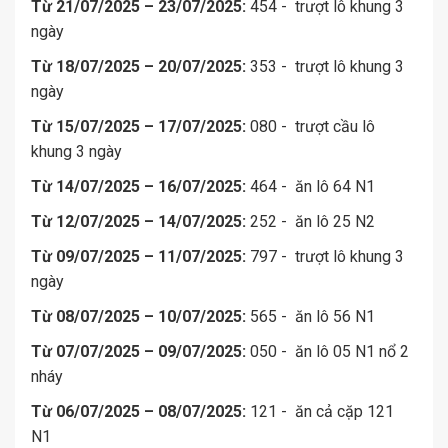
Từ 21/07/2025 – 23/07/2025:
454 - trượt lô khung 3
ngày
Từ 18/07/2025 – 20/07/2025:
353 - trượt lô khung 3
ngày
Từ 15/07/2025 – 17/07/2025:
080 - trượt cầu lô
khung 3 ngày
Từ 14/07/2025 – 16/07/2025:
464 - ăn lô 64 N1
Từ 12/07/2025 – 14/07/2025:
252 - ăn lô 25 N2
Từ 09/07/2025 – 11/07/2025:
797 - trượt lô khung 3
ngày
Từ 08/07/2025 – 10/07/2025:
565 - ăn lô 56 N1
Từ 07/07/2025 – 09/07/2025:
050 - ăn lô 05 N1 nổ 2
nháy
Từ 06/07/2025 – 08/07/2025:
121 - ăn cả cặp 121
N1