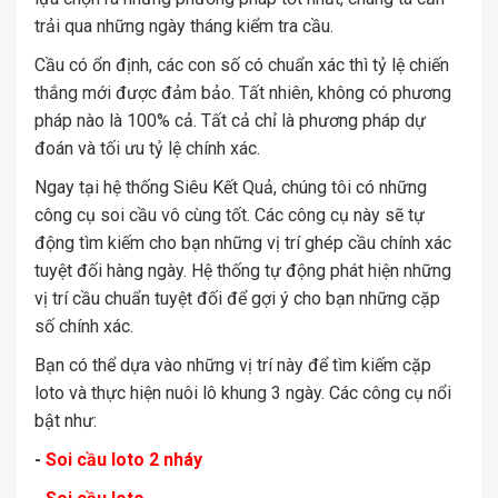
trải qua những ngày tháng kiểm tra cầu.
Cầu có ổn định, các con số có chuẩn xác thì tỷ lệ chiến
thắng mới được đảm bảo. Tất nhiên, không có phương
pháp nào là 100% cả. Tất cả chỉ là phương pháp dự
đoán và tối ưu tỷ lệ chính xác.
Ngay tại hệ thống Siêu Kết Quả, chúng tôi có những
công cụ soi cầu vô cùng tốt. Các công cụ này sẽ tự
động tìm kiếm cho bạn những vị trí ghép cầu chính xác
tuyệt đối hàng ngày. Hệ thống tự động phát hiện những
vị trí cầu chuẩn tuyệt đối để gợi ý cho bạn những cặp
số chính xác.
Bạn có thể dựa vào những vị trí này để tìm kiếm cặp
loto và thực hiện nuôi lô khung 3 ngày. Các công cụ nổi
bật như:
-
Soi cầu loto 2 nháy