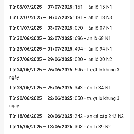
Từ 05/07/2025 – 07/07/2025:
151 - ăn lô 15 N1
Từ 02/07/2025 – 04/07/2025:
181 - ăn lô 18 N3
Từ 01/07/2025 – 03/07/2025:
070 - ăn lô 07 N1
Từ 30/06/2025 – 02/07/2025:
686 - ăn lô 68 N1
Từ 29/06/2025 – 01/07/2025:
494 - ăn lô 94 N1
Từ 27/06/2025 – 29/06/2025:
030 - ăn lô 30 N2
Từ 24/06/2025 – 26/06/2025:
696 - trượt lô khung 3
ngày
Từ 23/06/2025 – 25/06/2025:
343 - ăn lô 34 N1
Từ 20/06/2025 – 22/06/2025:
050 - trượt lô khung 3
ngày
Từ 18/06/2025 – 20/06/2025:
242 - ăn cả cặp 242 N2
Từ 16/06/2025 – 18/06/2025:
393 - ăn lô 39 N2