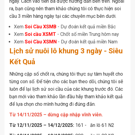
ngày. Cách vào tiền đã được hướng dẫn bên trên. Ngoài
ra, bạn cũng nên tham khảo chúng tôi có thực hiện soi
cầu 3 miền hàng ngày tại các chuyên mục bên dưới.
Xem
Soi Cầu XSMB
- Dự đoán kết quả miền Bắc
Xem
Soi cầu XSMT
- Chốt số miền Trung hôm nay
Xem
Soi Cầu XSMN
- Dự đoán kết quả miền Nam
Lịch sử nuôi lô khung 3 ngày - Siêu
Kết Quả
Những cặp số chốt ra, chúng tôi thực sự tâm huyết cho
từng con số. Để tiện cho các bạn theo dõi, chúng tôi sẽ
luôn để lại lịch sử soi cầu của các khung trước đó. Các
bạn mới vào tham khảo lần đầu hãy tham khảo kết quả
để lựa chọn cho mình hướng đi đúng đắn.
Từ 14/11/2025 – dừng cập nhập vĩnh viễn.
Từ 12/11/2025 – 14/12/2025:
161 - ăn lô 61 N2