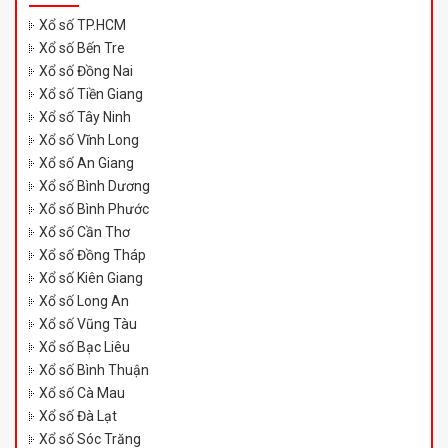
Xổ số TP.HCM
Xổ số Bến Tre
Xổ số Đồng Nai
Xổ số Tiền Giang
Xổ số Tây Ninh
Xổ số Vĩnh Long
Xổ số An Giang
Xổ số Bình Dương
Xổ số Bình Phước
Xổ số Cần Thơ
Xổ số Đồng Tháp
Xổ số Kiên Giang
Xổ số Long An
Xổ số Vũng Tàu
Xổ số Bạc Liêu
Xổ số Bình Thuận
Xổ số Cà Mau
Xổ số Đà Lạt
Xổ số Sóc Trăng