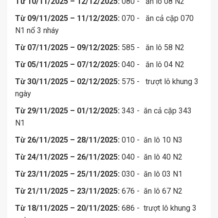
Từ 10/11/2025 – 12/12/2025:
080 - ăn lô 08 N2
Từ 09/11/2025 – 11/12/2025:
070 - ăn cả cặp 070
N1 nổ 3 nháy
Từ 07/11/2025 – 09/12/2025:
585 - ăn lô 58 N2
Từ 05/11/2025 – 07/12/2025:
040 - ăn lô 04 N2
Từ 30/11/2025 – 02/12/2025:
575 - trượt lô khung 3
ngày
Từ 29/11/2025 – 01/12/2025:
343 - ăn cả cặp 343
N1
Từ 26/11/2025 – 28/11/2025:
010 - ăn lô 10 N3
Từ 24/11/2025 – 26/11/2025:
040 - ăn lô 40 N2
Từ 23/11/2025 – 25/11/2025:
030 - ăn lô 03 N1
Từ 21/11/2025 – 23/11/2025:
676 - ăn lô 67 N2
Từ 18/11/2025 – 20/11/2025:
686 - trượt lô khung 3