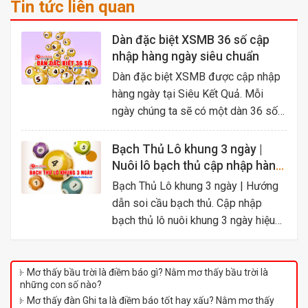
Tin tức liên quan
Dàn đặc biệt XSMB 36 số cập
nhập hàng ngày siêu chuẩn
Dàn đặc biệt XSMB được cập nhập
hàng ngày tại Siêu Kết Quả. Mỗi
ngày chúng ta sẽ có một dàn 36 số
để chơi hàng ngày. Cách nuôi dàn
đặc biệt xsmb an toàn và hiệu quả
Bạch Thủ Lô khung 3 ngày |
Nuôi lô bạch thủ cập nhập hàng
ngày
Bạch Thủ Lô khung 3 ngày | Hướng
dẫn soi cầu bạch thủ. Cập nhập
bạch thủ lô nuôi khung 3 ngày hiệu
quả, an toàn. Cách vào tiền nuôi bạch
thủ 3 ngày.
Mơ thấy bầu trời là điềm báo gì? Nằm mơ thấy bầu trời là
những con số nào?
Mơ thấy đàn Ghi ta là điềm báo tốt hay xấu? Nằm mơ thấy