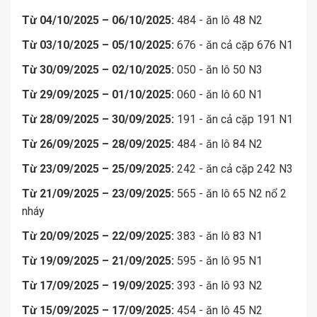
Từ 04/10/2025 – 06/10/2025:
484 - ăn lô 48 N2
Từ 03/10/2025 – 05/10/2025:
676 - ăn cả cặp 676 N1
Từ 30/09/2025 – 02/10/2025:
050 - ăn lô 50 N3
Từ 29/09/2025 – 01/10/2025:
060 - ăn lô 60 N1
Từ 28/09/2025 – 30/09/2025:
191 - ăn cả cặp 191 N1
Từ 26/09/2025 – 28/09/2025:
484 - ăn lô 84 N2
Từ 23/09/2025 – 25/09/2025:
242 - ăn cả cặp 242 N3
Từ 21/09/2025 – 23/09/2025:
565 - ăn lô 65 N2 nổ 2
nháy
Từ 20/09/2025 – 22/09/2025:
383 - ăn lô 83 N1
Từ 19/09/2025 – 21/09/2025:
595 - ăn lô 95 N1
Từ 17/09/2025 – 19/09/2025:
393 - ăn lô 93 N2
Từ 15/09/2025 – 17/09/2025:
454 - ăn lô 45 N2