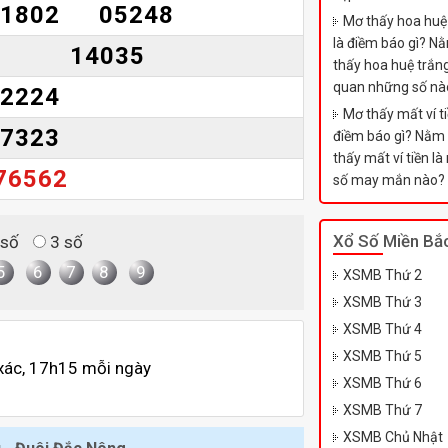
1802
05248
Mơ thấy hoa huệ
là điềm báo gì? 
14035
thấy hoa huệ trắng
quan những số nà
2224
Mơ thấy mất ví ti
7323
điềm báo gì? Nằm
thấy mất ví tiền l
76562
số may mắn nào?
Xổ Số Miền Bắ
số
3 số
5
6
7
8
9
XSMB Thứ 2
XSMB Thứ 3
XSMB Thứ 4
XSMB Thứ 5
 xác, 17h15 mỗi ngày
XSMB Thứ 6
XSMB Thứ 7
XSMB Chủ Nhật