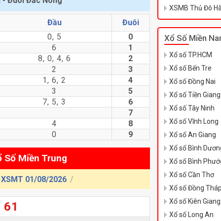
 - Đuôi Đắc Nông
XSMB Thủ Đô Hà
Đầu
Đuôi
0
,
5
0
Xổ Số Miền N
6
1
Xổ số TP.HCM
8
,
0
,
4
,
6
2
Xổ số Bến Tre
2
3
1
,
6
,
2
4
Xổ số Đồng Nai
3
5
Xổ số Tiền Giang
7
,
5
,
3
6
Xổ số Tây Ninh
7
Xổ số Vĩnh Long
4
8
0
9
Xổ số An Giang
Xổ số Bình Dươn
ổ Số Miền Trung
Xổ số Bình Phướ
Xổ số Cần Thơ
XSMT 01/08/2026
Xổ số Đồng Thá
Xổ số Kiên Giang
61
Xổ số Long An