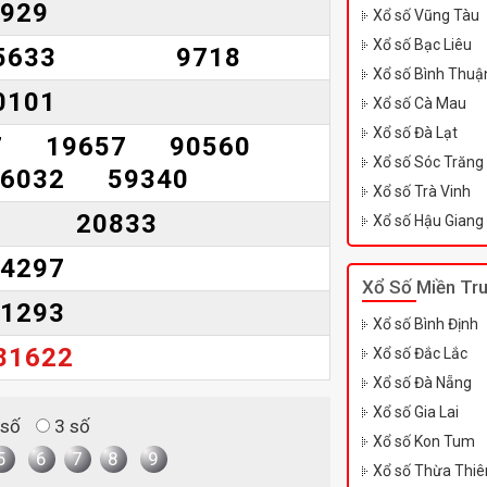
929
Xổ số Vũng Tàu
Xổ số Bạc Liêu
5633
9718
Xổ số Bình Thuậ
0101
Xổ số Cà Mau
Xổ số Đà Lạt
7
19657
90560
Xổ số Sóc Trăng
6032
59340
Xổ số Trà Vinh
20833
Xổ số Hậu Giang
4297
Xổ Số Miền Tr
1293
Xổ số Bình Định
81622
Xổ số Đắc Lắc
Xổ số Đà Nẵng
Xổ số Gia Lai
số
3 số
Xổ số Kon Tum
5
6
7
8
9
Xổ số Thừa Thiê