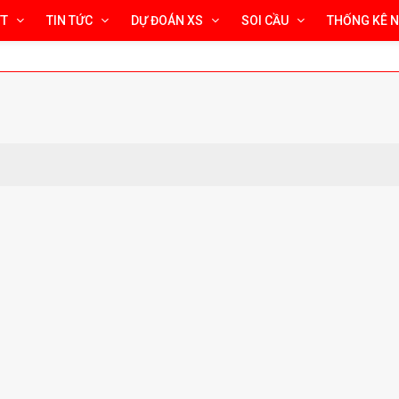
TT
TIN TỨC
DỰ ĐOÁN XS
SOI CẦU
THỐNG KÊ 