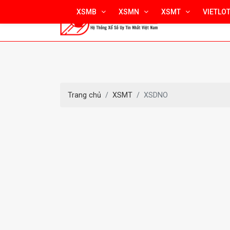
XSMB
XSMN
XSMT
VIETLO
Trang chủ
XSMT
XSDNO