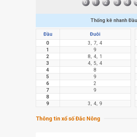
0
1
2
3
4
Thống kê nhanh Đầu
Đầu
Đuôi
0
3
,
7
,
4
1
9
2
8
,
4
,
1
3
4
,
5
,
4
4
8
5
9
6
2
7
9
8
9
3
,
4
,
9
Thông tin xổ số Đắc Nông