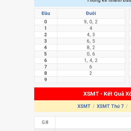
Thống kê nhanh Đầu
Đầu
Đuôi
0
9
,
0
,
2
1
4
2
4
,
3
3
6
,
5
4
8
,
2
5
0
,
6
6
1
,
4
,
2
7
6
8
2
9
XSMT - Kết Quả X
XSMT
XSMT Thứ 7
G.8