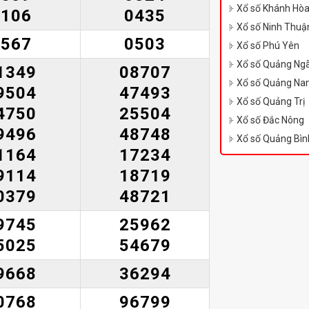
Xổ số Khánh Hò
1106
0435
Xổ số Ninh Thuậ
4567
0503
Xổ số Phú Yên
Xổ số Quảng Ngã
1349
08707
Xổ số Quảng N
9504
47493
Xổ số Quảng Trị
4750
25504
Xổ số Đắc Nông
9496
48748
Xổ số Quảng Bìn
1164
17234
9114
18719
0379
48721
9745
25962
5025
54679
9668
36294
0768
96799