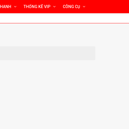
NHANH
THỐNG KÊ VIP
CÔNG CỤ