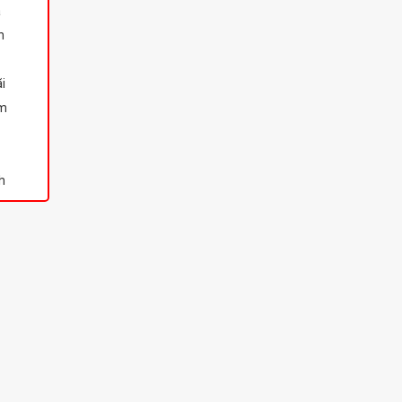
a
n
i
am
h