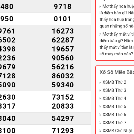
5480
9718
Mơ thấy hoa huệ
là điềm báo gì? 
7950
0101
thấy hoa huệ trắng
quan những số nà
9761
16273
Mơ thấy mất ví ti
6502
62287
điềm báo gì? Nằm
4398
19657
thấy mất ví tiền l
số may mắn nào?
2236
90560
9679
56216
Xổ Số Miền Bắ
7128
86032
XSMB Thứ 2
5090
59340
XSMB Thứ 3
2630
73152
XSMB Thứ 4
8317
20833
XSMB Thứ 5
XSMB Thứ 6
8040
54297
XSMB Thứ 7
3100
71293
XSMB Chủ Nhật