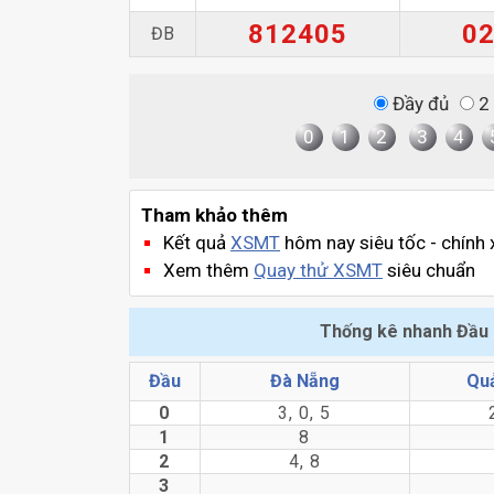
812405
0
ĐB
Đầy đủ
2 
0
1
2
3
4
Tham khảo thêm
Kết quả
XSMT
hôm nay siêu tốc - chính
Xem thêm
Quay thử XSMT
siêu chuẩn
Thống kê nhanh Đầu 
Đầu
Đà Nẵng
Qu
0
3
,
0
,
5
1
8
2
4
,
8
3