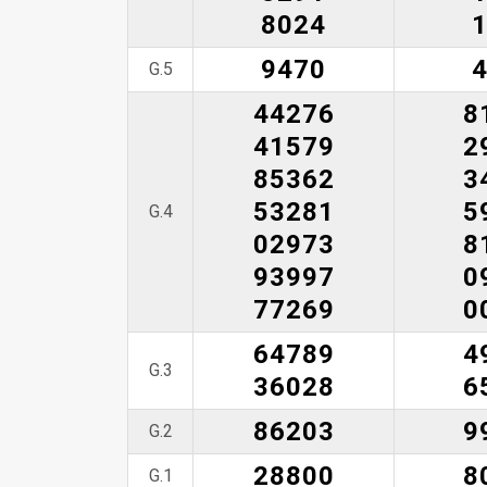
8024
9470
G.5
44276
8
41579
2
85362
3
53281
5
G.4
02973
8
93997
0
77269
0
64789
4
G.3
36028
6
86203
9
G.2
28800
8
G.1