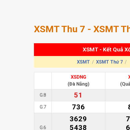
XSMT Thu 7 - XSMT Th
XSMT - Kết Quả X
XSMT
XSMT Thứ 7
XSDNG
(Đà Nẵng)
(Quả
51
G.8
736
G.7
3629
5438
G.6