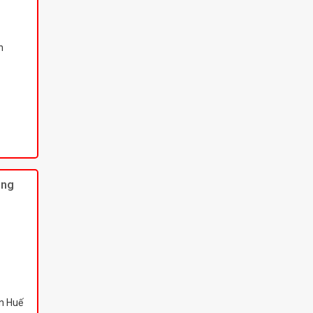
n
ung
n Huế