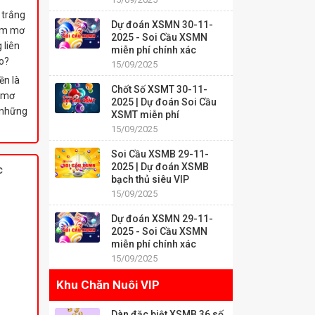
 trắng
Dự đoán XSMN 30-11-
Nằm mơ
2025 - Soi Cầu XSMN
 liên
miễn phí chính xác
o?
15/09/2025
ền là
Chốt Số XSMT 30-11-
 mơ
2025 | Dự đoán Soi Cầu
à những
XSMT miễn phí
15/09/2025
Soi Cầu XSMB 29-11-
2025 | Dự đoán XSMB
c
bạch thủ siêu VIP
15/09/2025
Dự đoán XSMN 29-11-
2025 - Soi Cầu XSMN
miễn phí chính xác
15/09/2025
Khu Chăn Nuôi VIP
Dàn đặc biệt XSMB 36 số