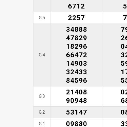
6712
2257
G.5
34888
7
47829
2
18296
0
66472
3
G.4
14903
5
32433
1
84596
5
21408
0
G.3
90948
6
53147
0
G.2
09880
3
G.1