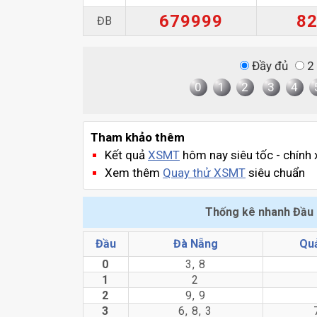
679999
8
ĐB
Đầy đủ
2 
0
1
2
3
4
Tham khảo thêm
Kết quả
XSMT
hôm nay siêu tốc - chính
Xem thêm
Quay thử XSMT
siêu chuẩn
Thống kê nhanh Đầu 
Đầu
Đà Nẵng
Qu
0
3
,
8
1
2
2
9
,
9
3
6
,
8
,
3