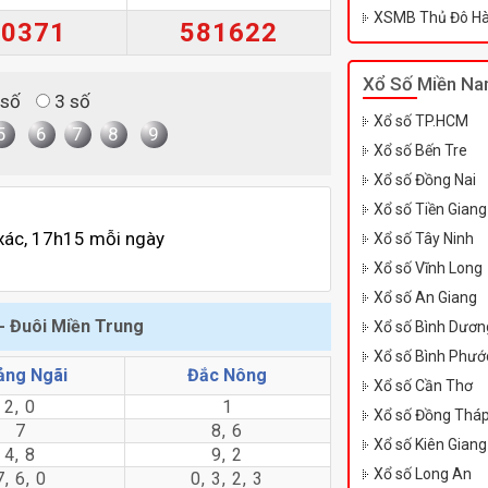
XSMB Thủ Đô Hà
20371
581622
Xổ Số Miền N
số
3 số
Xổ số TP.HCM
5
6
7
8
9
Xổ số Bến Tre
Xổ số Đồng Nai
Xổ số Tiền Giang
 xác, 17h15 mỗi ngày
Xổ số Tây Ninh
Xổ số Vĩnh Long
Xổ số An Giang
- Đuôi Miền Trung
Xổ số Bình Dươn
Xổ số Bình Phướ
ảng Ngãi
Đắc Nông
Xổ số Cần Thơ
2
,
0
1
Xổ số Đồng Thá
7
8
,
6
Xổ số Kiên Giang
4
,
8
9
,
2
Xổ số Long An
7
,
6
,
0
0
,
3
,
2
,
3