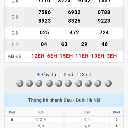
7710
8275
9162
1657
G.4
7586
6902
0788
G.5
8923
8325
9223
025
472
724
G.6
04
63
29
46
G.7
12EH-6EH-15EH-11EH-10EH-3EH
Mã ĐB
Đầy đủ
2 số
3 số
0
1
2
3
4
5
6
7
8
9
Thống kê nhanh Đầu - Đuôi Hà Nội
Đầu
Đuôi
Đầu
Đuôi
0
0
,
2
,
4
0
,
1
0
1
5
,
0
4
,
5
1