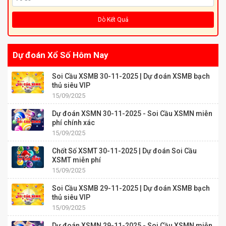
Dò Kết Quả
Dự đoán Xổ Số Hôm Nay
Soi Cầu XSMB 30-11-2025 | Dự đoán XSMB bạch
thủ siêu VIP
15/09/2025
Dự đoán XSMN 30-11-2025 - Soi Cầu XSMN miễn
phí chính xác
15/09/2025
Chốt Số XSMT 30-11-2025 | Dự đoán Soi Cầu
XSMT miễn phí
15/09/2025
Soi Cầu XSMB 29-11-2025 | Dự đoán XSMB bạch
thủ siêu VIP
15/09/2025
Dự đoán XSMN 29-11-2025 - Soi Cầu XSMN miễn