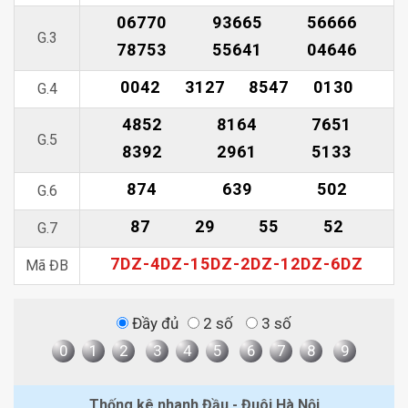
06770
93665
56666
G.3
78753
55641
04646
0042
3127
8547
0130
G.4
4852
8164
7651
G.5
8392
2961
5133
874
639
502
G.6
87
29
55
52
G.7
7DZ-4DZ-15DZ-2DZ-12DZ-6DZ
Mã ĐB
Đầy đủ
2 số
3 số
0
1
2
3
4
5
6
7
8
9
Thống kê nhanh Đầu - Đuôi Hà Nội