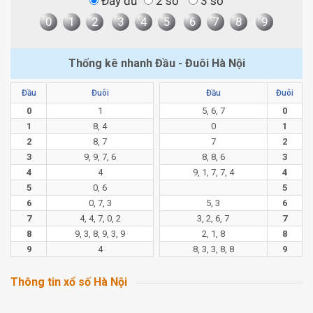
Đầy đủ
2 số
3 số
0
1
2
3
4
5
6
7
8
9
Thống kê nhanh Đầu - Đuôi Hà Nội
Đầu
Đuôi
Đầu
Đuôi
0
1
5
,
6
,
7
0
1
8
,
4
0
1
2
8
,
7
7
2
3
9
,
9
,
7
,
6
8
,
8
,
6
3
4
4
9
,
1
,
7
,
7
,
4
4
5
0
,
6
5
6
0
,
7
,
3
5
,
3
6
7
4
,
4
,
7
,
0
,
2
3
,
2
,
6
,
7
7
8
9
,
3
,
8
,
9
,
3
,
9
2
,
1
,
8
8
9
4
8
,
3
,
3
,
8
,
8
9
Thông tin xổ số Hà Nội