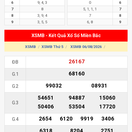
6
9
,
4
,
3
0
6
7
8
5
,
1
,
1
,
1
7
8
3
,
9
,
4
7
8
9
3
,
5
,
5
6
,
8
9
XSMB - Kết Quả Xổ Số Miền Bắc
XSMB
XSMB Thứ 5
XSMB 06/08/2026
26167
ĐB
68160
G.1
99032
08931
G.2
54651
94887
15060
G.3
50406
53504
17720
2654
6120
9919
3406
G.4
6318
8204
2751