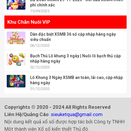
phí chính xác
15/09/2025
Khu Chăn Nuôi VIP
Dàn đặc biệt XSMB 36 số cập nhập hàng ngày
siêu chuẩn
06/12/2020
Bạch Thủ Lô khung 3 ngày | Nuôi lô bạch thủ cập
nhập hàng ngày
02/12/2020
Lô Khung 3 Ngày XSMB an toàn, lãi cao, cập nhập
hàng ngày
01/12/2020
Copyrights © 2020 - 2024 All Rights Reserved
Liên Hệ/Quảng Cáo
:
sieuketqua@gmail.com
Nội dung kết quả xổ số được hợp tác bởi Công ty TNHH
Một thành viên Xổ số kiến thiết Thủ đô.