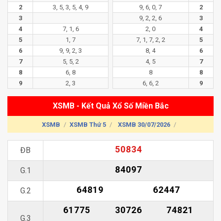
2
3
,
5
,
3
,
5
,
4
,
9
9
,
6
,
0
,
7
2
3
9
,
2
,
2
,
6
3
4
7
,
1
,
6
2
,
0
4
5
1
,
7
7
,
1
,
7
,
2
,
2
5
6
9
,
9
,
2
,
3
8
,
4
6
7
5
,
5
,
2
4
,
5
7
8
6
,
8
8
8
9
2
,
3
6
,
6
,
2
9
XSMB - Kết Quả Xổ Số Miền Bắc
XSMB
XSMB Thứ 5
XSMB 30/07/2026
50834
ĐB
84097
G.1
64819
62447
G.2
61775
30726
74821
G.3