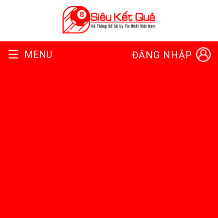
MENU
ĐĂNG NHẬP