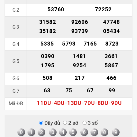
53760
72252
G.2
31582
92606
47748
G.3
35182
93739
05434
5335
5793
7165
8723
G.4
0390
1481
3661
G.5
1795
9254
5867
508
217
466
G.6
63
75
67
99
G.7
11DU-4DU-13DU-7DU-8DU-9DU
Mã ĐB
Đầy đủ
2 số
3 số
0
1
2
3
4
5
6
7
8
9