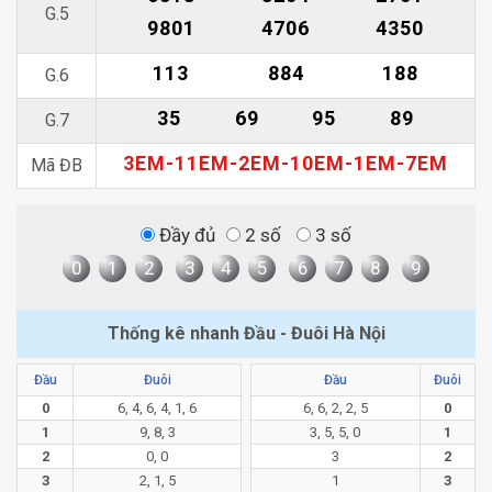
G.5
9801
4706
4350
113
884
188
G.6
35
69
95
89
G.7
3EM-11EM-2EM-10EM-1EM-7EM
Mã ĐB
Đầy đủ
2 số
3 số
0
1
2
3
4
5
6
7
8
9
Thống kê nhanh Đầu - Đuôi Hà Nội
Đầu
Đuôi
Đầu
Đuôi
0
6
,
4
,
6
,
4
,
1
,
6
6
,
6
,
2
,
2
,
5
0
1
9
,
8
,
3
3
,
5
,
5
,
0
1
2
0
,
0
3
2
3
2
,
1
,
5
1
3