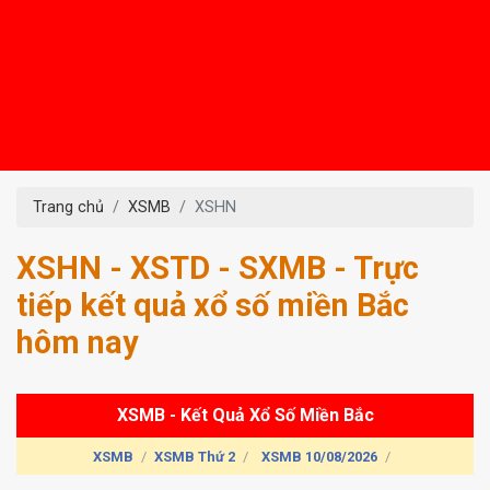
Trang chủ
XSMB
XSHN
XSHN - XSTD - SXMB - Trực
tiếp kết quả xổ số miền Bắc
hôm nay
XSMB - Kết Quả Xổ Số Miền Bắc
XSMB
XSMB Thứ 2
XSMB 10/08/2026