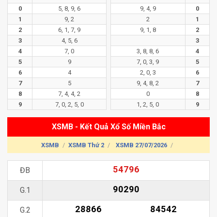
0
5
,
8
,
9
,
6
9
,
4
,
9
0
1
9
,
2
2
1
2
6
,
1
,
7
,
9
9
,
1
,
8
2
3
4
,
5
,
6
3
4
7
,
0
3
,
8
,
8
,
6
4
5
9
7
,
0
,
3
,
9
5
6
4
2
,
0
,
3
6
7
5
9
,
4
,
8
,
2
7
8
7
,
4
,
4
,
2
0
8
9
7
,
0
,
2
,
5
,
0
1
,
2
,
5
,
0
9
XSMB - Kết Quả Xổ Số Miền Bắc
XSMB
XSMB Thứ 2
XSMB 27/07/2026
54796
ĐB
90290
G.1
28866
84542
G.2