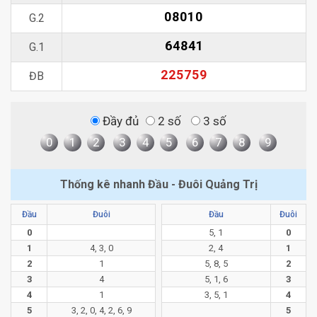
08010
G.2
64841
G.1
225759
ĐB
Đầy đủ
2 số
3 số
0
1
2
3
4
5
6
7
8
9
Thống kê nhanh Đầu - Đuôi Quảng Trị
Đầu
Đuôi
Đầu
Đuôi
0
5
,
1
0
1
4
,
3
,
0
2
,
4
1
2
1
5
,
8
,
5
2
3
4
5
,
1
,
6
3
4
1
3
,
5
,
1
4
5
3
,
2
,
0
,
4
,
2
,
6
,
9
5