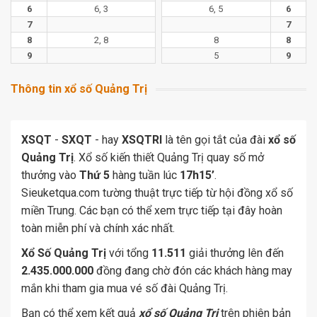
6
6
,
3
6
,
5
6
7
7
8
2
,
8
8
8
9
5
9
Thông tin xổ số Quảng Trị
XSQT
-
SXQT
- hay
XSQTRI
là tên gọi tắt của đài
xổ số
Quảng Trị
. Xổ số kiến thiết Quảng Trị quay số mở
thưởng vào
Thứ 5
hàng tuần lúc
17h15’
.
Sieuketqua.com tường thuật trực tiếp từ hội đồng xổ số
miền Trung. Các bạn có thể xem trực tiếp tại đây hoàn
toàn miễn phí và chính xác nhất.
Xổ Số Quảng Trị
với tổng
11.511
giải thưởng lên đến
2.435.000.000
đồng đang chờ đón các khách hàng may
mắn khi tham gia mua vé số đài Quảng Trị.
Bạn có thể xem kết quả
xổ số Quảng Trị
trên phiên bản