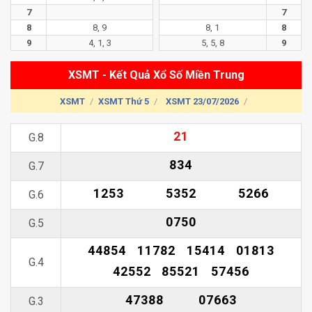
7
7
8
8
,
9
8
,
1
8
9
4
,
1
,
3
5
,
5
,
8
9
XSMT - Kết Quả Xổ Số Miền Trung
XSMT
XSMT Thứ 5
XSMT 23/07/2026
21
G.8
834
G.7
1253
5352
5266
G.6
0750
G.5
44854
11782
15414
01813
G.4
42552
85521
57456
47388
07663
G.3