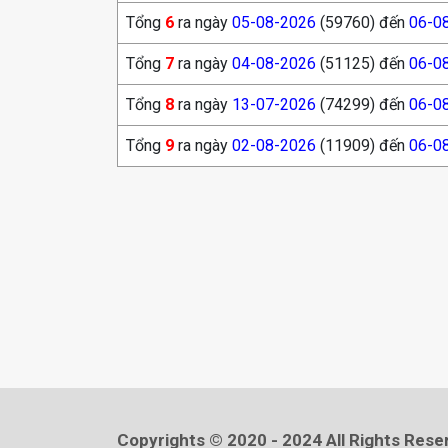
Tổng
6
ra ngày
05-08-2026
(59760) đến
06-0
Tổng
7
ra ngày
04-08-2026
(51125) đến
06-0
Tổng
8
ra ngày
13-07-2026
(74299) đến
06-0
Tổng
9
ra ngày
02-08-2026
(11909) đến
06-0
Copyrights © 2020 - 2024 All Rights Rese