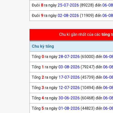
Đuôi
8
ra ngày
25-07-2026
(89228) đến
06-08
Đuôi
9
ra ngày
02-08-2026
(11909) đến
06-08
Chu kì gần nhất của các
tổng
t
Chu kỳ tổng
Tổng
0
ra ngày
28-07-2026
(65000) đến
06-0
Tổng
1
ra ngày
03-08-2026
(79247) đến
06-0
Tổng
2
ra ngày
17-07-2026
(45739) đến
06-0
Tổng
3
ra ngày
12-07-2026
(10494) đến
06-0
Tổng
4
ra ngày
30-06-2026
(60468) đến
06-0
Tổng
5
ra ngày
01-08-2026
(44823) đến
06-0