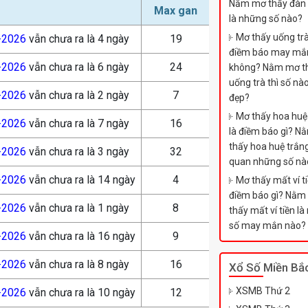
Nằm mơ thấy đàn 
Max gan
là những số nào?
Mơ thấy uống trà
-2026
vẫn chưa ra là
4
ngày
19
điềm báo may mắ
-2026
vẫn chưa ra là
6
ngày
24
không? Nằm mơ t
uống trà thì số nào
-2026
vẫn chưa ra là
2
ngày
7
đẹp?
Mơ thấy hoa huệ
-2026
vẫn chưa ra là
7
ngày
16
là điềm báo gì? 
thấy hoa huệ trắng
-2026
vẫn chưa ra là
3
ngày
32
quan những số nà
-2026
vẫn chưa ra là
14
ngày
4
Mơ thấy mất ví ti
điềm báo gì? Nằm
-2026
vẫn chưa ra là
1
ngày
8
thấy mất ví tiền l
số may mắn nào?
-2026
vẫn chưa ra là
16
ngày
9
-2026
vẫn chưa ra là
8
ngày
16
Xổ Số Miền Bắ
XSMB Thứ 2
-2026
vẫn chưa ra là
10
ngày
12