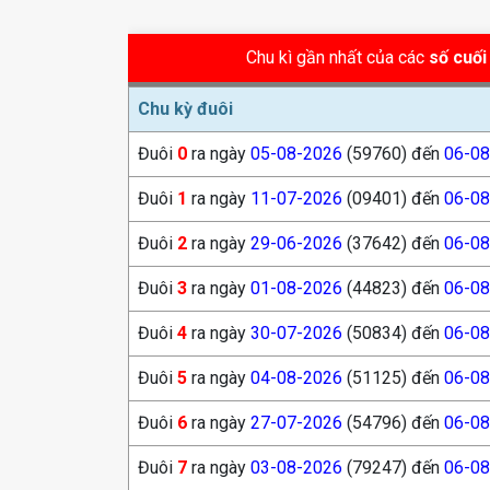
Chu kì gần nhất của các
số cuối
Chu kỳ đuôi
Đuôi
0
ra ngày
05-08-2026
(59760) đến
06-08
Đuôi
1
ra ngày
11-07-2026
(09401) đến
06-08
Đuôi
2
ra ngày
29-06-2026
(37642) đến
06-08
Đuôi
3
ra ngày
01-08-2026
(44823) đến
06-08
Đuôi
4
ra ngày
30-07-2026
(50834) đến
06-08
Đuôi
5
ra ngày
04-08-2026
(51125) đến
06-08
Đuôi
6
ra ngày
27-07-2026
(54796) đến
06-08
Đuôi
7
ra ngày
03-08-2026
(79247) đến
06-08