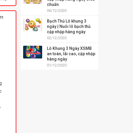
chuẩn
06/12/2020
am
Bạch Thủ Lô khung 3
ngày | Nuôi lô bạch thủ
cập nhập hàng ngày
02/12/2020
Lô Khung 3 Ngày XSMB
an toàn, lãi cao, cập nhập
hàng ngày
01/12/2020
g
c
p