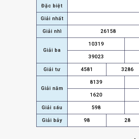
Đặc biệt
Giải nhất
Giải nhì
26158
10319
Giải ba
39023
Giải tư
4581
3286
8139
Giải năm
1620
Giải sáu
598
Giải bảy
98
28