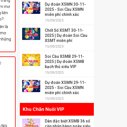
 trắng
Dự đoán XSMN 30-11-
Nằm mơ
2025 - Soi Cầu XSMN
 liên
miễn phí chính xác
o?
15/09/2025
ền là
Chốt Số XSMT 30-11-
 mơ
2025 | Dự đoán Soi Cầu
à những
XSMT miễn phí
15/09/2025
Soi Cầu XSMB 29-11-
2025 | Dự đoán XSMB
c
bạch thủ siêu VIP
15/09/2025
Dự đoán XSMN 29-11-
2025 - Soi Cầu XSMN
miễn phí chính xác
15/09/2025
Khu Chăn Nuôi VIP
Dàn đặc biệt XSMB 36 số
 Nội
cập nhập hàng ngày siêu