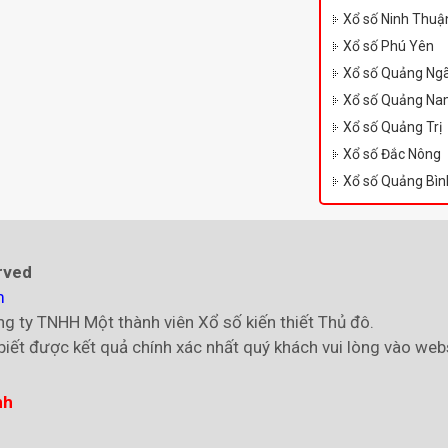
Xổ số Ninh Thuậ
Xổ số Phú Yên
Xổ số Quảng Ngã
Xổ số Quảng N
Xổ số Quảng Trị
Xổ số Đắc Nông
Xổ số Quảng Bìn
rved
m
g ty TNHH Một thành viên Xổ số kiến thiết Thủ đô.
biết được kết quả chính xác nhất quý khách vui lòng vào web
nh