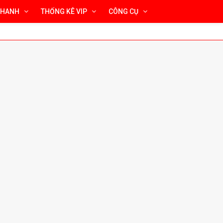
NHANH
THỐNG KÊ VIP
CÔNG CỤ