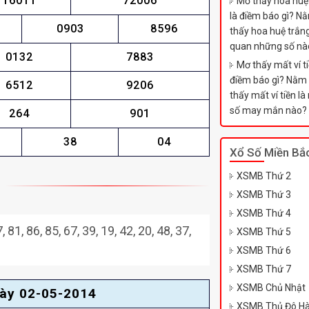
16011
72006
Mơ thấy hoa huệ
là điềm báo gì? 
0903
8596
thấy hoa huệ trắng
quan những số nà
0132
7883
Mơ thấy mất ví ti
điềm báo gì? Nằm
6512
9206
thấy mất ví tiền l
số may mắn nào?
264
901
38
04
Xổ Số Miền Bắ
XSMB Thứ 2
XSMB Thứ 3
XSMB Thứ 4
7
,
81
,
86
,
85
,
67
,
39
,
19
,
42
,
20
,
48
,
37
,
XSMB Thứ 5
XSMB Thứ 6
XSMB Thứ 7
XSMB Chủ Nhật
gày 02-05-2014
XSMB Thủ Đô Hà