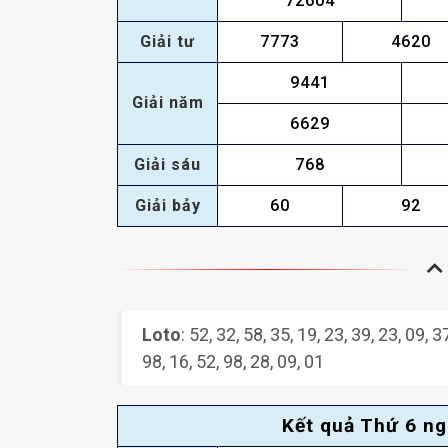
72604
Giải tư
7773
4620
9441
Giải năm
6629
Giải sáu
768
Giải bảy
60
92
Loto
:
52
,
32
,
58
,
35
,
19
,
23
,
39
,
23
,
09
,
3
98
,
16
,
52
,
98
,
28
,
09
,
01
Kết quả Thứ 6 n