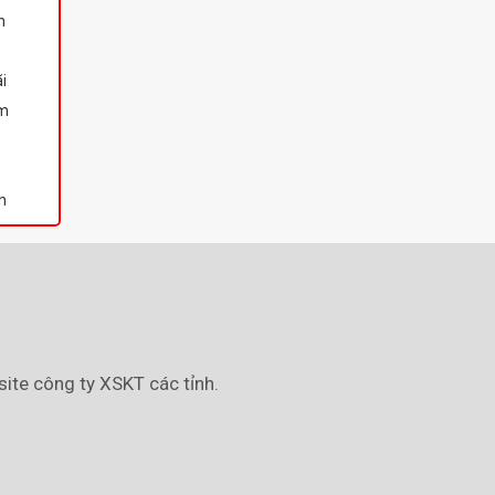
n
i
am
h
site công ty XSKT các tỉnh.