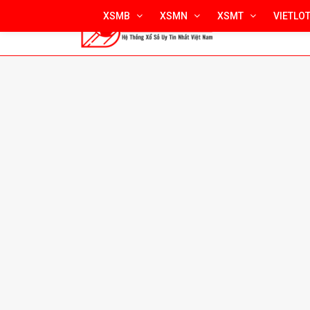
XSMB
XSMN
XSMT
VIETLO