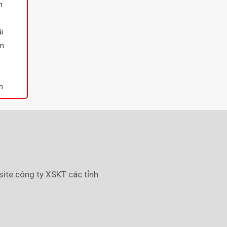
n
i
am
h
site công ty XSKT các tỉnh.