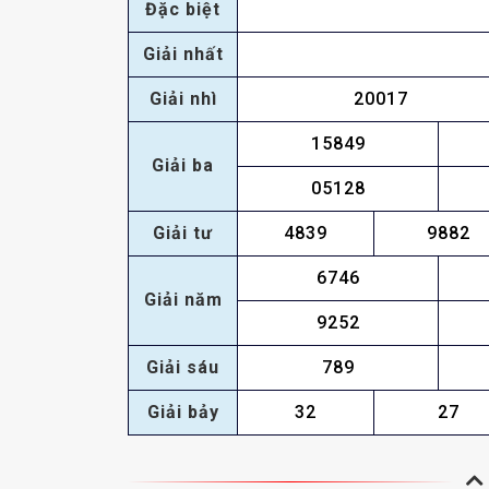
Đặc biệt
Giải nhất
Giải nhì
20017
15849
Giải ba
05128
Giải tư
4839
9882
6746
Giải năm
9252
Giải sáu
789
Giải bảy
32
27