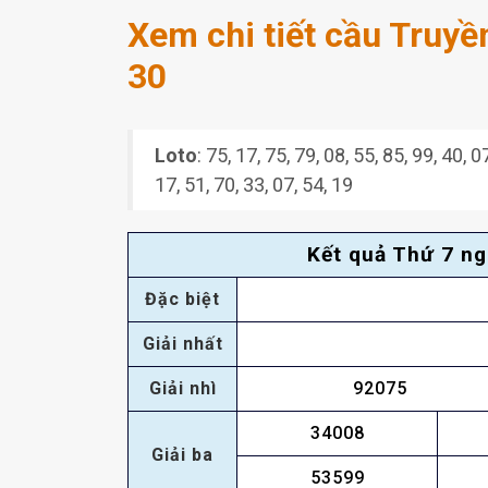
Xem chi tiết cầu Truyề
30
Loto
:
75
,
17
,
75
,
79
,
08
,
55
,
85
,
99
,
40
,
0
17
,
51
,
70
,
33
,
07
,
54
,
19
Kết quả Thứ 7 n
Đặc biệt
Giải nhất
Giải nhì
92075
34008
Giải ba
53599