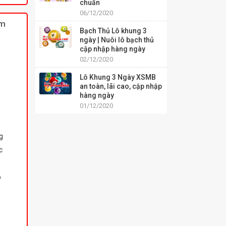
chuẩn
06/12/2020
am
Bạch Thủ Lô khung 3
ngày | Nuôi lô bạch thủ
cập nhập hàng ngày
02/12/2020
Lô Khung 3 Ngày XSMB
an toàn, lãi cao, cập nhập
hàng ngày
01/12/2020
g
c
p