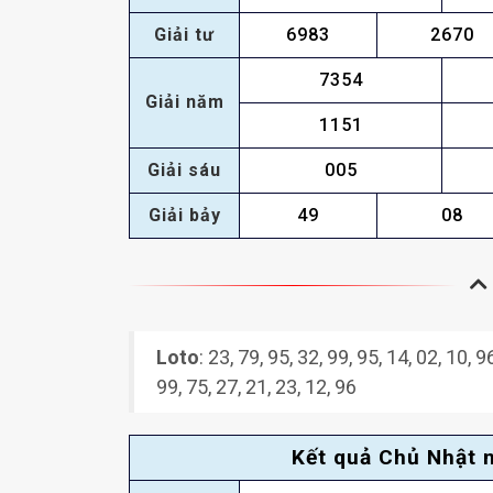
Giải tư
6983
2670
7354
Giải năm
1151
Giải sáu
005
Giải bảy
49
08
Loto
:
23
,
79
,
95
,
32
,
99
,
95
,
14
,
02
,
10
,
9
99
,
75
,
27
,
21
,
23
,
12
,
96
Kết quả Chủ Nhật 