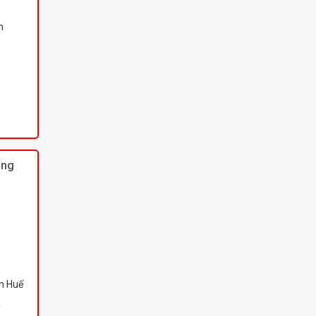
n
ung
n Huế
a