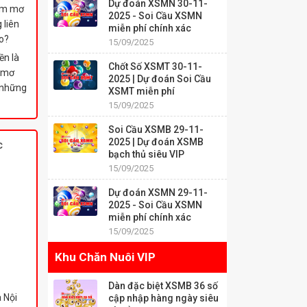
Dự đoán XSMN 30-11-
Nằm mơ
2025 - Soi Cầu XSMN
 liên
miễn phí chính xác
o?
15/09/2025
ền là
Chốt Số XSMT 30-11-
 mơ
2025 | Dự đoán Soi Cầu
à những
XSMT miễn phí
15/09/2025
Soi Cầu XSMB 29-11-
2025 | Dự đoán XSMB
c
bạch thủ siêu VIP
15/09/2025
Dự đoán XSMN 29-11-
2025 - Soi Cầu XSMN
miễn phí chính xác
15/09/2025
Khu Chăn Nuôi VIP
Dàn đặc biệt XSMB 36 số
 Nội
cập nhập hàng ngày siêu