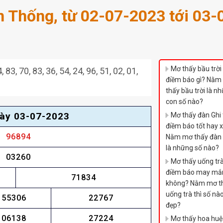
n Thống, từ 02-07-2023 tới 03-0
Mơ thấy bầu trời 
4
,
83
,
70
,
83
,
36
,
54
,
24
,
96
,
51
,
02
,
01
,
điềm báo gì? Nằm
thấy bầu trời là n
con số nào?
gày 03-07-2023
Mơ thấy đàn Ghi 
điềm báo tốt hay 
96894
Nằm mơ thấy đàn 
là những số nào?
03260
Mơ thấy uống trà
điềm báo may mắ
71834
không? Nằm mơ t
uống trà thì số nào
55306
22767
đẹp?
06138
27224
Mơ thấy hoa huệ