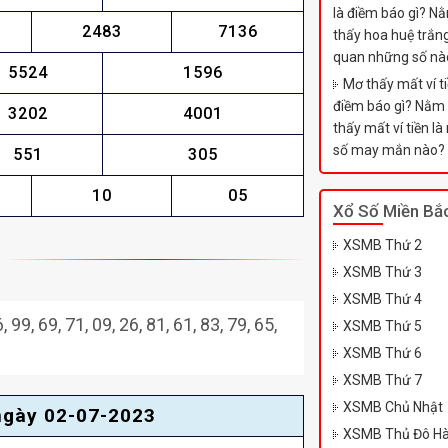
là điềm báo gì? 
2483
7136
thấy hoa huệ trắng
quan những số nà
5524
1596
Mơ thấy mất ví ti
điềm báo gì? Nằm
3202
4001
thấy mất ví tiền l
số may mắn nào?
551
305
10
05
Xổ Số Miền Bắ
XSMB Thứ 2
XSMB Thứ 3
XSMB Thứ 4
6
,
99
,
69
,
71
,
09
,
26
,
81
,
61
,
83
,
79
,
65
,
XSMB Thứ 5
XSMB Thứ 6
XSMB Thứ 7
XSMB Chủ Nhật
ngày 02-07-2023
XSMB Thủ Đô Hà