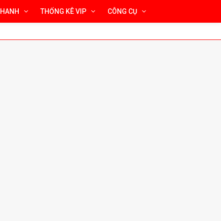
NHANH
THỐNG KÊ VIP
CÔNG CỤ