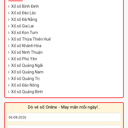
Xổ số Bình Định
Xổ số Đắc Lắc
Xổ số Đà Nẵng
Xổ số Gia Lai
Xổ số Kon Tum
Xổ số Thừa Thiên Huế
Xổ số Khánh Hòa
Xổ số Ninh Thuận
Xổ số Phú Yên
Xổ số Quảng Ngãi
Xổ số Quảng Nam
Xổ số Quảng Trị
Xổ số Đắc Nông
Xổ số Quảng Bình
Dò vé số Online - May mắn mỗi ngày!...