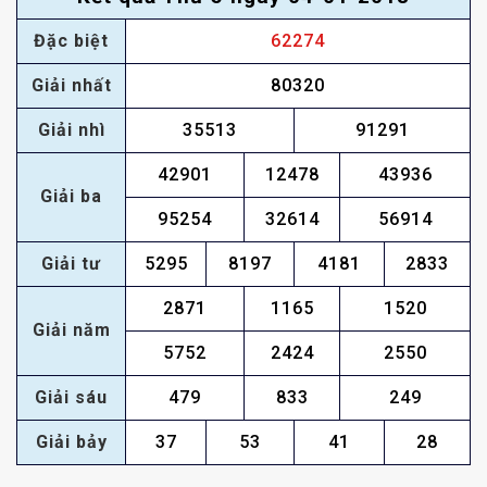
Đặc biệt
62274
Giải nhất
80320
Giải nhì
35513
91291
42901
12478
43936
Giải ba
95254
32614
56914
Giải tư
5295
8197
4181
2833
2871
1165
1520
Giải năm
5752
2424
2550
Giải sáu
479
833
249
Giải bảy
37
53
41
28