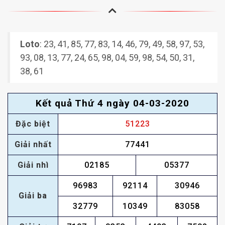
Loto
:
23
,
41
,
85
,
77
,
83
,
14
,
46
,
79
,
49
,
58
,
97
,
53
,
93
,
08
,
13
,
77
,
24
,
65
,
98
,
04
,
59
,
98
,
54
,
50
,
31
,
38
,
61
Kết quả Thứ 4 ngày 04-03-2020
Đặc biệt
51223
Giải nhất
77441
Giải nhì
02185
05377
96983
92114
30946
Giải ba
32779
10349
83058