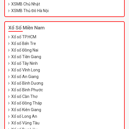
XSMB Chủ Nhật
XSMB Thủ Đô Hà Nội
Xổ Số Miền Nam
Xổ số TP.HCM
Xổ số Bến Tre
Xổ số Đồng Nai
Xổ số Tiền Giang
Xổ số Tây Ninh
Xổ số Vĩnh Long
Xổ số An Giang
Xổ số Bình Dương
Xổ số Bình Phước
Xổ số Cần Thơ
Xổ số Đồng Tháp
Xổ số Kiên Giang
Xổ số Long An
Xổ số Vũng Tàu