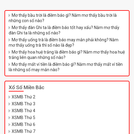
Mơ thấy bầu trời là điềm báo gì? Nằm mơ thấy bầu trời là
những con số nào?
Mơ thấy đàn Ghi ta là điềm báo tốt hay xấu? Nằm mơ thấy
đàn Ghi ta là những số nào?
Mơ thấy uống trà là điềm báo may mắn phải không? Nằm
mơ thấy uống trà thì số nào là đẹp?
Mơ thấy hoa huệ trắng là điềm báo gì? Nằm mơ thấy hoa huệ
trắng liên quan những số nào?
Mơ thấy mất ví tiền là điềm báo gì? Nằm mơ thấy mất ví tiền
là những số may mắn nào?
Xổ Số Miền Bắc
XSMB Thứ 2
XSMB Thứ 3
XSMB Thứ 4
XSMB Thứ 5
XSMB Thứ 6
XSMB Thứ 7