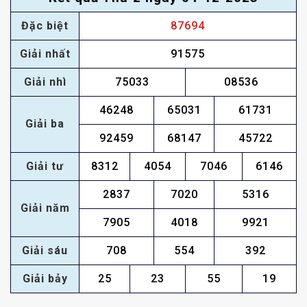
Đặc biệt
87694
Giải nhất
91575
Giải nhì
75033
08536
46248
65031
61731
Giải ba
92459
68147
45722
Giải tư
8312
4054
7046
6146
2837
7020
5316
Giải năm
7905
4018
9921
Giải sáu
708
554
392
Giải bảy
25
23
55
19