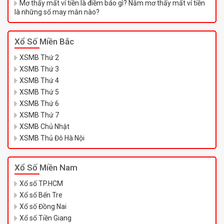
Mơ thấy mất ví tiền là điềm báo gì? Nằm mơ thấy mất ví tiền
là những số may mắn nào?
Xổ Số Miền Bắc
XSMB Thứ 2
XSMB Thứ 3
XSMB Thứ 4
XSMB Thứ 5
XSMB Thứ 6
XSMB Thứ 7
XSMB Chủ Nhật
XSMB Thủ Đô Hà Nội
Xổ Số Miền Nam
Xổ số TP.HCM
Xổ số Bến Tre
Xổ số Đồng Nai
Xổ số Tiền Giang