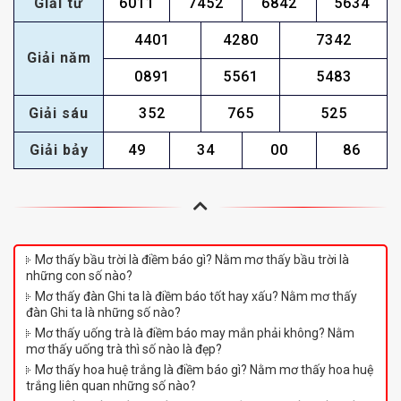
Giải tư
6011
7452
6842
5634
4401
4280
7342
Giải năm
0891
5561
5483
Giải sáu
352
765
525
Giải bảy
49
34
00
86
Mơ thấy bầu trời là điềm báo gì? Nằm mơ thấy bầu trời là
những con số nào?
Mơ thấy đàn Ghi ta là điềm báo tốt hay xấu? Nằm mơ thấy
đàn Ghi ta là những số nào?
Mơ thấy uống trà là điềm báo may mắn phải không? Nằm
mơ thấy uống trà thì số nào là đẹp?
Mơ thấy hoa huệ trắng là điềm báo gì? Nằm mơ thấy hoa huệ
trắng liên quan những số nào?