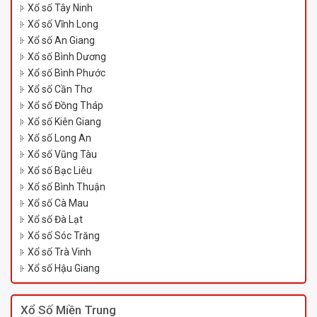
Xổ số Tây Ninh
Xổ số Vĩnh Long
Xổ số An Giang
Xổ số Bình Dương
Xổ số Bình Phước
Xổ số Cần Thơ
Xổ số Đồng Tháp
Xổ số Kiên Giang
Xổ số Long An
Xổ số Vũng Tàu
Xổ số Bạc Liêu
Xổ số Bình Thuận
Xổ số Cà Mau
Xổ số Đà Lạt
Xổ số Sóc Trăng
Xổ số Trà Vinh
Xổ số Hậu Giang
Xổ Số Miền Trung