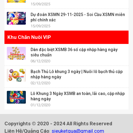
15/09/2025
Dự đoán XSMN 29-11-2025 - Soi Cầu XSMN miễn
phí chính xác
15/09/2025
Khu Chăn Nuôi VIP
Dàn đặc biệt XSMB 36 số cập nhập hàng ngày
siêu chuẩn
06/12/2020
Bạch Thủ Lô khung 3 ngày | Nuôi lô bạch thủ cập
nhập hàng ngày
02/12/2020
Lô Khung 3 Ngày XSMB an toàn, lãi cao, cập nhập
hàng ngày
01/12/2020
Copyrights © 2020 - 2024 All Rights Reserved
Liên Hệ/Quảng Cáo
:
sieuketqua@gmail.com