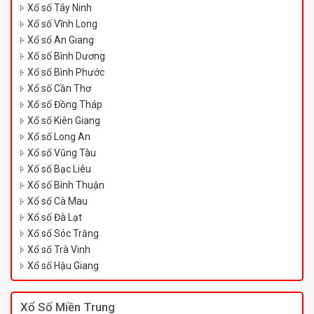
Xổ số Tây Ninh
Xổ số Vĩnh Long
Xổ số An Giang
Xổ số Bình Dương
Xổ số Bình Phước
Xổ số Cần Thơ
Xổ số Đồng Tháp
Xổ số Kiên Giang
Xổ số Long An
Xổ số Vũng Tàu
Xổ số Bạc Liêu
Xổ số Bình Thuận
Xổ số Cà Mau
Xổ số Đà Lạt
Xổ số Sóc Trăng
Xổ số Trà Vinh
Xổ số Hậu Giang
Xổ Số Miền Trung