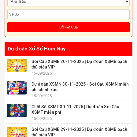
Dò Kết Quả
Dự đoán Xổ Số Hôm Nay
Soi Cầu XSMB 30-11-2025 | Dự đoán XSMB bạch
thủ siêu VIP
15/09/2025
Dự đoán XSMN 30-11-2025 - Soi Cầu XSMN miễn
phí chính xác
15/09/2025
Chốt Số XSMT 30-11-2025 | Dự đoán Soi Cầu
XSMT miễn phí
15/09/2025
Soi Cầu XSMB 29-11-2025 | Dự đoán XSMB bạch
thủ siêu VIP