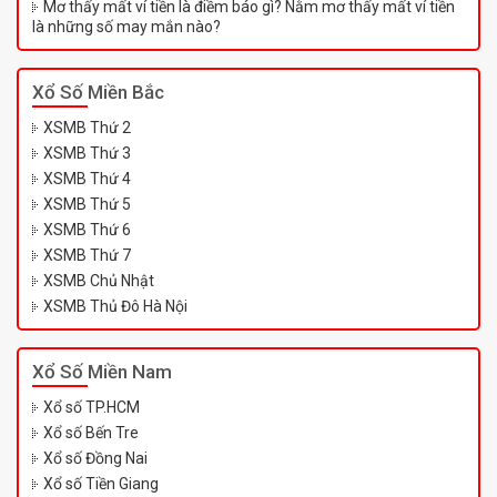
Mơ thấy mất ví tiền là điềm báo gì? Nằm mơ thấy mất ví tiền
là những số may mắn nào?
Xổ Số Miền Bắc
XSMB Thứ 2
XSMB Thứ 3
XSMB Thứ 4
XSMB Thứ 5
XSMB Thứ 6
XSMB Thứ 7
XSMB Chủ Nhật
XSMB Thủ Đô Hà Nội
Xổ Số Miền Nam
Xổ số TP.HCM
Xổ số Bến Tre
Xổ số Đồng Nai
Xổ số Tiền Giang