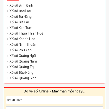
Xổ số Bình Định
Xổ số Đắc Lắc
Xổ số Đà Nẵng
Xổ số Gia Lai
Xổ số Kon Tum
Xổ số Thừa Thiên Huế
Xổ số Khánh Hòa
Xổ số Ninh Thuận
Xổ số Phú Yên
Xổ số Quảng Ngãi
Xổ số Quảng Nam
Xổ số Quảng Trị
Xổ số Đắc Nông
Xổ số Quảng Bình
Dò vé số Online - May mắn mỗi ngày!...