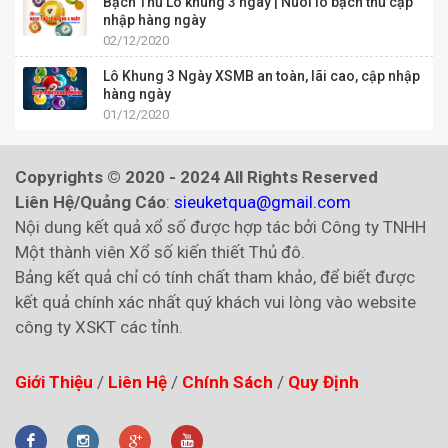
Bạch Thủ Lô khung 3 ngày | Nuôi lô bạch thủ cập
nhập hàng ngày
02/12/2020
Lô Khung 3 Ngày XSMB an toàn, lãi cao, cập nhập
hàng ngày
01/12/2020
Copyrights © 2020 - 2024 All Rights Reserved
Liên Hệ/Quảng Cáo
:
sieuketqua@gmail.com
Nội dung kết quả xổ số được hợp tác bởi Công ty TNHH
Một thành viên Xổ số kiến thiết Thủ đô.
Bảng kết quả chỉ có tính chất tham khảo, để biết được
kết quả chính xác nhất quý khách vui lòng vào website
công ty XSKT các tỉnh.
Giới Thiệu
/
Liên Hệ
/
Chính Sách
/
Quy Định