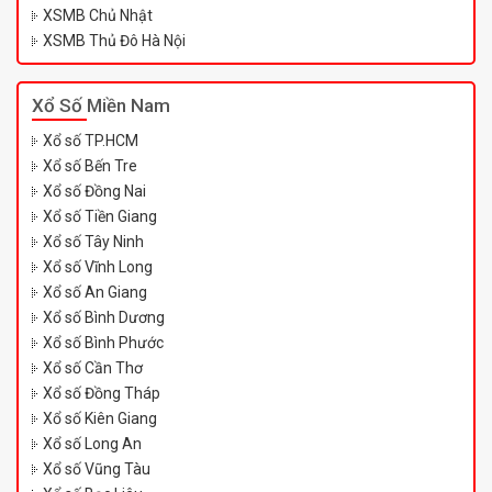
XSMB Chủ Nhật
XSMB Thủ Đô Hà Nội
Xổ Số Miền Nam
Xổ số TP.HCM
Xổ số Bến Tre
Xổ số Đồng Nai
Xổ số Tiền Giang
Xổ số Tây Ninh
Xổ số Vĩnh Long
Xổ số An Giang
Xổ số Bình Dương
Xổ số Bình Phước
Xổ số Cần Thơ
Xổ số Đồng Tháp
Xổ số Kiên Giang
Xổ số Long An
Xổ số Vũng Tàu