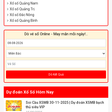
Xổ số Quảng Nam
Xổ số Quảng Trị
Xổ số Đắc Nông
Xổ số Quảng Bình
Dò vé số Online - May mắn mỗi ngày!...
Dò Kết Quả
Dự đoán Xổ Số Hôm Nay
Soi Cầu XSMB 30-11-2025 | Dự đoán XSMB bạch
thủ siêu VIP