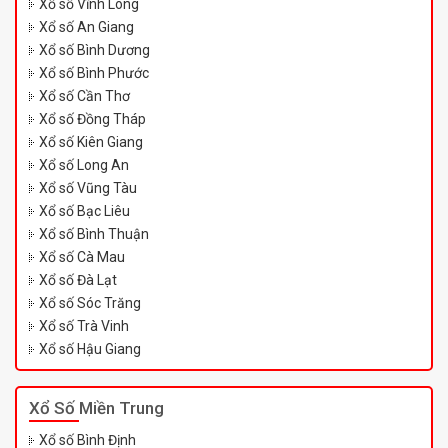
Xổ số Vĩnh Long
Xổ số An Giang
Xổ số Bình Dương
Xổ số Bình Phước
Xổ số Cần Thơ
Xổ số Đồng Tháp
Xổ số Kiên Giang
Xổ số Long An
Xổ số Vũng Tàu
Xổ số Bạc Liêu
Xổ số Bình Thuận
Xổ số Cà Mau
Xổ số Đà Lạt
Xổ số Sóc Trăng
Xổ số Trà Vinh
Xổ số Hậu Giang
Xổ Số Miền Trung
Xổ số Bình Định