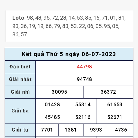
Loto
:
98
,
48
,
95
,
72
,
28
,
14
,
53
,
85
,
16
,
71
,
01
,
81
,
93
,
36
,
19
,
19
,
66
,
79
,
83
,
53
,
22
,
06
,
05
,
95
,
05
,
36
,
57
Kết quả Thứ 5 ngày 06-07-2023
Đặc biệt
44798
Giải nhất
94748
Giải nhì
30095
36372
01428
55314
61653
Giải ba
45485
52116
52671
Giải tư
7701
1381
9393
4736