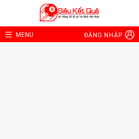
MENU
ĐĂNG NHẬP