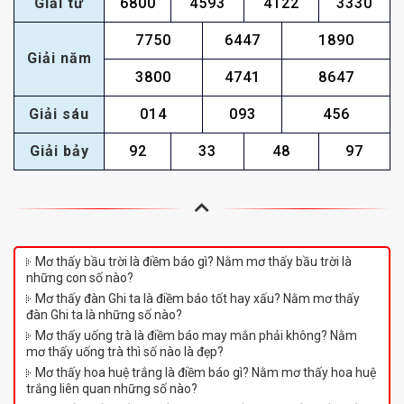
Giải tư
6800
4593
4122
3330
7750
6447
1890
Giải năm
3800
4741
8647
Giải sáu
014
093
456
Giải bảy
92
33
48
97
Mơ thấy bầu trời là điềm báo gì? Nằm mơ thấy bầu trời là
những con số nào?
Mơ thấy đàn Ghi ta là điềm báo tốt hay xấu? Nằm mơ thấy
đàn Ghi ta là những số nào?
Mơ thấy uống trà là điềm báo may mắn phải không? Nằm
mơ thấy uống trà thì số nào là đẹp?
Mơ thấy hoa huệ trắng là điềm báo gì? Nằm mơ thấy hoa huệ
trắng liên quan những số nào?