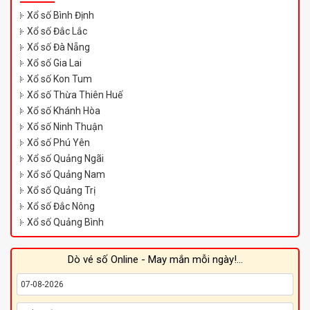
Xổ số Bình Định
Xổ số Đắc Lắc
Xổ số Đà Nẵng
Xổ số Gia Lai
Xổ số Kon Tum
Xổ số Thừa Thiên Huế
Xổ số Khánh Hòa
Xổ số Ninh Thuận
Xổ số Phú Yên
Xổ số Quảng Ngãi
Xổ số Quảng Nam
Xổ số Quảng Trị
Xổ số Đắc Nông
Xổ số Quảng Bình
Dò vé số Online - May mắn mỗi ngày!...