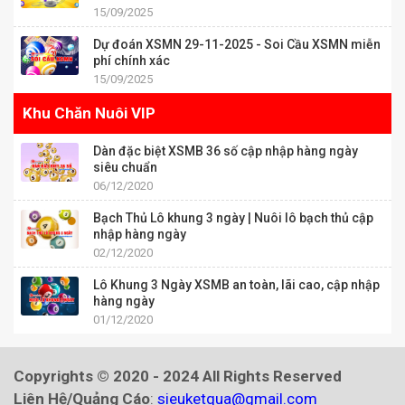
15/09/2025
Dự đoán XSMN 29-11-2025 - Soi Cầu XSMN miễn
phí chính xác
15/09/2025
Khu Chăn Nuôi VIP
Dàn đặc biệt XSMB 36 số cập nhập hàng ngày
siêu chuẩn
06/12/2020
Bạch Thủ Lô khung 3 ngày | Nuôi lô bạch thủ cập
nhập hàng ngày
02/12/2020
Lô Khung 3 Ngày XSMB an toàn, lãi cao, cập nhập
hàng ngày
01/12/2020
Copyrights © 2020 - 2024 All Rights Reserved
Liên Hệ/Quảng Cáo
:
sieuketqua@gmail.com