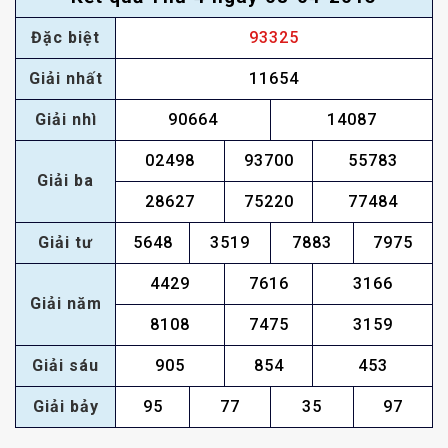
Đặc biệt
93325
Giải nhất
11654
Giải nhì
90664
14087
02498
93700
55783
Giải ba
28627
75220
77484
Giải tư
5648
3519
7883
7975
4429
7616
3166
Giải năm
8108
7475
3159
Giải sáu
905
854
453
Giải bảy
95
77
35
97