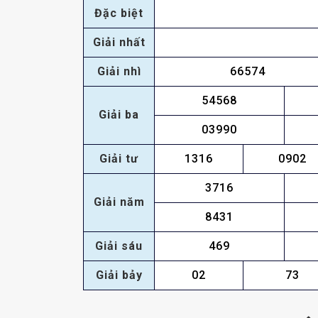
Đặc biệt
Giải nhất
Giải nhì
66574
54568
Giải ba
03990
Giải tư
1316
0902
3716
Giải năm
8431
Giải sáu
469
Giải bảy
02
73