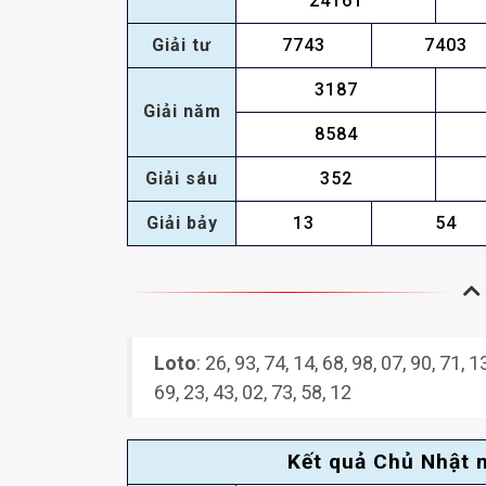
24161
Giải tư
7743
7403
3187
Giải năm
8584
Giải sáu
352
Giải bảy
13
54
Loto
:
26
,
93
,
74
,
14
,
68
,
98
,
07
,
90
,
71
,
1
69
,
23
,
43
,
02
,
73
,
58
,
12
Kết quả Chủ Nhật 