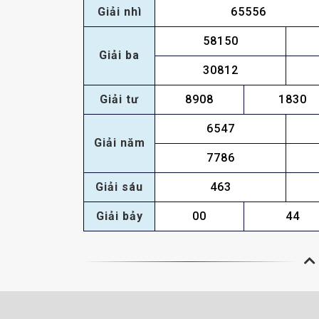
Giải nhì
65556
58150
Giải ba
30812
Giải tư
8908
1830
6547
Giải năm
7786
Giải sáu
463
Giải bảy
00
44