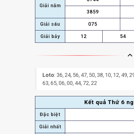
Giải năm
3859
Giải sáu
075
Giải bảy
12
54
Loto
:
36
,
24
,
56
,
47
,
50
,
38
,
10
,
12
,
49
,
2
63
,
65
,
06
,
00
,
44
,
72
,
22
Kết quả Thứ 6 n
Đặc biệt
Giải nhất