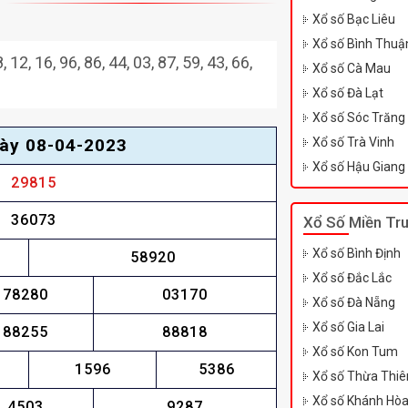
Xổ số Bạc Liêu
Xổ số Bình Thuậ
8
,
12
,
16
,
96
,
86
,
44
,
03
,
87
,
59
,
43
,
66
,
Xổ số Cà Mau
Xổ số Đà Lạt
Xổ số Sóc Trăng
gày 08-04-2023
Xổ số Trà Vinh
Xổ số Hậu Giang
29815
36073
Xổ Số Miền Tr
Xổ số Bình Định
58920
Xổ số Đắc Lắc
78280
03170
Xổ số Đà Nẵng
Xổ số Gia Lai
88255
88818
Xổ số Kon Tum
1596
5386
Xổ số Thừa Thiê
Xổ số Khánh Hò
4503
9287