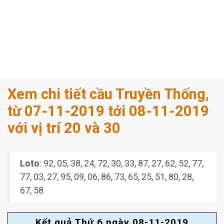
Xem chi tiết cầu Truyền Thống,
từ 07-11-2019 tới 08-11-2019
với vị trí 20 và 30
Loto
:
92
,
05
,
38
,
24
,
72
,
30
,
33
,
87
,
27
,
62
,
52
,
77
,
77
,
03
,
27
,
95
,
09
,
06
,
86
,
73
,
65
,
25
,
51
,
80
,
28
,
67
,
58
Kết quả Thứ 6 ngày 08-11-2019