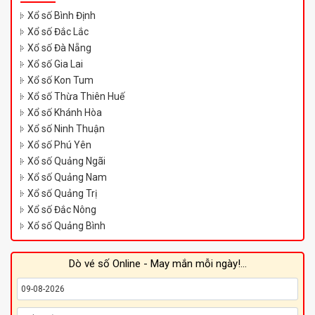
Xổ số Bình Định
Xổ số Đắc Lắc
Xổ số Đà Nẵng
Xổ số Gia Lai
Xổ số Kon Tum
Xổ số Thừa Thiên Huế
Xổ số Khánh Hòa
Xổ số Ninh Thuận
Xổ số Phú Yên
Xổ số Quảng Ngãi
Xổ số Quảng Nam
Xổ số Quảng Trị
Xổ số Đắc Nông
Xổ số Quảng Bình
Dò vé số Online - May mắn mỗi ngày!...