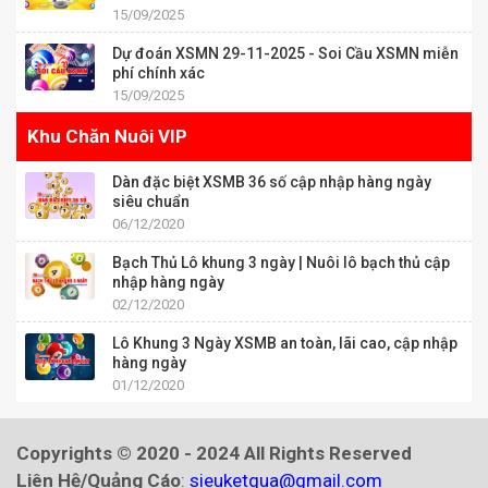
15/09/2025
Dự đoán XSMN 29-11-2025 - Soi Cầu XSMN miễn
phí chính xác
15/09/2025
Khu Chăn Nuôi VIP
Dàn đặc biệt XSMB 36 số cập nhập hàng ngày
siêu chuẩn
06/12/2020
Bạch Thủ Lô khung 3 ngày | Nuôi lô bạch thủ cập
nhập hàng ngày
02/12/2020
Lô Khung 3 Ngày XSMB an toàn, lãi cao, cập nhập
hàng ngày
01/12/2020
Copyrights © 2020 - 2024 All Rights Reserved
Liên Hệ/Quảng Cáo
:
sieuketqua@gmail.com