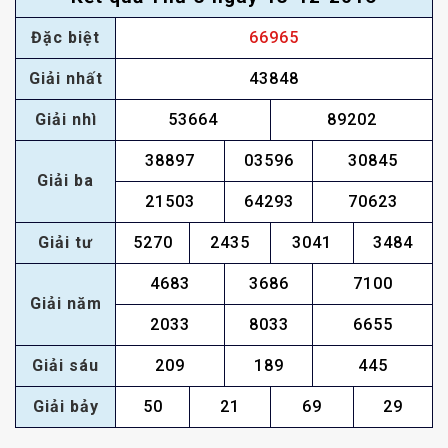
Đặc biệt
66965
Giải nhất
43848
Giải nhì
53664
89202
38897
03596
30845
Giải ba
21503
64293
70623
Giải tư
5270
2435
3041
3484
4683
3686
7100
Giải năm
2033
8033
6655
Giải sáu
209
189
445
Giải bảy
50
21
69
29