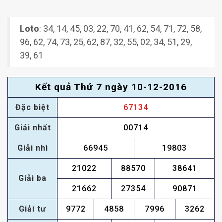
Loto
:
34
,
14
,
45
,
03
,
22
,
70
,
41
,
62
,
54
,
71
,
72
,
58
,
96
,
62
,
74
,
73
,
25
,
62
,
87
,
32
,
55
,
02
,
34
,
51
,
29
,
39
,
61
Kết quả Thứ 7 ngày 10-12-2016
Đặc biệt
67134
Giải nhất
00714
Giải nhì
66945
19803
21022
88570
38641
Giải ba
21662
27354
90871
Giải tư
9772
4858
7996
3262