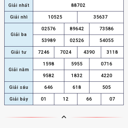
Giải nhất
88702
Giải nhì
10525
35637
02576
89642
73586
Giải ba
53989
02526
54055
Giải tư
7246
7024
4390
3118
1598
5955
0716
Giải năm
9582
1832
4220
Giải sáu
646
618
505
Giải bảy
01
12
66
07