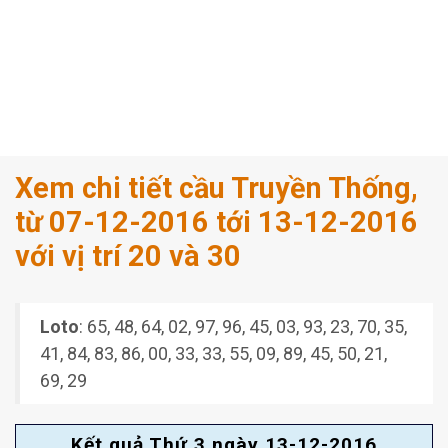
Xem chi tiết cầu Truyền Thống,
từ 07-12-2016 tới 13-12-2016
với vị trí 20 và 30
Loto
:
65
,
48
,
64
,
02
,
97
,
96
,
45
,
03
,
93
,
23
,
70
,
35
,
41
,
84
,
83
,
86
,
00
,
33
,
33
,
55
,
09
,
89
,
45
,
50
,
21
,
69
,
29
Kết quả Thứ 3 ngày 13-12-2016