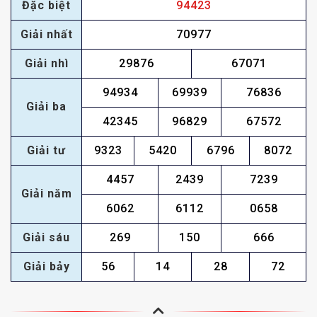
Đặc biệt
94423
Giải nhất
70977
Giải nhì
29876
67071
94934
69939
76836
Giải ba
42345
96829
67572
Giải tư
9323
5420
6796
8072
4457
2439
7239
Giải năm
6062
6112
0658
Giải sáu
269
150
666
Giải bảy
56
14
28
72