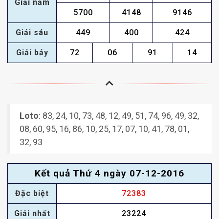
Giải năm
5700
4148
9146
Giải sáu
449
400
424
Giải bảy
72
06
91
14
Loto
:
83
,
24
,
10
,
73
,
48
,
12
,
49
,
51
,
74
,
96
,
49
,
32
,
08
,
60
,
95
,
16
,
86
,
10
,
25
,
17
,
07
,
10
,
41
,
78
,
01
,
32
,
93
Kết quả Thứ 4 ngày 07-12-2016
Đặc biệt
72383
Giải nhất
23224