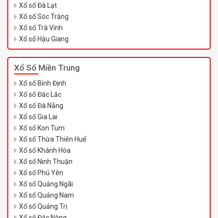
Xổ số Đà Lạt
Xổ số Sóc Trăng
Xổ số Trà Vinh
Xổ số Hậu Giang
Xổ Số Miền Trung
Xổ số Bình Định
Xổ số Đắc Lắc
Xổ số Đà Nẵng
Xổ số Gia Lai
Xổ số Kon Tum
Xổ số Thừa Thiên Huế
Xổ số Khánh Hòa
Xổ số Ninh Thuận
Xổ số Phú Yên
Xổ số Quảng Ngãi
Xổ số Quảng Nam
Xổ số Quảng Trị
Xổ số Đắc Nông