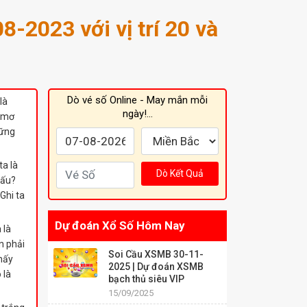
8-2023 với vị trí 20 và
Dò vé số Online - May mắn mỗi
là
ngày!...
 mơ
hững
ta là
Dò Kết Quả
xấu?
Ghi ta
Dự đoán Xổ Số Hôm Nay
 là
n phải
Soi Cầu XSMB 30-11-
hấy
2025 | Dự đoán XSMB
 là
bạch thủ siêu VIP
15/09/2025