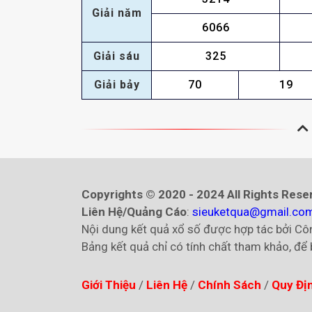
Giải năm
6066
Giải sáu
325
Giải bảy
70
19
Copyrights © 2020 - 2024 All Rights Rese
Liên Hệ/Quảng Cáo
:
sieuketqua@gmail.co
Nội dung kết quả xổ số được hợp tác bởi Côn
Bảng kết quả chỉ có tính chất tham khảo, để 
Giới Thiệu
/
Liên Hệ
/
Chính Sách
/
Quy Đị