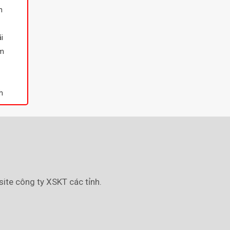
n
i
am
h
site công ty XSKT các tỉnh.