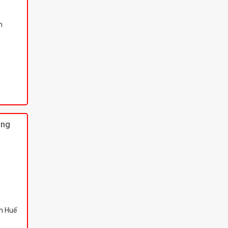
n
ung
n Huế
a