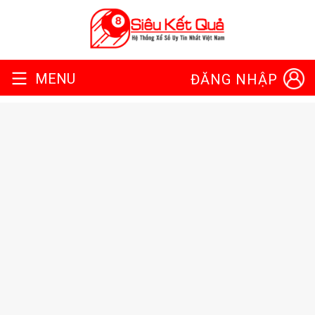
MENU
ĐĂNG NHẬP