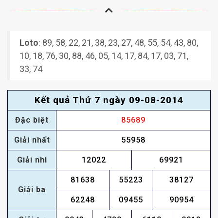
Loto
:
89
,
58
,
22
,
21
,
38
,
23
,
27
,
48
,
55
,
54
,
43
,
80
,
10
,
18
,
76
,
30
,
88
,
46
,
05
,
14
,
17
,
84
,
17
,
03
,
71
,
33
,
74
Kết quả Thứ 7 ngày 09-08-2014
Đặc biệt
85689
Giải nhất
55958
Giải nhì
12022
69921
81638
55223
38127
Giải ba
62248
09455
90954