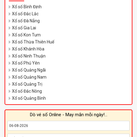
Xổ số Bình Định
Xổ số Đắc Lắc
Xổ số Đà Nẵng
Xổ số Gia Lai
Xổ số Kon Tum
Xổ số Thừa Thiên Huế
Xổ số Khánh Hòa
Xổ số Ninh Thuận
Xổ số Phú Yên
Xổ số Quảng Ngãi
Xổ số Quảng Nam
Xổ số Quảng Trị
Xổ số Đắc Nông
Xổ số Quảng Bình
Dò vé số Online - May mắn mỗi ngày!...