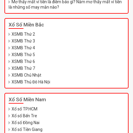
Mơ thấy mất ví tiền là điềm báo gì? Nằm mơ thấy mất ví tiền
là những số may mắn nào?
Xổ Số Miền Bắc
XSMB Thứ 2
XSMB Thứ 3
XSMB Thứ 4
XSMB Thứ 5
XSMB Thứ 6
XSMB Thứ 7
XSMB Chủ Nhật
XSMB Thủ Đô Hà Nội
Xổ Số Miền Nam
Xổ số TP.HCM
Xổ số Bến Tre
Xổ số Đồng Nai
Xổ số Tiền Giang