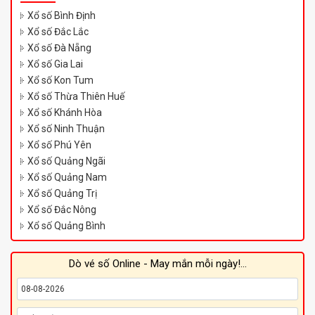
Xổ số Bình Định
Xổ số Đắc Lắc
Xổ số Đà Nẵng
Xổ số Gia Lai
Xổ số Kon Tum
Xổ số Thừa Thiên Huế
Xổ số Khánh Hòa
Xổ số Ninh Thuận
Xổ số Phú Yên
Xổ số Quảng Ngãi
Xổ số Quảng Nam
Xổ số Quảng Trị
Xổ số Đắc Nông
Xổ số Quảng Bình
Dò vé số Online - May mắn mỗi ngày!...