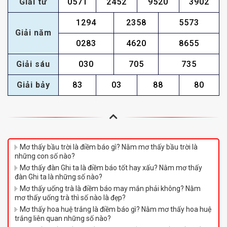
Giải tư
0571
2452
9520
3902
1294
2358
5573
Giải năm
0283
4620
8655
Giải sáu
030
705
735
Giải bảy
83
03
88
80
Mơ thấy bầu trời là điềm báo gì? Nằm mơ thấy bầu trời là
những con số nào?
Mơ thấy đàn Ghi ta là điềm báo tốt hay xấu? Nằm mơ thấy
đàn Ghi ta là những số nào?
Mơ thấy uống trà là điềm báo may mắn phải không? Nằm
mơ thấy uống trà thì số nào là đẹp?
Mơ thấy hoa huệ trắng là điềm báo gì? Nằm mơ thấy hoa huệ
trắng liên quan những số nào?