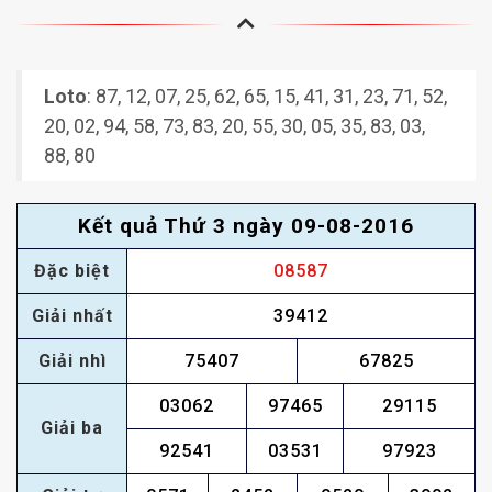
Loto
:
87
,
12
,
07
,
25
,
62
,
65
,
15
,
41
,
31
,
23
,
71
,
52
,
20
,
02
,
94
,
58
,
73
,
83
,
20
,
55
,
30
,
05
,
35
,
83
,
03
,
88
,
80
Kết quả Thứ 3 ngày 09-08-2016
Đặc biệt
08587
Giải nhất
39412
Giải nhì
75407
67825
03062
97465
29115
Giải ba
92541
03531
97923