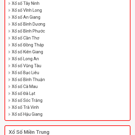
Xổ số Tây Ninh
Xổ số Vĩnh Long
Xổ số An Giang
Xổ số Bình Dương
Xổ số Bình Phước
Xổ số Cần Thơ
Xổ số Đồng Tháp
Xổ số Kiên Giang
Xổ số Long An
Xổ số Vũng Tàu
Xổ số Bạc Liêu
Xổ số Bình Thuận
Xổ số Cà Mau
Xổ số Đà Lạt
Xổ số Sóc Trăng
Xổ số Trà Vinh
Xổ số Hậu Giang
Xổ Số Miền Trung