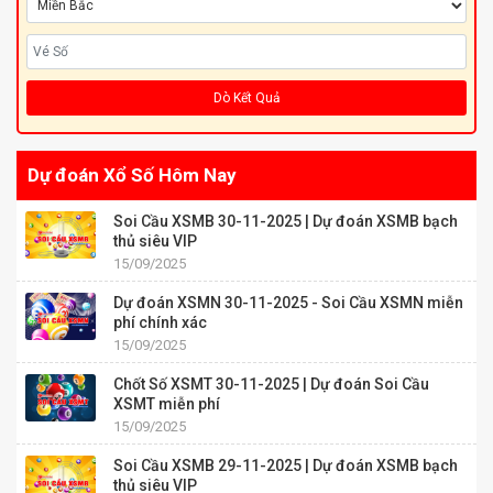
Dò Kết Quả
Dự đoán Xổ Số Hôm Nay
Soi Cầu XSMB 30-11-2025 | Dự đoán XSMB bạch
thủ siêu VIP
15/09/2025
Dự đoán XSMN 30-11-2025 - Soi Cầu XSMN miễn
phí chính xác
15/09/2025
Chốt Số XSMT 30-11-2025 | Dự đoán Soi Cầu
XSMT miễn phí
15/09/2025
Soi Cầu XSMB 29-11-2025 | Dự đoán XSMB bạch
thủ siêu VIP