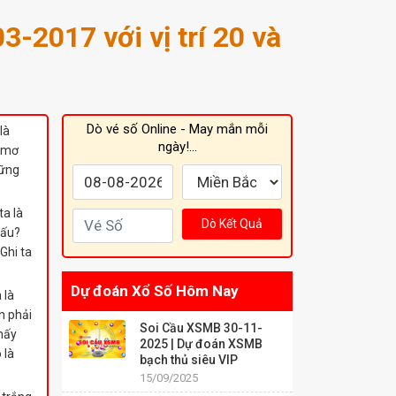
3-2017 với vị trí 20 và
Dò vé số Online - May mắn mỗi
là
ngày!...
 mơ
hững
ta là
Dò Kết Quả
xấu?
Ghi ta
Dự đoán Xổ Số Hôm Nay
 là
n phải
Soi Cầu XSMB 30-11-
hấy
2025 | Dự đoán XSMB
 là
bạch thủ siêu VIP
15/09/2025