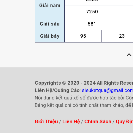
Giải năm
7250
Giải sáu
581
Giải bảy
95
23
Copyrights © 2020 - 2024 All Rights Rese
Liên Hệ/Quảng Cáo
:
sieuketqua@gmail.co
Nội dung kết quả xổ số được hợp tác bởi Côn
Bảng kết quả chỉ có tính chất tham khảo, để 
Giới Thiệu
/
Liên Hệ
/
Chính Sách
/
Quy Đị