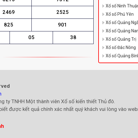
Xổ số Ninh Thuậ
2469
2525
Xổ số Phú Yên
Xổ số Quảng Ngã
825
901
Xổ số Quảng N
05
38
Xổ số Quảng Trị
Xổ số Đắc Nông
Xổ số Quảng Bìn
rved
m
g ty TNHH Một thành viên Xổ số kiến thiết Thủ đô.
biết được kết quả chính xác nhất quý khách vui lòng vào web
nh