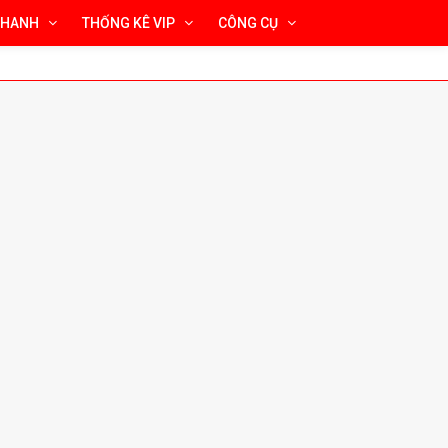
NHANH
THỐNG KÊ VIP
CÔNG CỤ