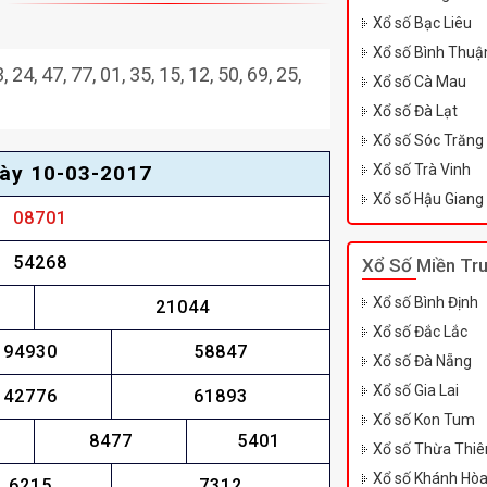
Xổ số Bạc Liêu
Xổ số Bình Thuậ
3
,
24
,
47
,
77
,
01
,
35
,
15
,
12
,
50
,
69
,
25
,
Xổ số Cà Mau
Xổ số Đà Lạt
Xổ số Sóc Trăng
gày 10-03-2017
Xổ số Trà Vinh
Xổ số Hậu Giang
08701
54268
Xổ Số Miền Tr
Xổ số Bình Định
21044
Xổ số Đắc Lắc
94930
58847
Xổ số Đà Nẵng
Xổ số Gia Lai
42776
61893
Xổ số Kon Tum
8477
5401
Xổ số Thừa Thiê
Xổ số Khánh Hò
6215
7312