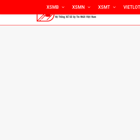
XSMB
XSMN
XSMT
VIETLO