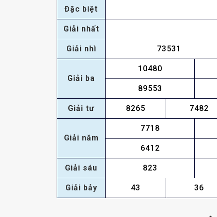
Đặc biệt
Giải nhất
Giải nhì
73531
10480
Giải ba
89553
Giải tư
8265
7482
7718
Giải năm
6412
Giải sáu
823
Giải bảy
43
36