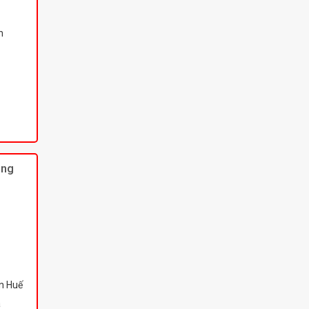
n
ung
n Huế
a