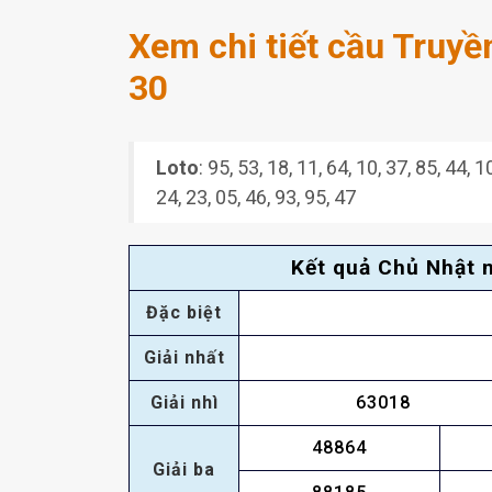
Xem chi tiết cầu Truyề
30
Loto
:
95
,
53
,
18
,
11
,
64
,
10
,
37
,
85
,
44
,
1
24
,
23
,
05
,
46
,
93
,
95
,
47
Kết quả Chủ Nhật 
Đặc biệt
Giải nhất
Giải nhì
63018
48864
Giải ba