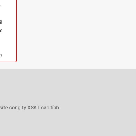
n
i
am
h
site công ty XSKT các tỉnh.