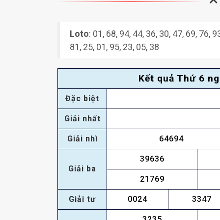
Loto
:
01
,
68
,
94
,
44
,
36
,
30
,
47
,
69
,
76
,
9
81
,
25
,
01
,
95
,
23
,
05
,
38
Kết quả Thứ 6 n
Đặc biệt
Giải nhất
Giải nhì
64694
39636
Giải ba
21769
Giải tư
0024
3347
3235