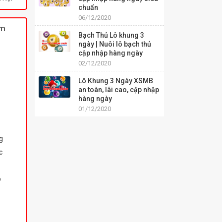
chuẩn
06/12/2020
am
Bạch Thủ Lô khung 3
ngày | Nuôi lô bạch thủ
cập nhập hàng ngày
02/12/2020
Lô Khung 3 Ngày XSMB
an toàn, lãi cao, cập nhập
hàng ngày
01/12/2020
g
c
p