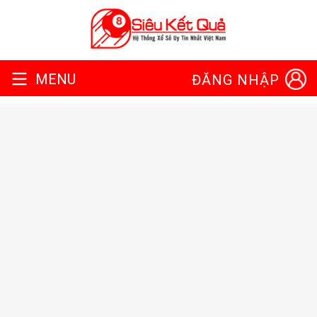
MENU
ĐĂNG NHẬP