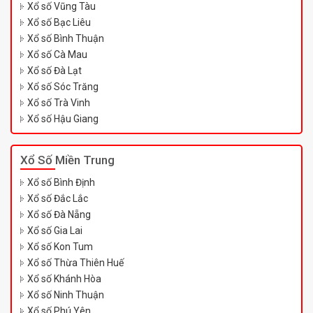
Xổ số Vũng Tàu
Xổ số Bạc Liêu
Xổ số Bình Thuận
Xổ số Cà Mau
Xổ số Đà Lạt
Xổ số Sóc Trăng
Xổ số Trà Vinh
Xổ số Hậu Giang
Xổ Số Miền Trung
Xổ số Bình Định
Xổ số Đắc Lắc
Xổ số Đà Nẵng
Xổ số Gia Lai
Xổ số Kon Tum
Xổ số Thừa Thiên Huế
Xổ số Khánh Hòa
Xổ số Ninh Thuận
Xổ số Phú Yên