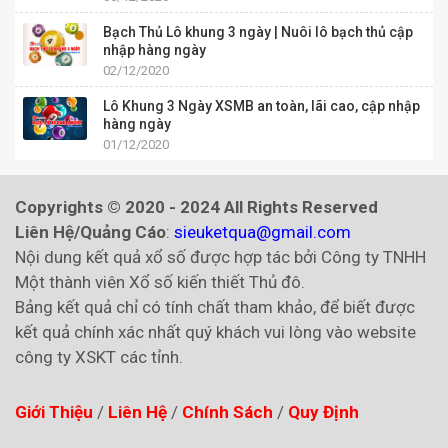
Bạch Thủ Lô khung 3 ngày | Nuôi lô bạch thủ cập
nhập hàng ngày
02/12/2020
Lô Khung 3 Ngày XSMB an toàn, lãi cao, cập nhập
hàng ngày
01/12/2020
Copyrights © 2020 - 2024 All Rights Reserved
Liên Hệ/Quảng Cáo
:
sieuketqua@gmail.com
Nội dung kết quả xổ số được hợp tác bởi Công ty TNHH
Một thành viên Xổ số kiến thiết Thủ đô.
Bảng kết quả chỉ có tính chất tham khảo, để biết được
kết quả chính xác nhất quý khách vui lòng vào website
công ty XSKT các tỉnh.
Giới Thiệu
/
Liên Hệ
/
Chính Sách
/
Quy Định